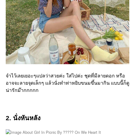
จำไว้เลยเยอะๆแปลว่าสวยค่ะ ใส่ไปค่ะ ชุดที่มีลายดอก หรือ
อาจจะลายจุดเล็กๆ แล้วนั่งทำท่าหยิบขนมขึ้นมากิน แบบนี้ก็ดู
น่ารักม๊ากกกกก
2. นั่งหันหลัง