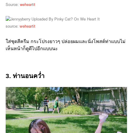
Source:
weheartit
source:
weheartit
ใส่ชุดสีครีม กระโปรงยาวๆ ปล่อยผมและนั่งโพสต์ท่าแบบไม่
เห็นหน้าก็ดูดีไปอีกแบบนะ
3. ท่านอนคว่ำ