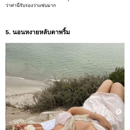
ว่าท่านี่รับรองว่าแซ่บมาก
5. นอนหงายหลับตาพริ้ม