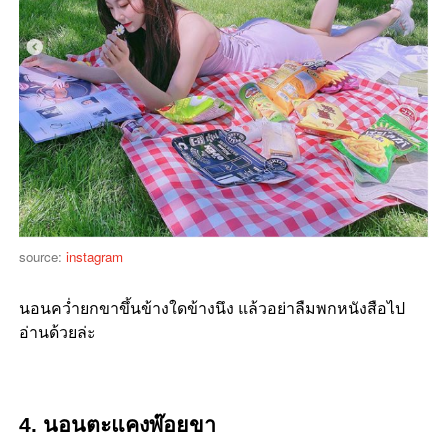
source:
instagram
นอนคว่ำยกขาขึ้นข้างใดข้างนึง แล้วอย่าลืมพกหนังสือไป
อ่านด้วยล่ะ
4. นอนตะแคงพ๊อยขา