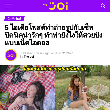
ไลฟ์สไตล์
5 ไอเดียโพสต์ท่าถ่ายรูปกับเซ็ท
ปิคนิคน่ารักๆ ทำท่ายังไงให้สวยปัง
แบบเน็ตไอดอล
Published
6 years ago
on
July 22, 2020
By
The Joi