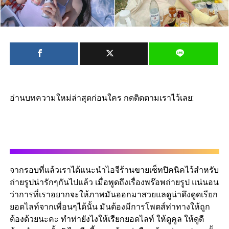
อ่านบทความใหม่ล่าสุดก่อนใคร กดติดตามเราไว้เลย:
จากรอบที่แล้วเราได้แนะนำไอจีร้านขายเซ็ทปิคนิคไว้สำหรับ
ถ่ายรูปน่ารักๆกันไปแล้ว เมื่อพูดถึงเรื่องพร๊อพถ่ายรูป แน่นอน
ว่าการที่เราอยากจะให้ภาพมันออกมาสวยแลดูน่าดึงดูดเรียก
ยอดไลท์จากเพื่อนๆได้นั้น มันต้องมีการโพตส์ท่าทางให้ถูก
ต้องด้วยนะคะ ทำท่ายังไงให้เรียกยอดไลท์ ให้ดูคูล ให้ดูดี