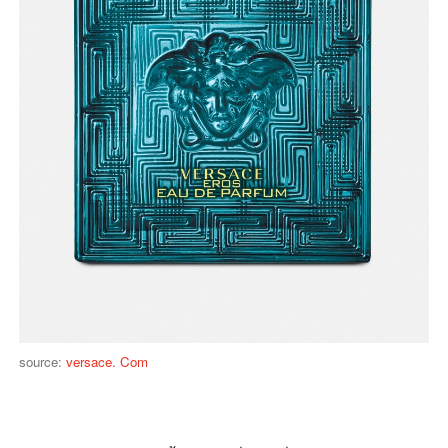
source:
versace. Com