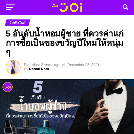
ไลฟ์สไตล์
5 อันดับน้ำหอมผู้ชาย ที่ควรค่าแก่
การซื้อเป็นของขวัญปีใหม่ให้หนุ่ม
ๆ
Published
5 years ago
on
December 25, 2021
By
Naomi Nam