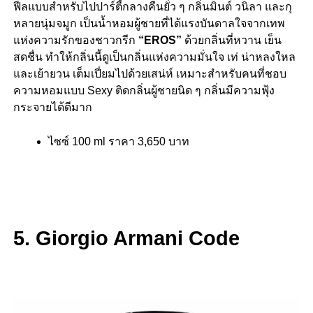
ฟีลแบบสำหรับไปปาร์ตี้กลางคืนยั่ว ๆ กลิ่นมินต์ วนิลา และกุ
หลายนุ่มจมูก เป็นน้ำหอมผู้ชายที่ได้แรงบันดาลใจจากเทพ
แห่งความรักของชาวกรีก
“EROS”
ด้วยกลิ่นที่หวาน เย็น
สดชื่น ทำให้กลิ่นนี้ดูเป็นกลิ่นแห่งความมั่นใจ เท่ น่าหลงใหล
และเย้ายวน เต็มเปี่ยมไปด้วยเสน่ห์ เหมาะสำหรับคนที่ชอบ
ความหอมแบบ Sexy ติดกลิ่นผู้ชายนิด ๆ กลิ่นมีความฟุ้ง
กระจายได้ดีมาก
ไซซ์ 100 ml ราคา 3,650 บาท
5. Giorgio Armani Code