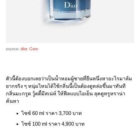
source:
dior. Com
ตัวนี้ต้องบอกเลยว่าเป็นน้ำหอมผู้ชายที่ยืนหนึ่งหาอะไรมาล้ม
ยากจริง ๆ หนุ่มไหนได้ใช้กลิ่นนี้เป็นต้องดูหล่อขึ้นมาทันที
กลิ่นมะกรูด วู้ดดี้มีสเน่ห์ ให้ฟีลแบบไอเย็น ลุคดูหรูหราน่า
ค้นหา
ไซซ์ 60 ml ราคา 3,700 บาท
ไซซ์ 100 ml ราคา 4,900 บาท