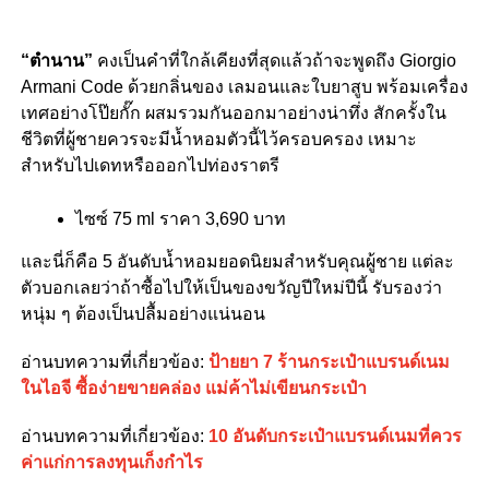
“ตำนาน”
คงเป็นคำที่ใกล้เคียงที่สุดแล้วถ้าจะพูดถึง Giorgio
Armani Code ด้วยกลิ่นของ เลมอนและใบยาสูบ พร้อมเครื่อง
เทศอย่างโป๊ยกั๊ก ผสมรวมกันออกมาอย่างน่าทึ่ง สักครั้งใน
ชีวิตที่ผู้ชายควรจะมีน้ำหอมตัวนี้ไว้ครอบครอง เหมาะ
สำหรับไปเดทหรือออกไปท่องราตรี
ไซซ์ 75 ml ราคา 3,690 บาท
และนี่ก็คือ 5 อันดับน้ำหอมยอดนิยมสำหรับคุณผู้ชาย แต่ละ
ตัวบอกเลยว่าถ้าซื้อไปให้เป็นของขวัญปีใหม่ปีนี้ รับรองว่า
หนุ่ม ๆ ต้องเป็นปลื้มอย่างแน่นอน
อ่านบทความที่เกี่ยวข้อง:
ป้ายยา 7 ร้านกระเป๋าแบรนด์เนม
ในไอจี ซื้อง่ายขายคล่อง แม่ค้าไม่เขียนกระเป๋า
อ่านบทความที่เกี่ยวข้อง:
10 อันดับกระเป๋าแบรนด์เนมที่ควร
ค่าแก่การลงทุนเก็งกำไร