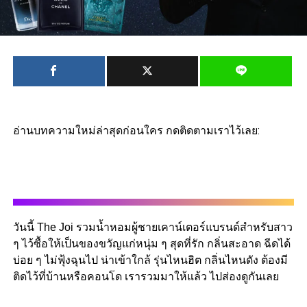
อ่านบทความใหม่ล่าสุดก่อนใคร กดติดตามเราไว้เลย:
วันนี้ The Joi รวมน้ำหอมผู้ชายเคาน์เตอร์แบรนด์สำหรับสาว
ๆ ไว้ซื้อให้เป็นของขวัญแก่หนุ่ม ๆ สุดที่รัก กลิ่นสะอาด ฉีดได้
บ่อย ๆ ไม่ฟุ้งฉุนไป น่าเข้าใกล้ รุ่นไหนฮิต กลิ่นไหนดัง ต้องมี
ติดไว้ที่บ้านหรือคอนโด เรารวมมาให้แล้ว ไปส่องดูกันเลย