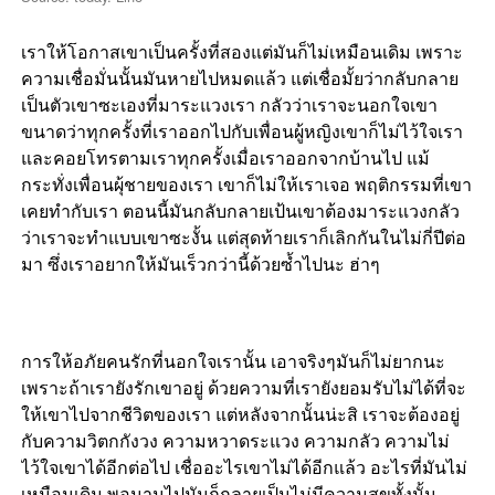
เราให้โอกาสเขาเป็นครั้งที่สองแต่มันก็ไม่เหมือนเดิม เพราะ
ความเชื่อมั่นนั้นมันหายไปหมดแล้ว แต่เชื่อมั้ยว่ากลับกลาย
เป็นตัวเขาซะเองที่มาระแวงเรา กลัวว่าเราจะนอกใจเขา
ขนาดว่าทุกครั้งที่เราออกไปกับเพื่อนผู้หญิงเขาก็ไม่ไว้ใจเรา
และคอยโทรตามเราทุกครั้งเมื่อเราออกจากบ้านไป แม้
กระทั่งเพื่อนผุ้ชายของเรา เขาก็ไม่ให้เราเจอ พฤติกรรมที่เขา
เคยทำกับเรา ตอนนี้มันกลับกลายเป้นเขาต้องมาระแวงกลัว
ว่าเราจะทำแบบเขาซะงั้น แต่สุดท้ายเราก็เลิกกันในไม่กี่ปีต่อ
มา ซึ่งเราอยากให้มันเร็วกว่านี้ด้วยซ้ำไปนะ ฮ่าๆ
การให้อภัยคนรักที่นอกใจเรานั้น เอาจริงๆมันก็ไม่ยากนะ
เพราะถ้าเรายังรักเขาอยู่ ด้วยความที่เรายังยอมรับไม่ได้ที่จะ
ให้เขาไปจากชีวิตของเรา แต่หลังจากนั้นน่ะสิ เราจะต้องอยู่
กับความวิตกกังวง ความหวาดระแวง ความกลัว ความไม่
ไว้ใจเขาได้อีกต่อไป เชื่ออะไรเขาไม่ได้อีกแล้ว อะไรที่มันไม่
เหมือนเดิม พอนานไปมันก็กลายเป็นไม่มีความสุขทั้งนั้น