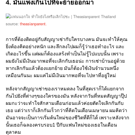
4. มันแพงเกินไปที่จะย้ายออกมา
source:
theasianparent.
การที่ต้องติดอยู่กับสัญญาเช่ากับใครบางคน มันจะทำให้คุณ
ยิ่งต้องคิดอย่างหนัก และลึกลงไปผมก็รู้ว่าเธอทำอะไร และ
เกิดอะไรขึ้น แต่ผมก็ต้องแสร้งทำเป็นไม่รู้ไปแบบนั้น เพราะ
ผมยังไม่มีเงินมากพอที่จะเลิกกับเธอน่ะ การเช่าบ้านอยู่ด้วย
หากเลิกกันแล้วต้องแยกย้าย มันก็ต้องใช้เงินจำนวนหนึ่ง
เหมือนกันนะ ผมแค่ไม่มีเงินมากพอที่จะไปหาที่อยู่ใหม่
หลังจากสัญญาเช่าของเราหมดลง ในที่สุดเราก็ได้แยกจาก
กันไปยังที่ต่างๆของใครของมัน หลังจากวันที่หมดสัญญาปุ๊ป
ผมกะว่าจะทำใจสักสามเดือนก่อนแล้วค่อยตัดใจเลิกกันกับ
เธอ แต่ว่าเราก็เลิกกันเร็วกว่าที่คิดในเดือนเมษายน ผมคิดว่า
มันอาจจะเป็นการเริ่มต้นใหม่ของชีวิตที่ดีก็ได้่ เพราะหลังจาก
นั้นเธอก็ฉลองครบรอบ1 ปีกับแฟนใหม่ของเธอในเดือน
ตุลาคม