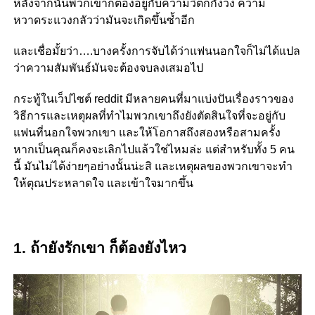
หลังจากนั้นพวกเขาก็ต้องอยู่กับความวิตกกังวง ความ
หวาดระแวงกลัวว่ามันจะเกิดขึ้นซ้ำอีก
และเชื่อมั้ยว่า….บางครั้งการจับได้ว่าแฟนนอกใจก็ไม่ได้แปล
ว่าความสัมพันธ์มันจะต้องจบลงเสมอไป
กระทู้ในเว็ปไซต์ reddit มีหลายคนที่มาแบ่งปันเรื่องราวของ
วิธีการและเหตุผลที่ทำไมพวกเขาถึงยังตัดสินใจที่จะอยู่กับ
แฟนที่นอกใจพวกเขา และให้โอกาสถึงสองหรือสามครั้ง
หากเป็นคุณก็คงจะเลิกไปแล้วใช่ไหมล่ะ แต่สำหรับทั้ง 5 คน
นี้ มันไม่ได้ง่ายๆอย่างนั้นน่ะสิ และเหตุผลของพวกเขาจะทำ
ให้ตุณประหลาดใจ และเข้าใจมากขึ้น
1. ถ้ายังรักเขา ก็ต้องยังไหว