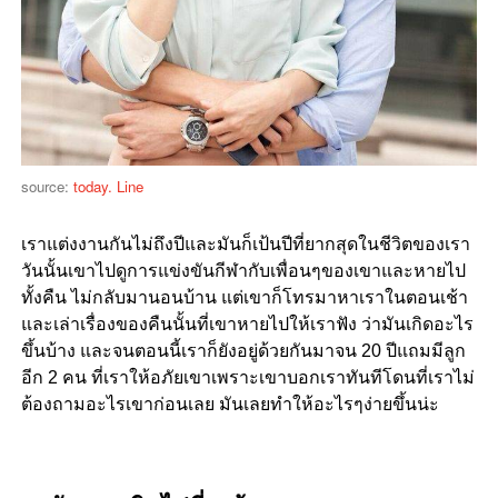
source:
today. Line
เราแต่งงานกันไม่ถึงปีและมันก็เป้นปีที่ยากสุดในชีวิตของเรา
วันนั้นเขาไปดูการแข่งขันกีฬากับเพื่อนๆของเขาและหายไป
ทั้งคืน ไม่กลับมานอนบ้าน แต่เขาก็โทรมาหาเราในตอนเช้า
และเล่าเรื่องของคืนนั้นที่เขาหายไปให้เราฟัง ว่ามันเกิดอะไร
ขึ้นบ้าง และจนตอนนี้เราก็ยังอยู่ด้วยกันมาจน 20 ปีแถมมีลูก
อีก 2 คน ที่เราให้อภัยเขาเพราะเขาบอกเราทันทีโดนที่เราไม่
ต้องถามอะไรเขาก่อนเลย มันเลยทำให้อะไรๆง่ายขึ้นน่ะ