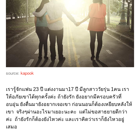
source:
kapook
เรารู้จักแฟน 23 ปี แต่งงานมา17 ปี มีลูกสาววัยรุ่น 1คน เรา
ให้อภัยเขาได้ทุกครั้งค่ะ ถ้ายังรัก ยังอยากมีครอบครัวที่
อบอุ่น ยังตื่นมายังอยากเจอเขา ก่อนนอนก็ต้องเหยียบหลังให้
เขา จริงๆผ่านอะไรมาเยอะนะคะ แต่ไม่ขอสาธยายดีกว่า
ค่ะ ถ้ายังรักก็ต้องยังไหวค่ะ และเราคิดว่าเราก็ยังไหวอยู่
เสมอ