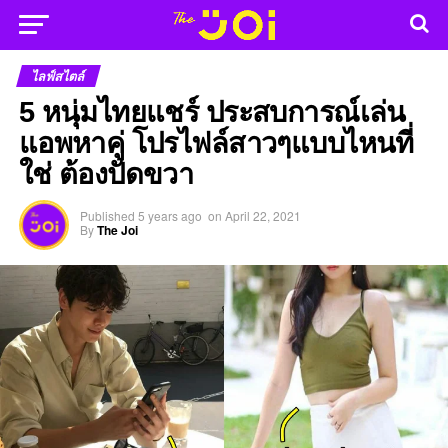
ไลฟ์สไตล์
5 หนุ่มไทยแชร์ ประสบการณ์เล่น
แอพหาคู่ โปรไฟล์สาวๆแบบไหนที่
ใช่ ต้องปัดขวา
Published
5 years ago
on
April 22, 2021
By
The Joi