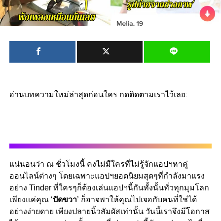
อ่านบทความใหม่ล่าสุดก่อนใคร กดติดตามเราไว้เลย:
แน่นอนว่า ณ ชั่วโมงนี้ คงไม่มีใครที่ไม่รู้จักแอปฯหาคู่
ออนไลน์ต่างๆ โดยเฉพาะแอปฯยอดนิยมสุดๆที่กำลังมาแรง
อย่าง Tinder ที่ใครๆก็ต้องเล่นแอปฯนี้กันทั้งนั้นทั่วทุกมุมโลก
เพียงแค่คุณ ‘
ปัดขวา
’ ก็อาจพาให้คุณไปเจอกับคนที่ใช่ได้
อย่างง่ายดาย เพียงปลายนิ้วสัมผัสเท่านั้น วันนี้เราจึงมีโอกาส