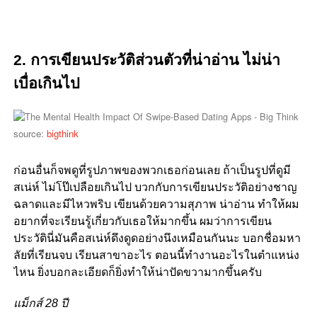
2. การเขียนประวัติส่วนตัวที่น่าอ่าน ไม่น่า
เบื่อเกินไป
source:
bigthink
ก่อนอื่นก็จพดูที่รูปภาพของพวกเธอก่อนเลย ถ้าเป็นรูปที่ดูมี
สเน่ห์ ไม่โป๊เปลือยเกินไป บวกกับการเขียนประวัติอย่างชาญ
ฉลาดและมีไหวพริบ เขียนด้วยความสุภาพ น่าอ่าน ทำให้ผม
อยากที่จะเรียนรู้เกี่ยวกับเธอให้มากขึ้น ผมว่าการเขียน
ประวัตินี่มันคือสเน่ห์ดึงดูดอย่างนึงเหมือนกันนะ บอกชื่อมหา
ลัยที่เรียนจบ เรียนสาขาอะไร ตอนนี้ทำงานอะไรในตำแหน่ง
ไหน ยิ่งบอกละเอียดก็ยิ่งทำให้น่าปัดขวามากขึ้นครับ
แม็กส์ 28 ปี