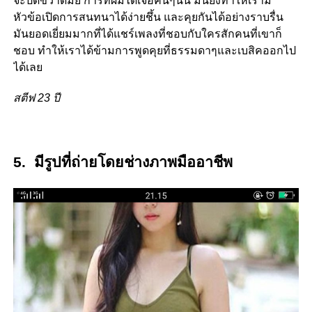
จะปัดขวาดีมั้ย การที่ผมได้เจอคนๆนั้น มันยิ่งทำให้เรามี
หัวข้อเปิดการสนทนาได้ง่ายชึ้น และคุยกันได้อย่างราบรื่น
มันยอดเยี่ยมมากที่ได้แชร์เพลงที่ชอบกับใครสักคนที่เขาก็
ชอบ ทำให้เราได้ข้ามการพูดคุยที่ธรรมดาๆและเบสิคออกไป
ได้เลย
สตีฟ 23 ปี
5. มีรูปที่ถ่ายโดยช่างภาพมืออาชีพ