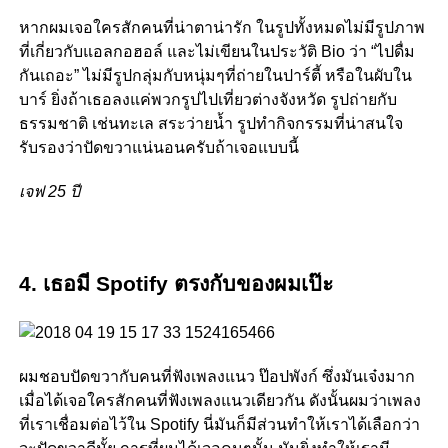
หากผมเจอใครสักคนที่น่าตาน่ารัก ในรูปทั้งหมดไม่มีรูปภาพ
ที่เกี่ยวกับแอลกอฮอล์ และไม่เขียนในประวัติ Bio ว่า “ไปดื่ม
กันเถอะ” ไม่มีรูปกลุ่มกับหนุ่มๆที่ถ่ายในปาร์ตี้ หรือในผับใน
บาร์ ยิ่งถ้าเธอลงแค่พวกรูปไปเที่ยวต่างจังหวัด รูปถ่ายกับ
ธรรมชาติ เช่นทะเล สระว่ายน้ำ รูปทำกิจกรรมที่น่าสนใจ
รับรองว่าปัดขวาแน่นอนครับถ้าเจอแบบนี้
เจฟ 25 ปี
4. เธอมี Spotify ตรงกับของผมเป๊ะ
ผมชอบปัดขวากับคนที่ฟังเพลงแนว ป๊อปพังก์ ซึ่งมันเจ๋งมาก
เมื่อได้เจอใครสักคนที่ฟังเพลงแนวเดียวกัน ดังนั้นผมว่าเพลง
ที่เราเชื่อมต่อไว้ใน Spotify นี่มันก็มีส่วนทำให้เราได้เลือกว่า