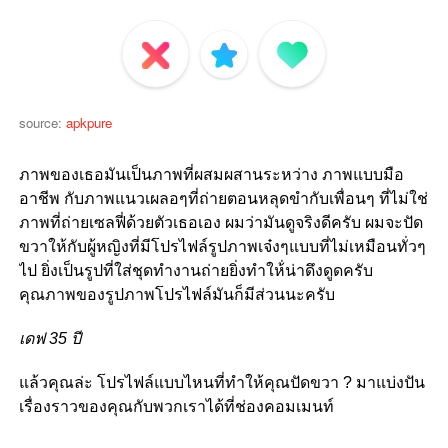
source:
apkpure
ภาพของเธอมันเป็นภาพที่ผสมผสานระหว่าง ภาพแบบมือ
อาชีพ กับภาพแนวเผลอๆที่ถ่ายตอนหลุดขำกับเพื่อนๆ ที่ไม่ใช่
ภาพที่ถ่ายเซลฟี่ด้วยตัวเธอเอง ผมว่ามันดูจริงดีครับ ผมจะปัด
ขวาให้กับผู้หญิงที่มีโปรไฟล์รูปภาพเจ๋งๆแบบที่ไม่เหมือนทั่วๆ
ไป ยิ่งเป็นรูปที่ใส่ชุดทำงานถ่ายยิ่งทำให้่น่าดึงดูดครับ
คุณภาพของรูปภาพโปรไฟล์มันก็มีส่วนนะครับ
เดฟ 35 ปี
แล้วคุณล่ะ โปรไฟล์แบบไหนที่ทำให้คุณปัดขวา ? มาแบ่งปัน
เรื่องราวของคุณกับพวกเราได้ที่ช่องคอมเมนท์