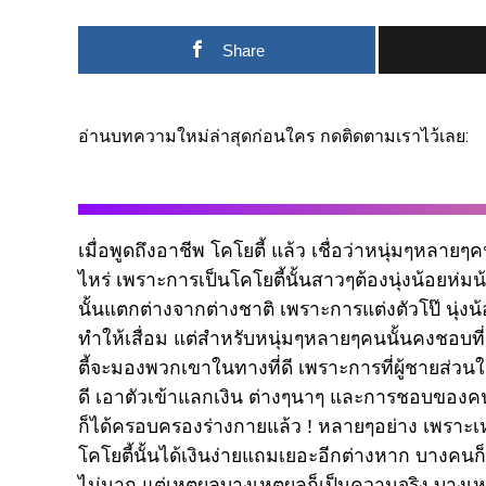
Share
อ่านบทความใหม่ล่าสุดก่อนใคร กดติดตามเราไว้เลย:
เมื่อพูดถึงอาชีพ โคโยตี้ แล้ว เชื่อว่าหนุ่มๆหลายๆค
ไหร่ เพราะการเป็นโคโยตี้นั้นสาวๆต้องนุ่งน้อยห่
นั้นแตกต่างจากต่างชาติ เพราะการแต่งตัวโป๊ นุ่งน้
ทำให้เสื่อม แต่สำหรับหนุ่มๆหลายๆคนนั้นคงชอบที
ตี้จะมองพวกเขาในทางที่ดี เพราะการที่ผู้ชายส่วนให
ดี เอาตัวเข้าแลกเงิน ต่างๆนาๆ และการชอบของคนเ
ก็ได้ครอบครองร่างกายแล้ว ! หลายๆอย่าง เพราะเ
โคโยตี้นั้นได้เงินง่ายแถมเยอะอีกต่างหาก บางคนก็
ไม่มาก แต่เหตุผลบางเหตุผลก็เป็นความจริง บางเหตุ