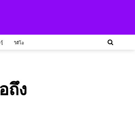
ู้
วิดีโอ
อถึง