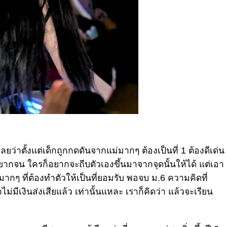
ลยว่าตั้งแต่เด็กถูกกดดันจากแม่มากๆ ต้องเป็นที่ 1 ต้องดีเด่น
ยากจน ใครก็อยากจะถีบตัวเองขึ้นมาจากจุดนั้นให้ได้ แต่เอา
มากๆ ที่ต้องทำตัวให้เป็นที่ยอมรับ พอจบ ม.6 ความคิดที่
มีเงินส่งเสียแล้ว เท่านั้นแหละ เราก็คิดว่า แล้วจะเรียน