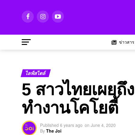
ข่าวสาร
ไลฟ์สไตล์
5 สาวไทยเผยถึง
ทำงานโคโยตี้
Published
6 years ago
on
June 4, 2020
By
The Joi