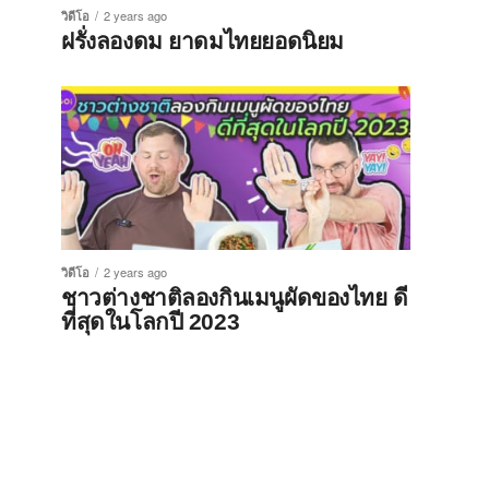
วิดีโอ
2 years ago
ฝรั่งลองดม ยาดมไทยยอดนิยม
วิดีโอ
2 years ago
ชาวต่างชาติลองกินเมนูผัดของไทย ดี
ที่สุดในโลกปี 2023