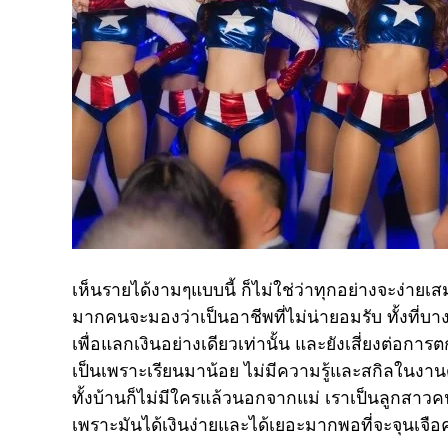
เห็นรายได้งามๆแบบนี้ ก็ไม่ใช่ว่าทุกอย่างจะง่ายเ
มากคนจะมองว่าเป็นอาชีพที่ไม่น่ายอมรับ ทั้งที่บ
เพื่อแลกเงินอย่างเดียวเท่านั้น และยังเสี่ยงต่อการ
เป็นเพราะเรียนมาน้อย ไม่มีความรู้และสกิลในงานด้ว
ทั้งบ้านก็ไม่มีใครแล้วนอกจากแม่ เราเป็นลูกสาวคนเด
เพราะมันได้เงินง่ายและได้เยอะมากพอที่จะจุนเจื