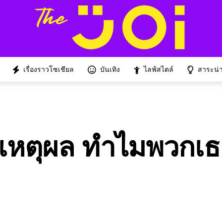
เรื่องราวโซเชียล
บันเทิง
ไลฟ์สไตล์
สาระน่าร
เหตุผล ทำไมพวกเธ