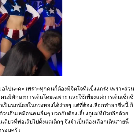
สมอไปนะคะ เพราะทุกคนก็ต้องมีจิตใจที่แข็งแกร่ง เพราะส่วน
างคนมีทักษะการเต้นโดยเฉพาะ และใช้เพียงแค่การเต้นเซ็กซี่
ตกเป็นนกน้อยในกรงทองได้ง่ายๆ แต่ที่ต้องเลือกทำอาชีพนี้ ก็
นอื่นเหมือนคนอื่นๆ บวกกับต้องเลี้ยงดูแม่ที่ป่วยอีกด้วย
ียวที่พ่อเสียไปตั้งแต่เด็กๆ จึงจำเป็นต้องเลือกเดินสายนี้
อครอบครัว