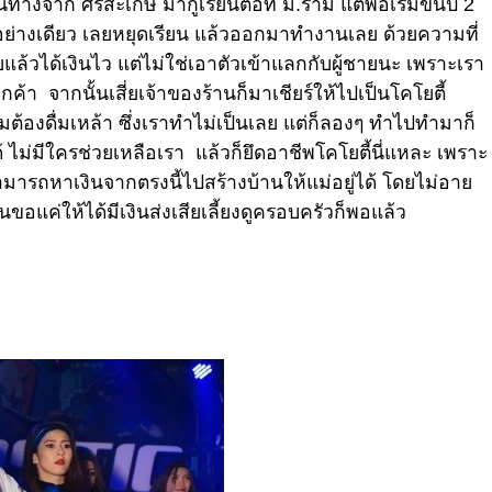
นทางจาก ศรีสะเกษ มากู้เรียนต่อที่ ม.ราม แต่พอเริ่มขึ้นปี 2
านอย่างเดียว เลยหยุดเรียน แล้วออกมาทำงานเลย ด้วยความที่
้วได้เงินไว แต่ไม่ใช่เอาตัวเข้าแลกกับผู้ชายนะ เพราะเรา
ค้า จากนั้นเสี่ยเจ้าของร้านก็มาเชียร์ให้ไปเป็นโคโยตี้
ถมต้องดื่มเหล้า ซึ่งเราทำไม่เป็นเลย แต่ก็ลองๆ ทำไปทำมาก็
้ ไม่มีใครช่วยเหลือเรา แล้วก็ยึดอาชีพโคโยตี้นี่แหละ เพราะ
สามารถหาเงินจากตรงนี้ไปสร้างบ้านให้แม่อยู่ได้ โดยไม่อาย
นขอแค่ให้ได้มีเงินส่งเสียเลี้ยงดูครอบครัวก็พอแล้ว