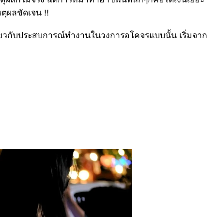
หตุผลชัดเจน !!
 เกี่ยวกับประสบการณ์ทำงานในวงการอโคจรแบบนั้น เริ่มจาก