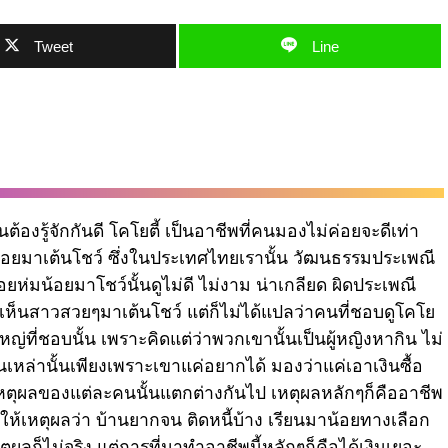
Tweet
Line
นต้องรู้จักกันดี โคโยตี้ เป็นอาชีพที่คนมองไม่ค่อยจะดีเท่า
มน้อยมาเต้นโชว์ ซึ่งในประเทศไทยเรานั้น วัฒนธรรมประเพณี
อยห่มน้อยมาโชว์นั้นดูไม่ดี ไม่งาม น่าเกลียด ผิดประเพณี
่เห็นสาวสวยๆมาเต้นโชว์ แต่ก็ไม่ได้แปลว่าคนที่ชอบดูโคโย
ญ่ที่ชอบนั้น เพราะคิดแต่ว่าพวกเขานั้นเป็นผู้หญิงหากิน ไม่
หล่านั้นเพียงเพราะเขาแค่อยากได้ มองว่าแค่เอาเงินซื้อ
หตุผลของแต่ละคนนั้นแตกต่างกันไป เหตุผลหลักๆก็คืออาชีพ
ให้เหตุผลว่า บ้านยากจน ติดหนี้บ้าง เรียนมาน้อยทางเลือก
ผลก็ไม่จริง แต่การที่มาทำอาชีพนี้หลักๆก็คือได้เงินเยอะ