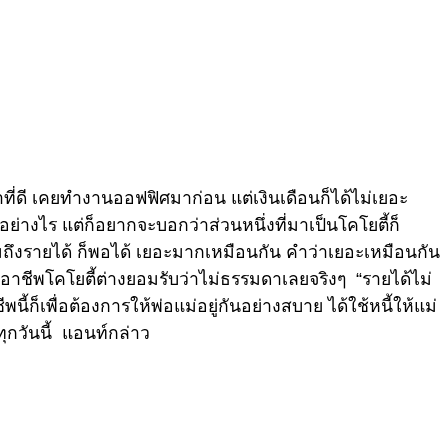
ที่ดี เคยทำงานออฟฟิศมาก่อน แต่เงินเดือนก็ได้ไม่เยอะ
อย่างไร แต่ก็อยากจะบอกว่าส่วนหนึ่งที่มาเป็นโคโยตี้ก็
มถึงรายได้ ก็พอได้ เยอะมากเหมือนกัน คำว่าเยอะเหมือนกัน
มอาชีพโคโยตี้ต่างยอมรับว่าไม่ธรรมดาเลยจริงๆ “รายได้ไม่
ีพนี้ก็เพื่อต้องการให้พ่อแม่อยู่กันอย่างสบาย ได้ใช้หนี้ให้แม่
ทุกวันนี้ แอนท์กล่าว