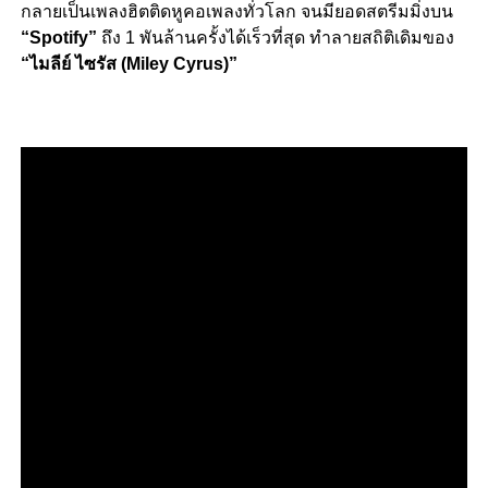
กลายเป็นเพลงฮิตติดหูคอเพลงทั่วโลก จนมียอดสตรีมมิ่งบน
“Spotify”
ถึง 1 พันล้านครั้งได้เร็วที่สุด ทำลายสถิติเดิมของ
“ไมลีย์ ไซรัส (Miley Cyrus)”