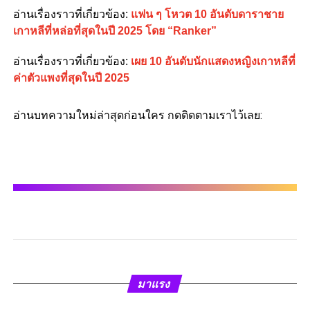
อ่านเรื่องราวที่เกี่ยวข้อง:
แฟน ๆ โหวต 10 อันดับดาราชาย
เกาหลีที่หล่อที่สุดในปี 2025 โดย “Ranker”
อ่านเรื่องราวที่เกี่ยวข้อง:
เผย 10 อันดับนักแสดงหญิงเกาหลีที่
ค่าตัวแพงที่สุดในปี 2025
อ่านบทความใหม่ล่าสุดก่อนใคร กดติดตามเราไว้เลย:
มาแรง