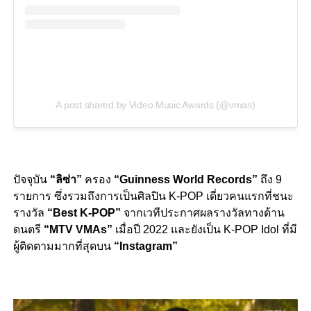
A post shared by Video Music Awards (@vmas)
ปัจจุบัน
“ลิซ่า”
ครอง
“Guinness World Records”
ถึง 9
รายการ ซึ่งรวมถึงการเป็นศิลปิน K-POP เดี่ยวคนแรกที่ชนะ
รางวัล
“Best K-POP”
จากเวทีประกาศผลรางวัลทางด้าน
ดนตรี
“MTV VMAs”
เมื่อปี 2022 และยังเป็น K-POP Idol ที่มี
ผู้ติดตามมากที่สุดบน
“Instagram”