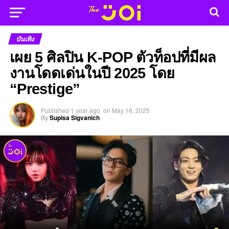
บันเทิง
เผย 5 ศิลปิน K-POP ตัวท็อปที่มีผล
งานโดดเด่นในปี 2025 โดย
“Prestige”
Published
1 year ago
on
May 16, 2025
By
Supisa Sigvanich