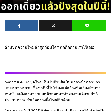
อ่านบทความใหม่ล่าสุดก่อนใคร กดติดตามเราไว้เลย:
วงการ K-POP ยุคใหม่เต็มไปด้วยศิลปินมากหน้าหลายตา
และหลากหลายเชื้อชาติ ที่ไม่เพียงแต่สร้างชื่อเสียงผ่านวง
ดนตรี แต่ยังสามารถแยกตัวออกมาทำผลงานเดี่ยวแล้วก็
ประสบความสำเร็จอย่างยิ่งใหญ่อีกด้วย
โดยเฉพาะในปี 2025 ที่ผ่านมาเกือบ 6 เดือน เราได้เห็นศิลปิน