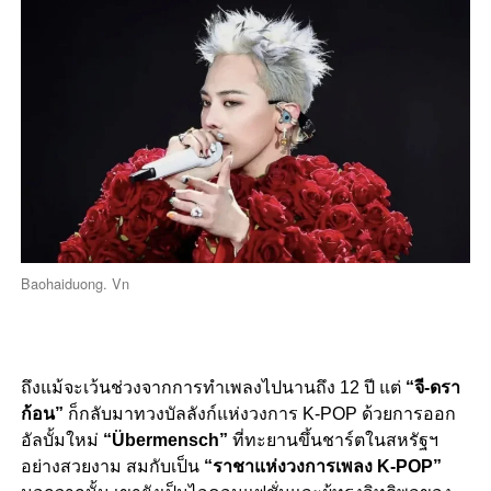
Baohaiduong. Vn
ถึงแม้จะเว้นช่วงจากการทำเพลงไปนานถึง 12 ปี แต่
“จี-ดรา
ก้อน”
ก็กลับมาทวงบัลลังก์แห่งวงการ K-POP ด้วยการออก
อัลบั้มใหม่
“Übermensch”
ที่ทะยานขึ้นชาร์ตในสหรัฐฯ
อย่างสวยงาม สมกับเป็น
“ราชาแห่งวงการเพลง K-POP”