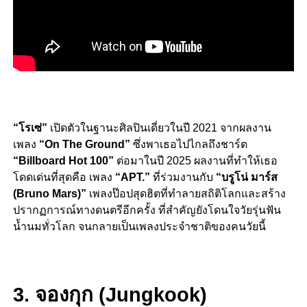
“โรเซ่”
เปิดตัวในฐานะศิลปินเดี่ยวในปี 2021 จากผลงาน
เพลง
“On The Ground”
ซึ่งพาเธอไปไกลถึงชาร์ต
“Billboard Hot 100”
ต่อมาในปี 2025 ผลงานที่ทำให้เธอ
โดดเด่นที่สุดคือ เพลง
“APT.”
ที่ร่วมงานกับ
“บรูโน่ มาร์ส
(Bruno Mars)”
เพลงป๊อปสุดฮิตที่ทำลายสถิติโลกและสร้าง
ปรากฏการณ์ทางดนตรีอีกครั้ง ที่สำคัญยังโดนใจวัยรุ่นฟัน
น้ำนมทั่วโลก จนกลายเป็นเพลงประจำชาติของคนวัยนี้
3. จองกุก (Jungkook)