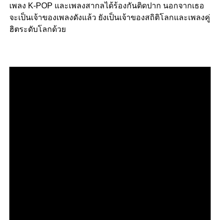
เพลง K-POP และเพลงสากลได้ร้องกันติดปาก นอกจากเธอ
จะเป็นเจ้าของเพลงดังแล้ว ยังเป็นเจ้าของสถิติโลกและเพลงคู่
ฮิตระดับโลกด้วย