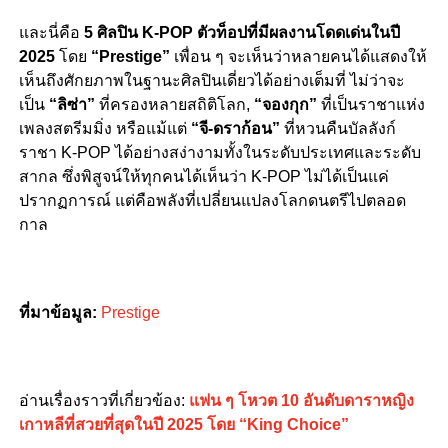
และนี่คือ
5 ศิลปิน K-POP ตัวท็อปที่มีผลงานโดดเด่นในปี
2025
โดย
“Prestige”
เพื่อน ๆ จะเห็นว่าหลายคนได้แสดงให้
เห็นถึงศักยภาพในฐานะศิลปินเดี่ยวได้อย่างเต็มที่ ไม่ว่าจะ
เป็น
“ลิซ่า”
ที่ครองหลายสถิติโลก,
“จองกุก”
ที่เป็นราชาแห่ง
เพลงสตรีมมิ่ง หรือแม้แต่
“จี-ดราก้อน”
ที่หวนคืนบัลลังก์
ราชา K-POP ได้อย่างสง่างามทั้งในระดับประเทศและระดับ
สากล ซึ่งพิสูจน์ให้ทุกคนได้เห็นว่า K-POP ไม่ได้เป็นแค่
ปรากฏการณ์ แต่คือพลังที่เปลี่ยนแปลงโลกดนตรีไปตลอด
กาล
ที่มาข้อมูล:
Prestige
อ่านเรื่องราวที่เกี่ยวข้อง:
แฟน ๆ โหวต 10 อันดับดาราหญิง
เกาหลีที่สวยที่สุดในปี 2025 โดย “King Choice”