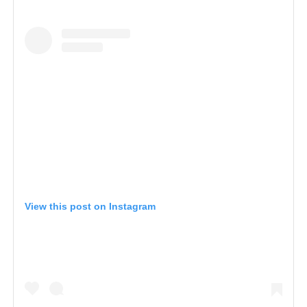
View this post on Instagram