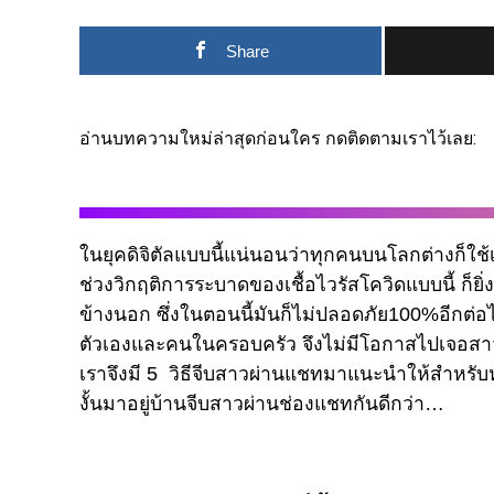
Share
อ่านบทความใหม่ล่าสุดก่อนใคร กดติดตามเราไว้เลย:
ในยุคดิจิตัลแบบนี้แน่นอนว่าทุกคนบนโลกต่างก็ใช้
ช่วงวิกฤติการระบาดของเชื้อไวรัสโควิดแบบนี้ ก็ย
ข้างนอก ซึ่งในตอนนี้มันก็ไม่ปลอดภัย100%อีกต่อไป
ตัวเองและคนในครอบครัว จึงไม่มีโอกาสไปเจอสาวๆหน
เราจึงมี 5 วิธีจีบสาวผ่านแชทมาแนะนำให้สำหรับห
งั้นมาอยู่บ้านจีบสาวผ่านช่องแชทกันดีกว่า…