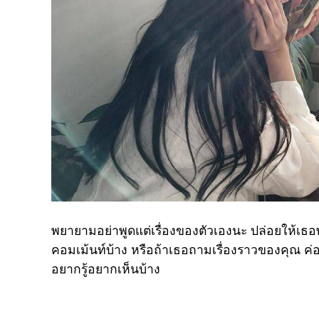
พยายามอย่าพูดแต่เรื่องของตัวเองนะ ปล่อยให้เธอพูด
คอมเม้นท์บ้าง หรือถ้าเธอถามเรื่องราวของคุณ ค่อยอ
อยากรู้อยากเห็นบ้าง