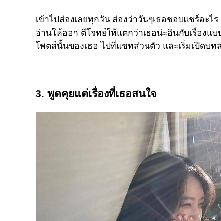
เข้าไปส่องเลยทุกวัน ส่องว่าวันๆเธอชอบแชร์อะไร
อ่านให้ออก ตีโจทย์ให้แตกว่าเธอน่ะอินกับเรื่อ
โพตส์นั้นของเธอ ไปที่แชทส่วนตัว และเริ่มเปิดบทสน
3. พูดคุยแต่เรื่องที่เธอสนใจ