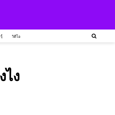
ู้
วิดีโอ
ังไง