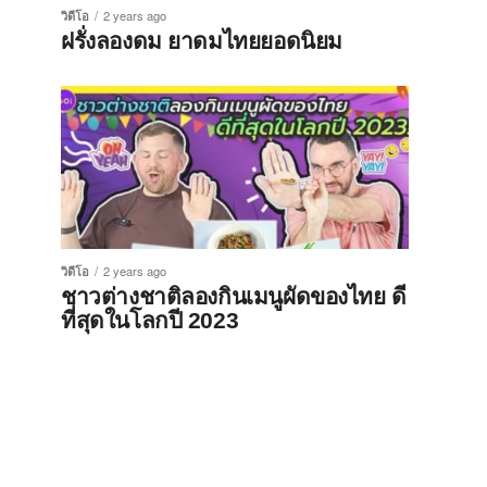
วิดีโอ
2 years ago
ฝรั่งลองดม ยาดมไทยยอดนิยม
วิดีโอ
2 years ago
ชาวต่างชาติลองกินเมนูผัดของไทย ดี
ที่สุดในโลกปี 2023