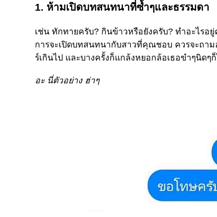
1. ห้ามเปิดบทสนทนาที่ซ้ำๆและธรรมดา
เช่น ทักทายครับ? กินข้าวหรือยังครับ? ทำอะไรอยู
การจะเปิดบทสนทนากับสาวที่คุณชอบ ควรจะถามอะไ
ร์เกินไป และบางครั้งก็แกล้งหยอกล้อเธอขำๆนิดๆก็
อะ นี่ตัวอย่าง ฮ่าๆ