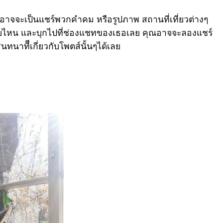
 อาจจะเป็นแชร์พวกคำคม หรือรูปภาพ สถานที่เที่ยวต่างๆ
งแบบไหน และบุกไปที่ช่องแชทของเธอเลย คุณอาจจะลองแชร์
ทนาทีีเกี่ยวกับโพตส์นั้นๆได้เลย