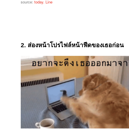
source:
today. Line
2. ส่องหน้าโปรไฟล์หน้าฟีดของเธอก่อน