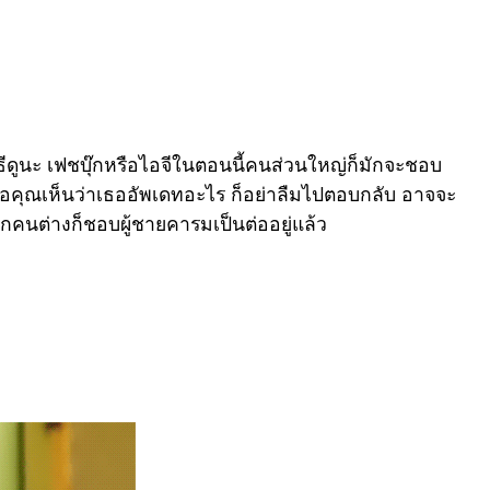
ิธีดูนะ เฟชบุ๊กหรือไอจีในตอนนี้คนส่วนใหญ่ก็มักจะชอบ
 เมื่อคุณเห็นว่าเธออัพเดทอะไร ก็อย่าลืมไปตอบกลับ อาจจะ
กคนต่างก็ชอบผู้ชายคารมเป็นต่ออยู่แล้ว