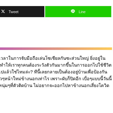
Tweet
Line
เวลาในการจับมือถือเล่นโซเชียลกันซะส่วนใหญ่ ยิ่งอยู่ใน
ิ่งทำให้เราทุกคนต้องระวังตัวกันมากขึ้นในการออกไปใช้ชีวิต
แล้วใช่ไหมล่ะ? ทีนี้เลยกลายเป็นต้องอยู่บ้านเพื่อป้องกัน
้าใหม่ข้างนอกเท่าไร เพราะผับก็ปิดอีก เบื่อๆแบบนี้วันนี้
นุ่มๆที่ตัวติดบ้าน ไม่อยากจะออกไปหาข้างนอกเสี่ยงโควิด