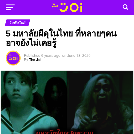
ไลฟ์สไตล์
5 มหาลัยผีดุในไทย ที่หลายๆคน
อาจยังไม่เคยรู้
Published
6 years ago
on
June 18, 2020
By
The Joi