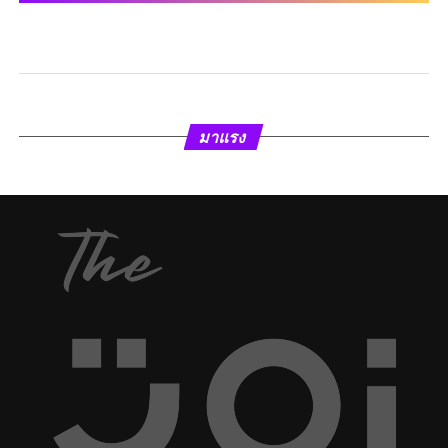
มาแรง