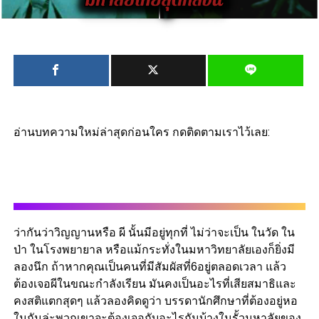
อ่านบทความใหม่ล่าสุดก่อนใคร กดติดตามเราไว้เลย:
ว่ากันว่าวิญญานหรือ ผี นั้นมีอยู่ทุกที่ ไม่ว่าจะเป็น ในวัด ใน
ป่า ในโรงพยายาล หรือแม้กระทั่งในมหาวิทยาลัยเองก็ยิ่งมี
ลองนึก ถ้าหากคุณเป็นคนที่มีสัมผัสที่6อยู่ตลอดเวลา แล้ว
ต้องเจอผีในขณะกำลังเรียน มันคงเป็นอะไรที่เสียสมาธิและ
คงสติแตกสุดๆ แล้วลองคิดดูว่า บรรดานักศึกษาที่ต้องอยู่หอ
ในกันล่ะพวกเขาจะต้องเจอกับอะไรกันบ้างในรั้วมหาลัยของ