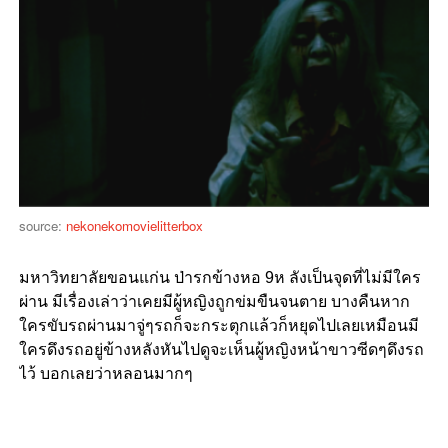
source:
nekonekomovielitterbox
มหาวิทยาลัยขอนแก่น ป่ารกข้างหอ 9ห ลังเป็นจุดที่ไม่มีใคร
ผ่าน มีเรื่องเล่าว่าเคยมีผู้หญิงถูกข่มขืนจนตาย บางคืนหาก
ใครขับรถผ่านมาจู่ๆรถก็จะกระตุกแล้วก็หยุดไปเลยเหมือนมี
ใครดึงรถอยู่ข้างหลังหันไปดูจะเห็นผู้หญิงหน้าขาวซีดๆดึงรถ
ไว้ บอกเลยว่าหลอนมากๆ