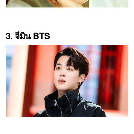
3. จีมิน BTS