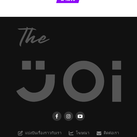
แบ่งปันเรื่องราวกับเรา
โฆษณา
ติดต่อเรา