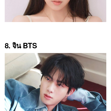
8. จิน BTS