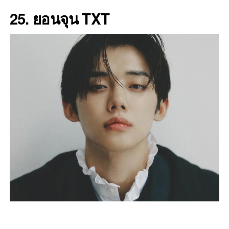
25. ยอนจุน TXT