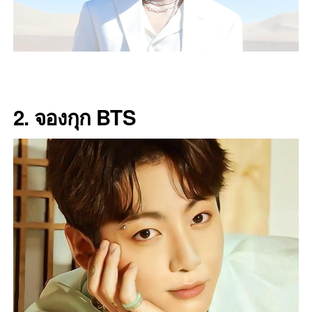
2. จองกุก BTS