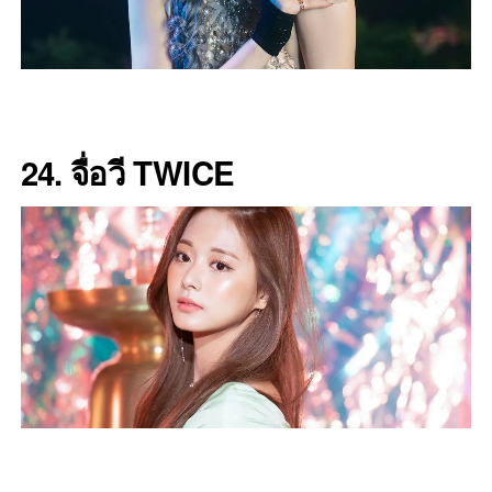
24. จื่อวี TWICE