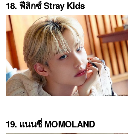
18. ฟีลิกซ์
Stray Kids
19. แนนซี่ MOMOLAND