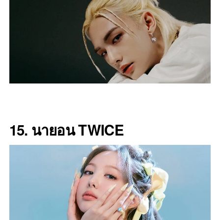
15. นายอน TWICE