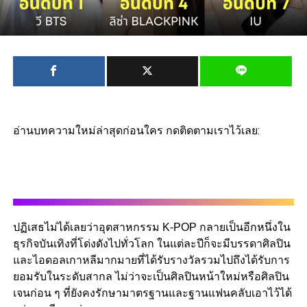
อ่านบทความใหม่ล่าสุดก่อนใคร กดติดตามเราไว้เลย:
ปฏิเสธไม่ได้เลยว่าอุตสาหกรรม K-POP กลายเป็นอีกหนึ่งใน
ธุรกิจบันเทิงที่โด่งดังไปทั่วโลก ในแต่ละปีก็จะมีบรรดาศิลปิน
และไอดอลเกาหลีมากมายที่ได้รับรางวัลรวมไปถึงได้รับการ
ยอมรับในระดับสากล ไม่ว่าจะเป็นศิลปินหน้าใหม่หรือศิลปิน
เจนก่อน ๆ ที่ยังคงรักษามาตรฐานและฐานแฟนคลับเอาไว้ได้