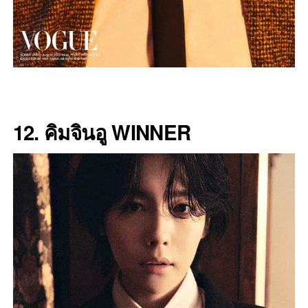
12. คิมจินอู WINNER