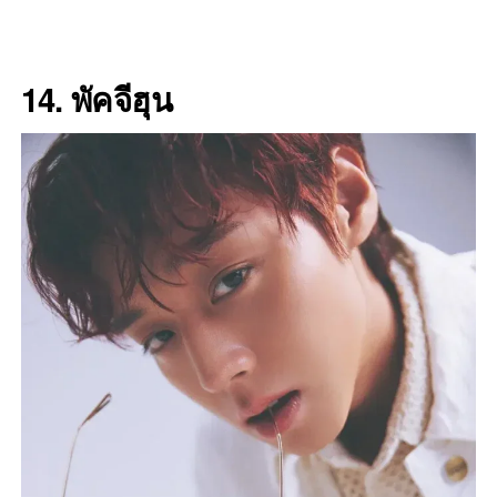
14. พัคจีฮุน