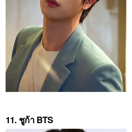
11. ชูก้า BTS