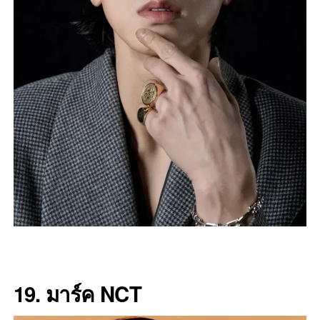
19. มาร์ค NCT