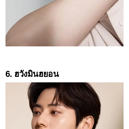
6. ฮวังมินฮยอน