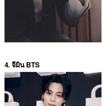
4. จีมิน BTS