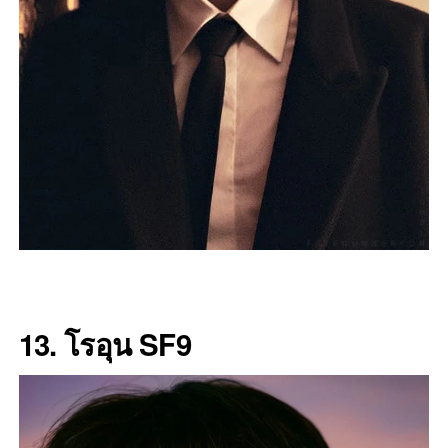
13. โรอุน SF9