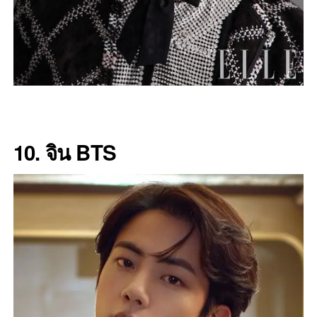
10. จิน BTS