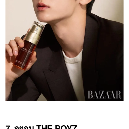
7. จูยอน THE BOYZ