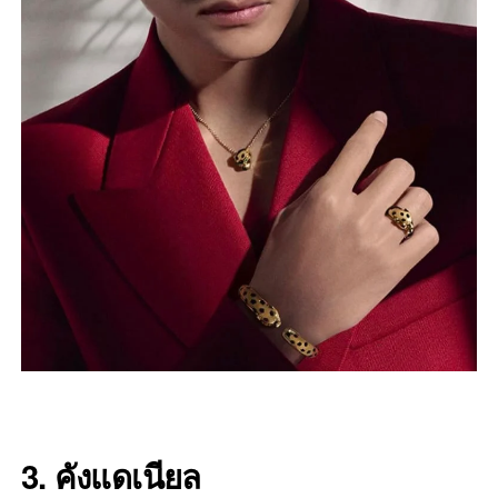
3. คังแดเนียล