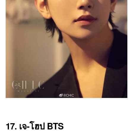
17. เจ-โฮป BTS