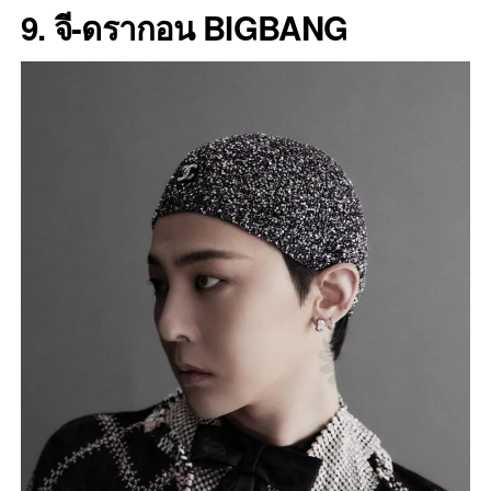
9. จี-ดรากอน BIGBANG