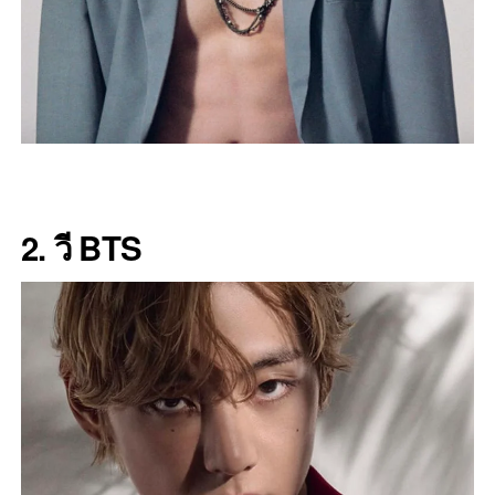
2. วี BTS