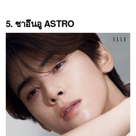
5. ชาอึนอู ASTRO