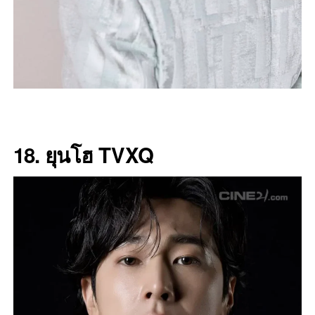
18. ยุนโฮ TVXQ