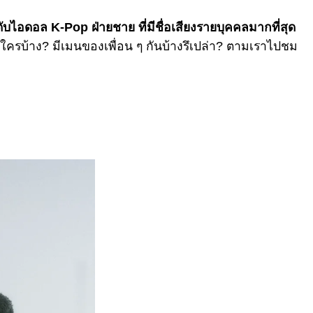
ดับไอดอล K-Pop ฝ่ายชาย ที่มีชื่อเสียงรายบุคคลมากที่สุด
ครบ้าง? มีเมนของเพื่อน ๆ กันบ้างรึเปล่า? ตามเราไปชม