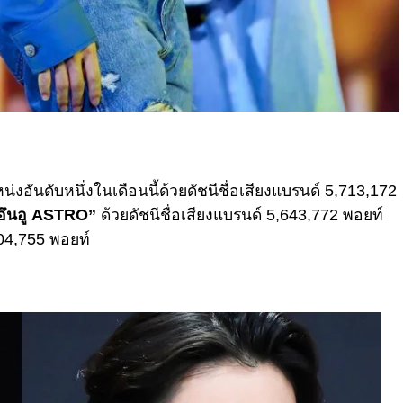
ันดับหนึ่งในเดือนนี้ด้วยดัชนีชื่อเสียงแบรนด์ 5,713,172
อึนอู ASTRO”
ด้วยดัชนีชื่อเสียงแบรนด์ 5,643,772 พอยท์
804,755 พอยท์