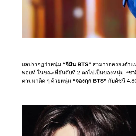
ผลปรากฏว่าหนุ่ม
“จีมิน BTS”
สามารถครองตำแหน่งอ
พอยท์ ในขณะที่อันดับที่ 2 ตกไปเป็นของหนุ่ม
“ชา
ตามมาติด ๆ ด้วยหนุ่ม
“จองกุก BTS”
กับดัชนี 4,