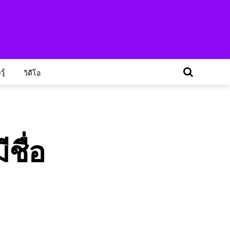
ู้
วิดีโอ
ชื่อ