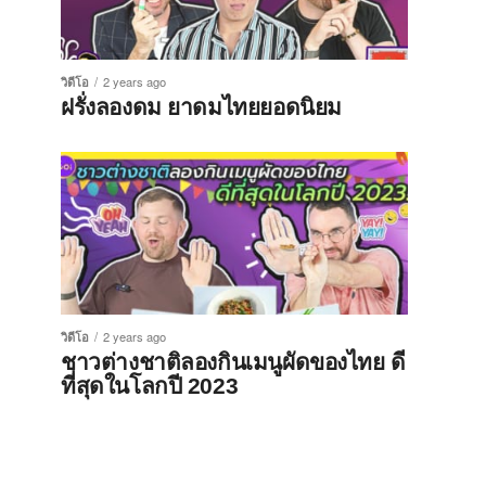
วิดีโอ
2 years ago
ฝรั่งลองดม ยาดมไทยยอดนิยม
วิดีโอ
2 years ago
ชาวต่างชาติลองกินเมนูผัดของไทย ดี
ที่สุดในโลกปี 2023