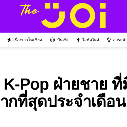
เรื่องราวโซเชียล
บันเทิง
ไลฟ์สไตล์
สาระน่าร
K-Pop ฝ่ายชาย ที่มี
ากที่สุดประจำเดือน