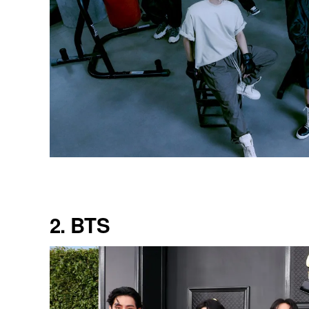
2. BTS