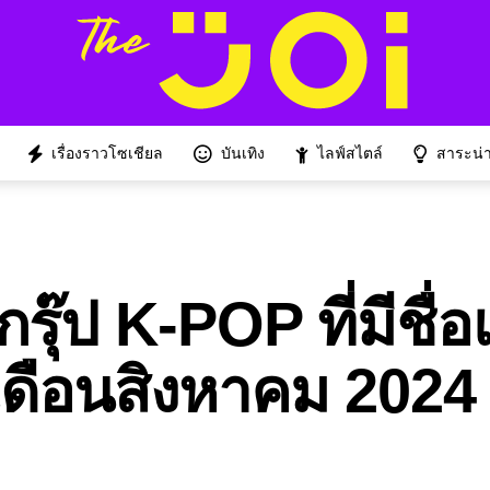
เรื่องราวโซเชียล
บันเทิง
ไลฟ์สไตล์
สาระน่าร
ุ๊ป K-POP ที่มีชื่อ
เดือนสิงหาคม 2024