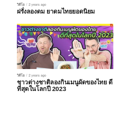
วิดีโอ
2 years ago
ฝรั่งลองดม ยาดมไทยยอดนิยม
วิดีโอ
2 years ago
ชาวต่างชาติลองกินเมนูผัดของไทย ดี
ที่สุดในโลกปี 2023