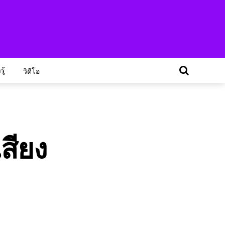
ู้
วิดีโอ
เสียง