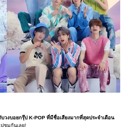
ับวงบอยกรุ๊ป K-POP ที่มีชื่อเสียงมากที่สุดประจำเดือน
ไปชมกันเลย!