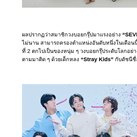
ผลปรากฏว่าสมาชิกวงบอยกรุ๊ปมาแรงอย่าง
“SEV
ไม่นาน สามารถครองตำแหน่งอันดับหนึ่งในเดือนนี้ด
ที่ 2 ตกไปเป็นของหนุ่ม ๆ วงบอยกรุ๊ประดับโลกอย่
ตามมาติด ๆ ด้วยเด็กหลง
“Stray Kids”
กับดัชนีช