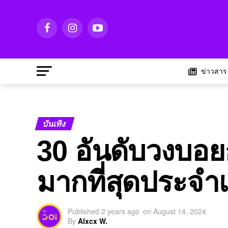
ข่าวสาร
บันเทิง
30 อันดับวงบอยกร
มากที่สุดประจำ
Published
2 years ago
on
August 14, 2024
By
Alxcx W.