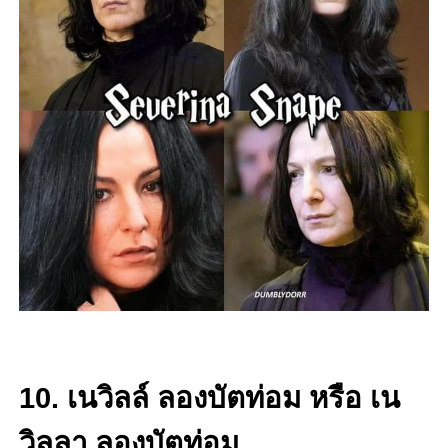
10. เนวิลล์ ลองบัตท่อม หรือ เน
วิลลา ลองบัตท่อม