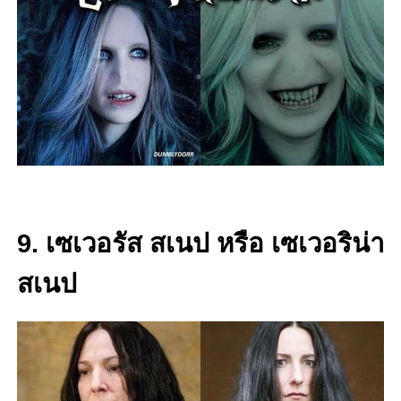
9. เซเวอรัส สเนป หรือ เซเวอริน่า
สเนป