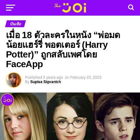
บันเทิง
เมื่อ 18 ตัวละครในหนัง “พ่อมด
น้อยแฮร์รี่ พอตเตอร์ (Harry
Potter)” ถูกสลับเพศโดย
FaceApp
Published
3 years ago
on
February 23, 2023
By
Supisa Sigvanich