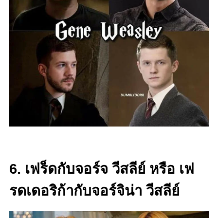
6. เฟร็ดกับจอร์จ วีสลีย์ หรือ เฟ
รดเดอริก้ากับจอร์จิน่า วีสลีย์