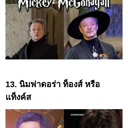
13. นิมฟาดอร่า ท็องส์ หรือ
แท็งค์ส