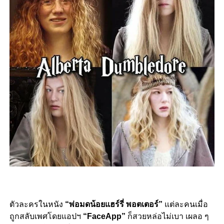
ตัวละครในหนัง
“พ่อมดน้อยแฮร์รี่ พอตเตอร์”
แต่ละคนเมื่อ
ถูกสลับเพศโดยแอปฯ
“FaceApp”
ก็สวยหล่อไม่เบา เผลอ ๆ