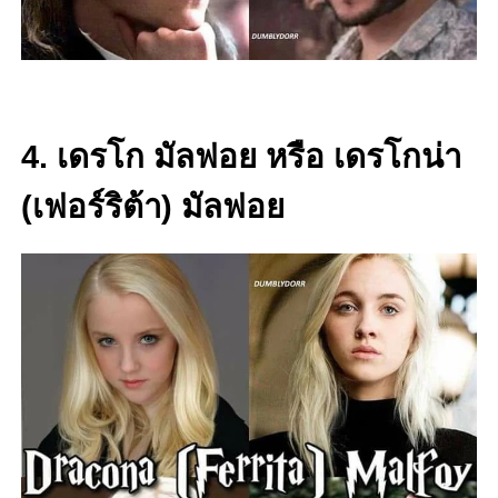
4. เดรโก มัลฟอย หรือ เดรโกน่า
(เฟอร์ริต้า) มัลฟอย