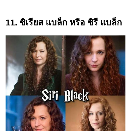
11. ซิเรียส แบล็ก หรือ ซิรี แบล็ก