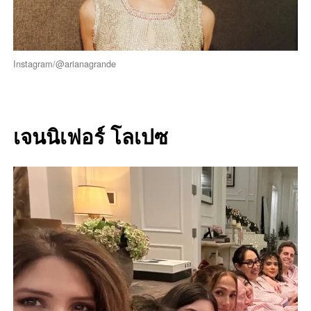
Instagram/@arianagrande
เจนนิเฟอร์ โลเปซ