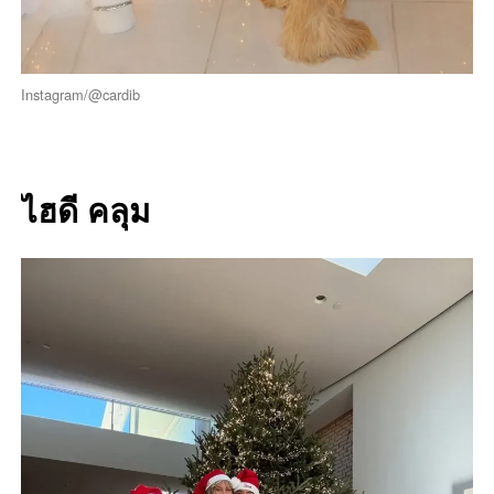
Instagram/@cardib
ไฮดี คลุม