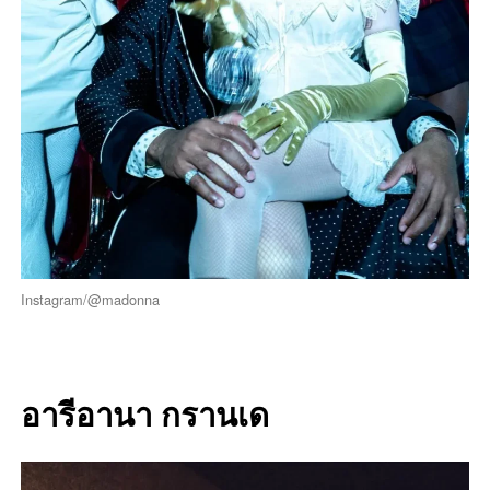
Instagram/@madonna
อารีอานา กรานเด