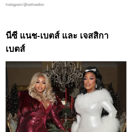
Instagram/@celinedion
นีซี แนช-เบตส์ และ เจสสิกา
เบตส์