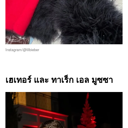
Instagram/@lilbieber
เฮเทอร์ และ ทาเร็ก เอล มูซซา