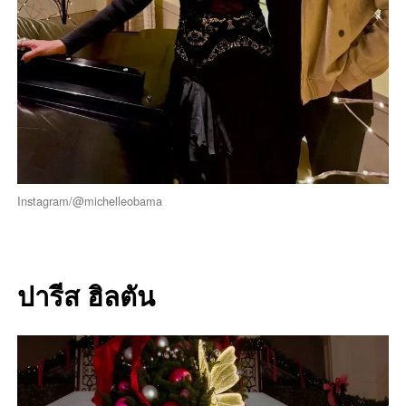
Instagram/@michelleobama
ปารีส ฮิลตัน