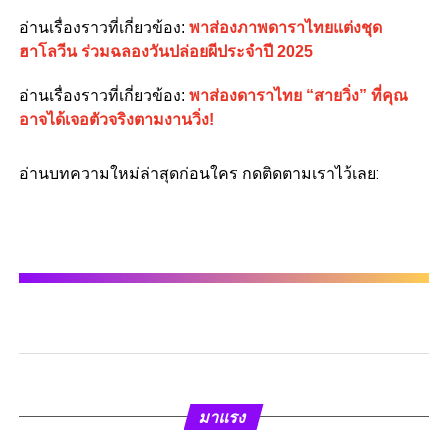
อ่านเรื่องราวที่เกี่ยวข้อง:
พาส่องภาพดาราไทยแต่งชุด
ฮาโลวีน ร่วมฉลองวันปล่อยผีประจำปี 2025
อ่านเรื่องราวที่เกี่ยวข้อง:
พาส่องดาราไทย “สายวิ่ง” ที่คุณ
อาจได้เจอตัวจริงตามงานวิ่ง!
อ่านบทความใหม่ล่าสุดก่อนใคร กดติดตามเราไว้เลย:
มาแรง