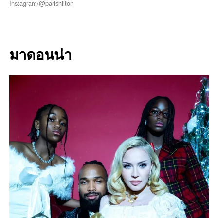
Instagram/@parishilton
มาดอนน่า