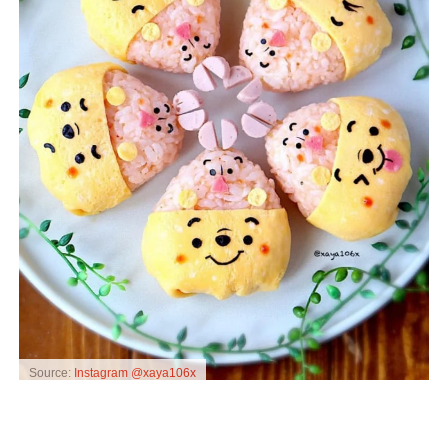
Source:
Instagram @xaya106x