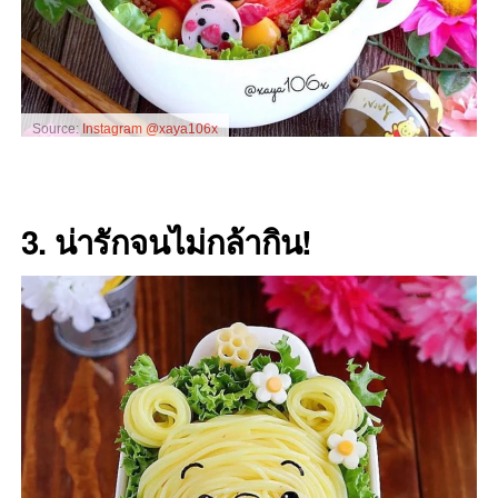
Source:
Instagram @xaya106x
3. น่ารักจนไม่กล้ากิน!