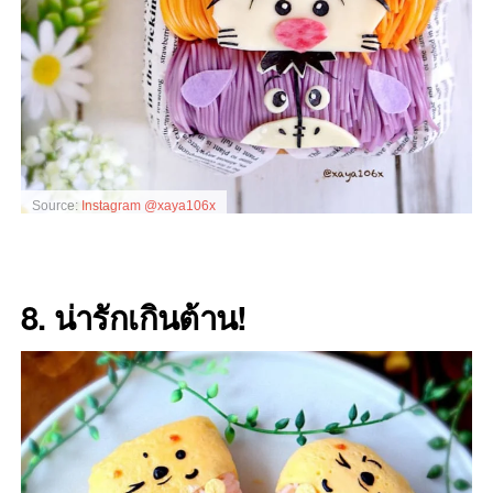
Source:
Instagram @xaya106x
8. น่ารักเกินต้าน!