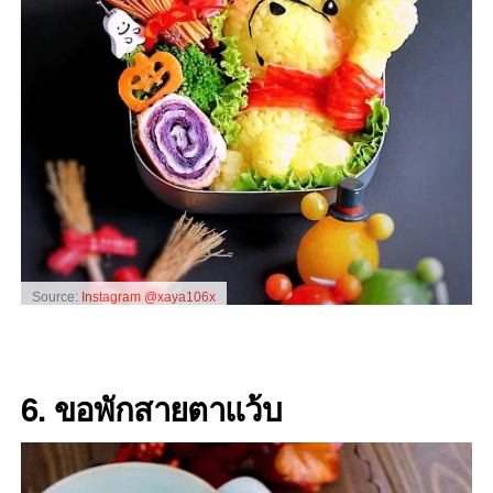
Source:
Instagram @xaya106x
6. ขอพักสายตาแว้บ