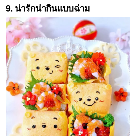
9. น่ารักน่ากินแบบฉ่าม