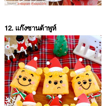
Source:
Instagram @xaya106x
12. แก๊งซานต้าพูห์