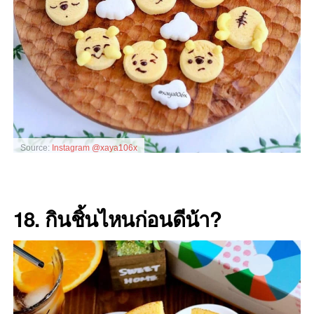
Source:
Instagram @xaya106x
18. กินชิ้นไหนก่อนดีน้า?