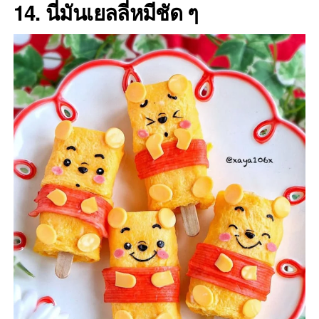
14. นี่มันเยลลี่หมีชัด ๆ