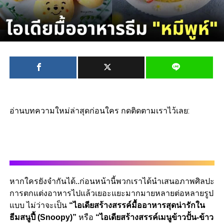
อ่านบทความใหม่ล่าสุดก่อนใคร กดติดตามเราไว้เลย:
หากใครยังจำกันได้..ก่อนหน้านี้พวกเราได้นำเสนอภาพศิลปะ
การตกแต่งอาหารไปแล้วเยอะแยะมากมายหลายต่อหลายรูป
แบบ ไม่ว่าจะเป็น
“ไอเดียสร้างสรรค์มื้ออาหารสุดน่ารักใน
ธีมสนูปี้ (Snoopy)”
หรือ
“ไอเดียสร้างสรรค์เมนูข้าวปั้น-ข้าว