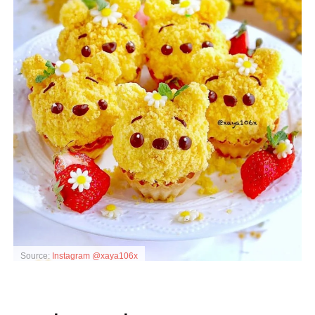
Source:
Instagram @xaya106x