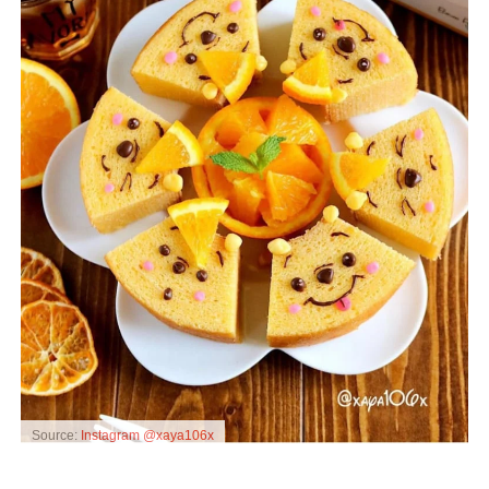
Source:
Instagram @xaya106x