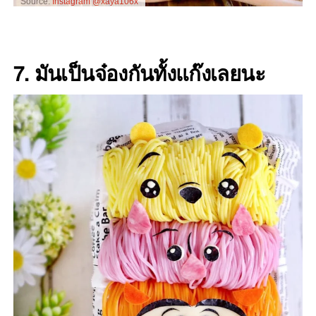
Source:
Instagram @xaya106x
7. มันเป็นจ๋องกันทั้งแก๊งเลยนะ