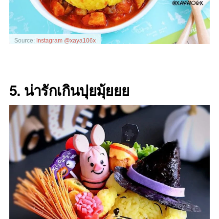
Source:
Instagram @xaya106x
5. น่ารักเกินปุยมุ้ยยย