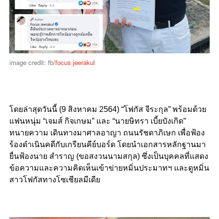
image credit: fb/
focus jeerakul
โดยล่าสุดวันนี้ (9 สิงหาคม 2564) “โฟกัส จีระกุล” พร้อมด้วย
แฟนหนุ่ม “เจมส์ กิจเกษม” และ “นายษิทรา เบี้ยบังเกิด”
ทนายความ เดินทางมาศาลอาญา ถนนรัชดาภิเษก เพื่อฟ้อง
ร้องดำเนินคดีกับเกรียนคีย์บอร์ด โดยนำเอกสารหลักฐานมา
ยื่นฟ้องนาย สำราญ (ขอสงวนนามสกุล) ซึ่งเป็นบุคคลที่แสดง
ข้อความและความคิดเห็นเข้าข่ายหมิ่นประมาทฯ และดูหมิ่น
สาวโฟกัสทางโซเชียลมีเดีย