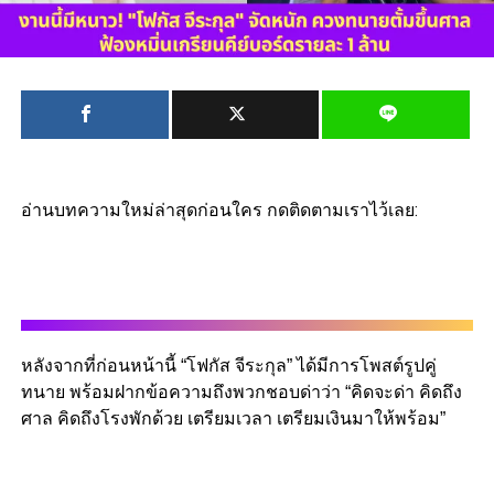
อ่านบทความใหม่ล่าสุดก่อนใคร กดติดตามเราไว้เลย:
หลังจากที่ก่อนหน้านี้ “โฟกัส จีระกุล” ได้มีการโพสต์รูปคู่
ทนาย พร้อมฝากข้อความถึงพวกชอบด่าว่า “คิดจะด่า คิดถึง
ศาล คิดถึงโรงพักด้วย เตรียมเวลา เตรียมเงินมาให้พร้อม”