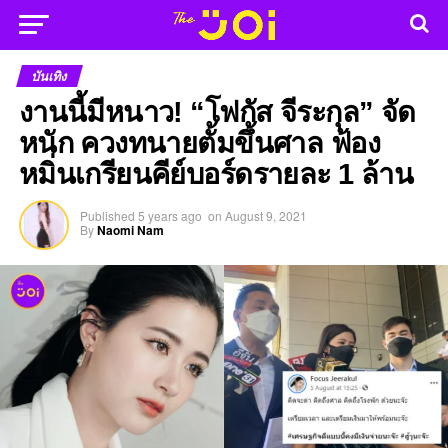
บันเทิง
งานนี้มีหนาว! “โฟกัส จีระกุล” จัด
หนัก ควงทนายตั้มขึ้นศาล ฟ้อง
หมิ่นเกรียนคีย์บอร์ดรายละ 1 ล้าน
Published
5 years ago
on
August 9, 2021
By
Naomi Nam