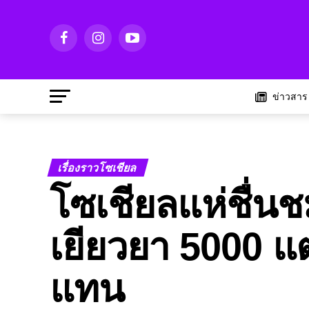
ข่าวสาร
เรื่องราวโซเชียล
โซเชียลแห่ชื่นช
เยียวยา 5000 แต
แทน