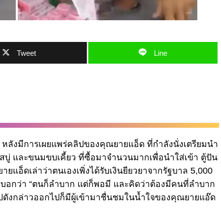
Tweet
Line
ังมีการเผยแพร่คลิปของคุณยายแอ็ด ที่กำลังนั่งเตรียมนำ
สบู่ และขนมขบเคี้ยว ที่ซื้อมาจำนวนมากเพื่อนำใส่เข้า ตู้ปัน
ายแอ็ดเล่าว่าตนเองเพิ่งได้รับเงินยียวยาจากรัฐบาล 5,000
มบอกว่า “ตนก็ลำบาก แต่ก็พอมี และคิดว่าต้องมีคนที่ลำบาก
ลิปดังกล่าวออกไปก็มีผู้เข้ามาชื่นชมในน้ำใจของคุณยายแอ๊ด