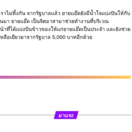
ราไม่ทิ้งกัน จากรัฐบาลแล้ว ยายแอ๊ดยังมีน้ำใจแบ่งปันให้กับ
่า ที่ผ่านมา ยายแอ๊ด เป็นจิตอาสามาช่วยทำงานที่บริเวณ
าที่ได้แบ่งปันข้าวของให้แก่ยายแอ๊ดเป็นประจำ และยังช่วย
วยเหลือเยียวยาจากรัฐบาล 5,000 บาทอีกด้วย
มาแรง