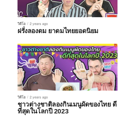
วิดีโอ
2 years ago
ฝรั่งลองดม ยาดมไทยยอดนิยม
วิดีโอ
2 years ago
ชาวต่างชาติลองกินเมนูผัดของไทย ดี
ที่สุดในโลกปี 2023