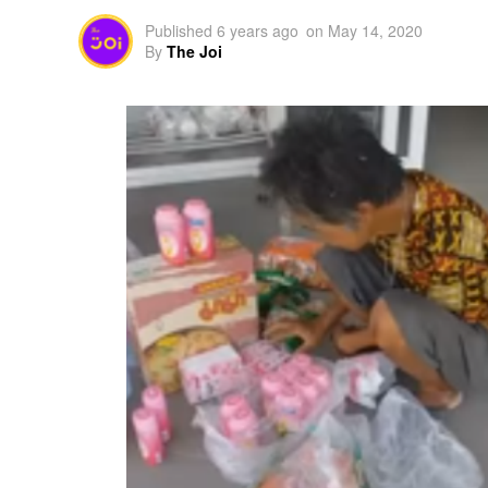
Published
6 years ago
on
May 14, 2020
By
The Joi