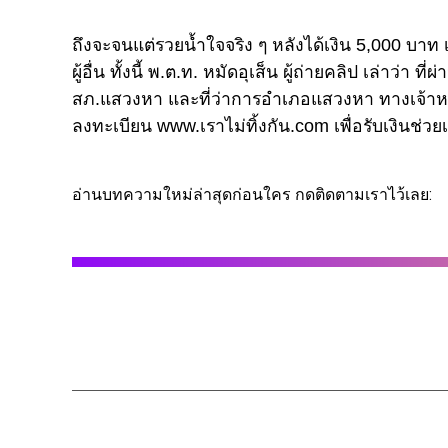
ถึงจะจนแต่รวยน้ำใจจริง ๆ หลังได้เงิน 5,000 บาท เ
ผู้อื่น ทั้งนี้ พ.ต.ท. หมัดอุเส็น ผู้ถ่ายคลิป เล่าว
สภ.แสวงหา และที่ว่าการอำเภอแสวงหา ทางเจ้าหน้
ลงทะเบียน www.เราไม่ทิ้งกัน.com เพื่อรับเงินช่
อ่านบทความใหม่ล่าสุดก่อนใคร กดติดตามเราไว้เลย: