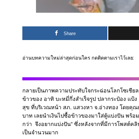
Share
อ่านบทความใหม่ล่าสุดก่อนใคร กดติดตามเราไว้เลย:
กลายเป็นภาพความประทับใจกระฉ่อนโลกโซเชียล หล
ข้าวของ อาทิ บะหมี่กึ่งสำเร็จรูป ปลากระป๋อง แป้ง 
สุข ที่บริเวณหน้า สภ. แสวงหา จ.อ่างทอง โดยคุณย
บาท เลยนำเงินไปซื้อข้าวของมาใส่ตู้แบ่งปัน พร้อ
กว่า จึงอยากแบ่งปัน” ซึ่งหลังจากที่มีการโพสต์ค
เป็นจำนวนมาก