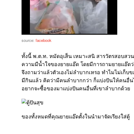
source:
facebook
ทั้งนี้ พ.ต.ท. หมัดอุเส็น เหมาะสนิ สารวัตรสอบสว
ความมีน้ำใจของยายแอ๊ด โดยมีการถามยายแอ๊ดว่
จึงถามว่าแล้วตัวเองไม่ลำบากเหรอ ทำไมไม่เก็บขอ
มีกินแล้ว คิดว่ามีคนลำบากกว่า ก็แบ่งปันให้คนอื่น
อยากจะซื้อของมาแบ่งปันคนอื่นที่เขาลำบากด้วย
ของทั้งหมดที่คุณยายแอ๊ดตั้งในนำมาจัดเรียงใส่ตู้