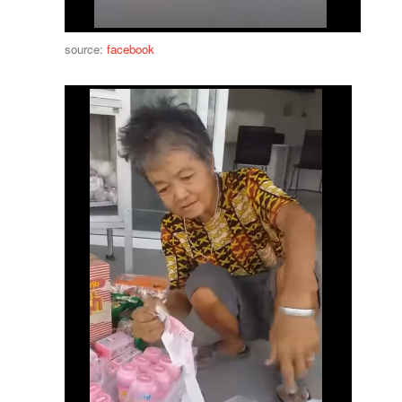
source:
facebook