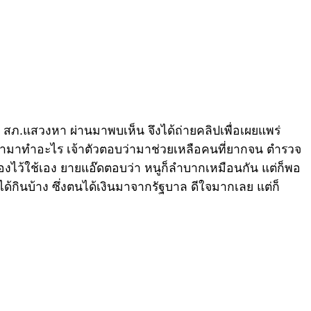
น สภ.แสวงหา ผ่านมาพบเห็น จึงได้ถ่ายคลิปเพื่อเผยแพร่
ามาทำอะไร เจ้าตัวตอบว่ามาช่วยเหลือคนที่ยากจน ตำรวจ
งไว้ใช้เอง ยายแอ๊ดตอบว่า หนูก็ลำบากเหมือนกัน แต่ก็พอ
ได้กินบ้าง ซึ่งตนได้เงินมาจากรัฐบาล ดีใจมากเลย แต่ก็