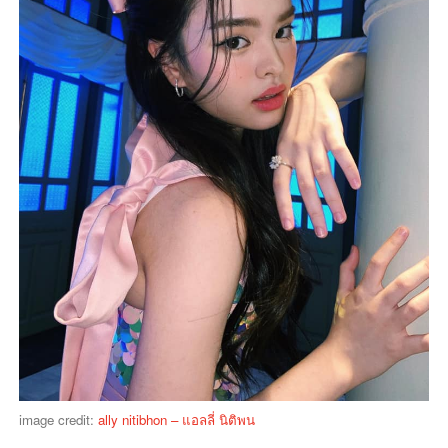
image credit:
ally nitibhon – แอลลี่ นิติพน