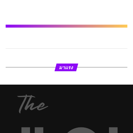
มาแรง