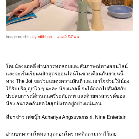
image credit:
ally nitibhon – แอลลี่ นิติพน
โดยน้องแอลลี่ ผ่านการทดสอบและสัมภาษณ์ทางออนไลน์
และจะเริ่มเรียนหลักสูตรออนไลน์ในช่วงเดือนกันยายนนี้
ทาง The Joi ขอร่วมแสดงความยินดี และเอาใจช่วยให้น้อง
ได้รับปริญญาไว ๆ นะคะ น้องแอลลี่ จะได้ออกไปสัมผัสกับ
ประสบการณ์ด้านดนตรีระดับเทพ และด้วยพรสวรรค์ของ
น้อง อนาคตอันสดใสสุดปังรออยู่อย่างแน่นอน
ที่มาข่าว เฟซบุ๊ก
Achariya Angsuvarnsiri, Nine Entertain
อ่านบทความใหม่ล่าสุดก่อนใคร กดติดตามเราไว้เลย: