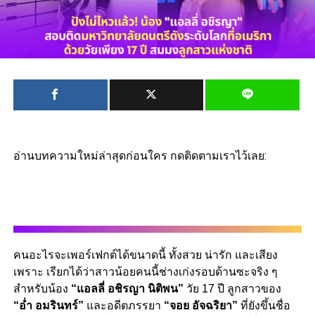
อ่านบทความใหม่ล่าสุดก่อนใคร กดติดตามเราไว้เลย:
คนอะไรจะเพอร์เฟกต์ได้ขนาดนี้ ทั้งสวย น่ารัก และเสียง
เพราะ เรียกได้ว่าสาวน้อยคนนี้ช่างเก่งรอบด้านซะจริง ๆ
สำหรับน้อง
“แอลลี่ อชิรญา นิติพน”
วัย 17 ปี ลูกสาวของ
“อ่ำ อมรินทร์”
และอดีตภรรยา
“จอย อัจฉริยา”
ที่ยังขึ้นชื่อ