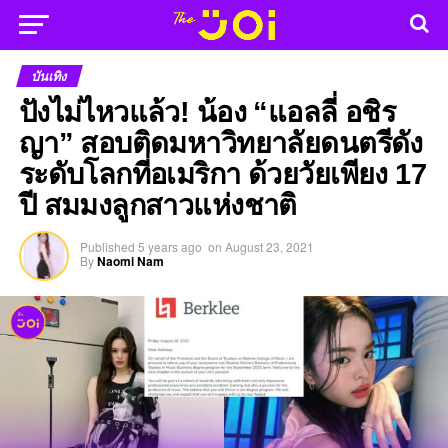
บันเทิง
ปังไม่ไหวแล้ว! น้อง “แอลลี่ อชิร
ญา” สอบติดมหาวิทยาลัยดนตรีดัง
ระดับโลกที่อเมริกา ด้วยวัยเพียง 17
ปี สมมงลูกสาวแห่งชาติ
Published
5 years ago
on
August 23, 2021
By
Naomi Nam