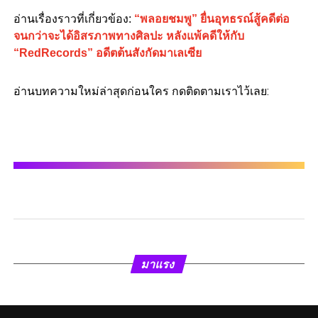
อ่านเรื่องราวที่เกี่ยวข้อง:
“พลอยชมพู” ยื่นอุทธรณ์สู้คดีต่อ
จนกว่าจะได้อิสรภาพทางศิลปะ หลังแพ้คดีให้กับ
“RedRecords” อดีตต้นสังกัดมาเลเซีย
อ่านบทความใหม่ล่าสุดก่อนใคร กดติดตามเราไว้เลย:
มาแรง