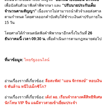
เพื่อบังคับตัวมาฟังคำพิพากษา และ
“ปรับนายประกันเต็ม
จำนวนตามสัญญา”
เนื่องจากไม่สามารถนำตัวจำเลยส่งศาล
ตามกำหนด โดยศาลออกคำบังคับให้ชำระเงินค่าปรับภายใน
15 วัน
โดย​ศาลได้กำหนดนัดฟังคำพิพากษาอีกครั้งในวันที่
26
ธันวาคมนี้ เวลา 09:30 น.
เพื่อดำเนินการตามกฎหมายต่อไป
ที่มาข้อมูล:
ไทยรัฐออนไลน์
อ่านเรื่องราวที่เกี่ยวข้อง:
ลือสะพัด! “แอน จักรพงษ์” หอบเงิน
6 พันล้าน หนีไปเม็กซิโก?
อ่านเรื่องราวที่เกี่ยวข้อง:
เด้ง! ผอ. เรือนจำกลางคดีสิทธิพิเศษ
นักโทษ VIP จีน แฉมีสาวสวยเข้าเยี่ยมประจำ