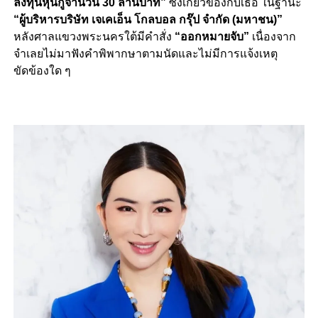
ลงทุนหุ้นกู้จำนวน 30 ล้านบาท”
ซึ่งเกี่ยวข้องกับเธอ ในฐานะ
“ผู้บริหารบริษัท เจเคเอ็น โกลบอล กรุ๊ป จำกัด (มหาชน)”
หลังศาลแขวงพระนครใต้มีคำสั่ง
“ออกหมายจับ”
เนื่องจาก
จำเลยไม่มาฟังคำพิพากษาตามนัดและไม่มีการแจ้งเหตุ
ขัดข้องใด ๆ