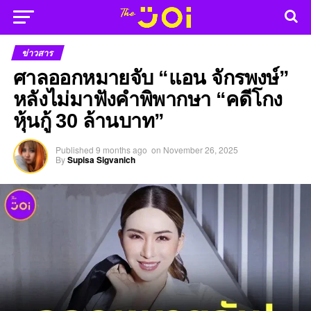
ข่าวสาร
ศาลออกหมายจับ “แอน จักรพงษ์”
หลังไม่มาฟังคำพิพากษา “คดีโกง
หุ้นกู้ 30 ล้านบาท”
Published
9 months ago
on
November 26, 2025
By
Supisa Sigvanich