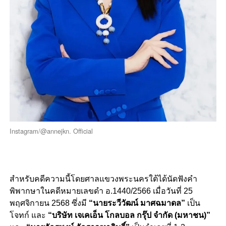
Instagram/@annejkn. Official
สำหรับคดีความนี้โดยศาลแขวงพระนครใต้ได้นัดฟังคำ
พิพากษาในคดีหมายเลขดำ อ.1440/2566 เมื่อวันที่ 25
พฤศจิกายน 2568 ซึ่งมี
“นายระวีวัฒน์ มาศฉมาดล”
เป็น
โจทก์ และ
“บริษัท เจเคเอ็น โกลบอล กรุ๊ป จำกัด (มหาชน)”