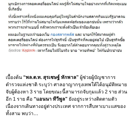
Source:
Kapook
เบื้องต้น
“พล.ต.ท. สุรเชษฐ์ หักพาล”
ผู้ช่วยผู้บัญชาการ
ตำรวจแห่งชาติ ระบุว่า ศาลอาญากรุงเทพใต้ได้อนุมัติหมาย
จับผู้ต้องหา 3 ราย โดยขณะนี้สามารถจับกุมแล้ว 2 ราย ส่วน
อีก 1 ราย คือ
“แอนนา ทีวีพูล”
ยังอยู่ระหว่างติดตามตัว
เนื่องจากเดินทางอยู่ต่างประเทศ จากการสืบหาเบาะแสของ
ทั้งสาม พบว่า…