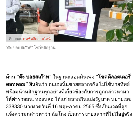
Source:
คมชัดลึกออนไลน์
“ต๊ะ บอยสเก๊าท์” โชว์หลักฐาน
ด้าน
“ต๊ะ บอยสเก๊าท”
ในฐานะแอดมินเพจ
“โชคดีลอตเตอรี่
ดอทคอม”
ยืนยันว่า ตนเองนั้นขายสลากจริง ไม่ใช้หวยทิพย์
พร้อมนำหลักฐานทุกอย่างที่เกี่ยวข้องกับการถูกกล่าวหามา
ให้ตำรวจสน. ทองหล่อ ได้แก่ สลากกินแบ่งรัฐบาล หมายเลข
338330 หวยงวดวันที่ 16 พฤษภาคม 2565 ซึ่งเป็นงวดที่ถูก
แจ้งความกล่าวหาว่า ฉ้อโกง เป็นการขายสลากที่ไม่มีอยู่จริง