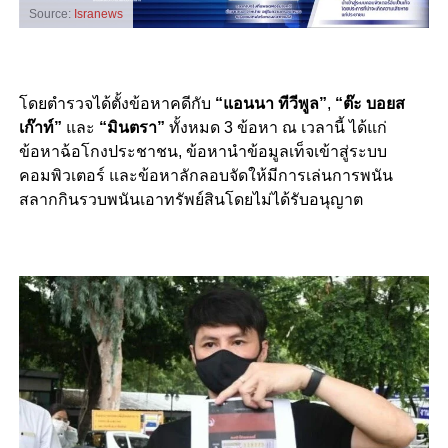
Source:
Isranews
โดยตำรวจได้ตั้งข้อหาคดีกับ
“แอนนา ทีวีพูล”
,
“ต๊ะ บอยส
เก๊าท์”
และ
“มินตรา”
ทั้งหมด 3 ข้อหา ณ เวลานี้ ได้แก่
ข้อหาฉ้อโกงประชาชน, ข้อหานำข้อมูลเท็จเข้าสู่ระบบ
คอมพิวเตอร์ และข้อหาลักลอบจัดให้มีการเล่นการพนัน
สลากกินรวบพนันเอาทรัพย์สินโดยไม่ได้รับอนุญาต