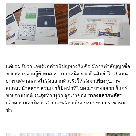
Source:
ThaiPBS
แต่ยอมรับว่า เลขดังกล่าวมีปัญหาจริง คือ มีการทำสัญญาซื้อ
ขายสลากผ่านผู้ค้าคนกลางรายหนึ่ง จ่ายเงินมัดจำไป 3 แสน
บาท แต่คนกลางไม่ส่งสลากตัวจริงให้ ส่งมาเพียงรูปภาพ
สแกนหน้าสลาก ส่วนเขาก็มีหน้าที่โฆษณาขายสลาก ก็แชร์
ขายตามปกติ จนสุดท้ายรู้ว่า ถูกเจ้าของ
“กองสลากพลัส”
แจ้งความเอาผิดว่า สวมเลขสลากกินแบ่งมาขายประชาชน
ซ้ำ