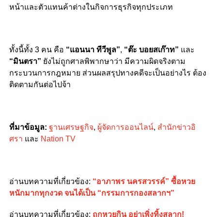
หน้าและตัวแทนค้าต่างในกิจการธุรกิจทุกประเภท
ทั้งนี้ทั้ง 3 คน คือ
“แอนนา ทีวีพูล”
,
“ต๊ะ บอยสเก๊าท”
และ
“มินตรา”
ยังไม่ถูกศาลพิพากษาว่า มีความผิดจริงตาม
กระบวนการกฎหมาย ส่วนผลสรุปทางคดีจะเป็นอย่างไร ต้อง
ติดตามกันต่อไปจ้า
ที่มาข้อมูล:
ฐานเศรษฐกิจ
,
ผู้จัดการออนไลน์
,
สำนักข่าวอิ
ศรา
และ
Nation TV
อ่านบทความที่เกี่ยวข้อง:
“อาภาพร นครสวรรค์” ซื้อหวย
หนักมากทุกงวด จนได้เป็น “กรรมการกองสลากฯ”
อ่านบทความที่เกี่ยวข้อง:
ถูกหวยกิน อย่าเพิ่งทิ้งสลาก!