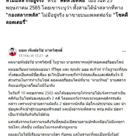
ที่ไม่มีสลากอยู่จริง”
หรือ
“คดีหวยทิพย์”
เมื่อวันที่ 25
พฤษภาคม 2565 โดยเขาระบุว่า ทั้งสามได้นำสลากที่ทาง
“กองสลากพลัส”
ไม่มีอยู่จริง มาขายบนแพลตฟอร์ม
“โชคดี
ลอตเตอรี่”