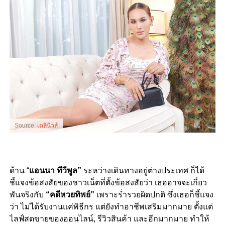
Source:
เดลินิวส์
ด้าน “
แอนนา ทีวีพูล”
ระหว่างเดินทางอยู่ต่างประเทศ ก็ได้
ชี้แจงข้อสงสัยของชาวเน็ตที่ตั้งข้อสงสัยว่า เธออาจจะเกี่ยว
พันจริงกับ
“คดีหวยทิพย์”
เพราะร่ำรวยผิดปกติ ซึ่งเธอก็ชี้แจง
ว่า ไม่ได้รับงานแค่พิธีกร แต่ยังทำอาชีพเสริมมากมาย ตั้งแต่
ไลฟ์สดขายของออนไลน์, รีวิวสินค้า และอีกมากมาย ทำให้