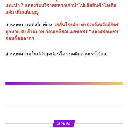
แนะนำ 7 แหล่งรับบริจาคสลากเก่านำไปผลิตสินค้าไอเดีย
แจ่ม เพิ่มแต้มบุญ
อ่านบทความที่เกี่ยวข้อง:
เฮลั่นโรงพัก! ตำรวจจังหวัดพิจิตร
ถูกหวย 30 ล้านบาท ก่อนเกษียณ เผยขอพร “หลวงพ่อเพชร”
ก่อนซื้อสลากฯ
อ่านบทความใหม่ล่าสุดก่อนใคร กดติดตามเราไว้เลย:
มาแรง