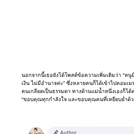
นอกจากนี้เธอยังได้โพสต์ข้อความเพิ่มเติมว่า “หนูม
เงิน ไม่มีอำนาจค่ะ” ซึ่งหลายคนก็ได้เข้าไปคอมเมนต
คนเกลียดเป็นธรรมดา ทางด้านแม่น้ำหนึ่งเองก็ไ
“ขอบคุณทุกกำลังใจ และขอบคุณคนที่เหยียบย่ำด้ว