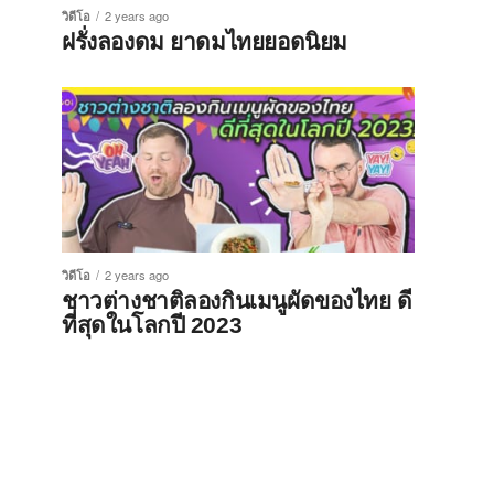
วิดีโอ
2 years ago
ฝรั่งลองดม ยาดมไทยยอดนิยม
วิดีโอ
2 years ago
ชาวต่างชาติลองกินเมนูผัดของไทย ดี
ที่สุดในโลกปี 2023