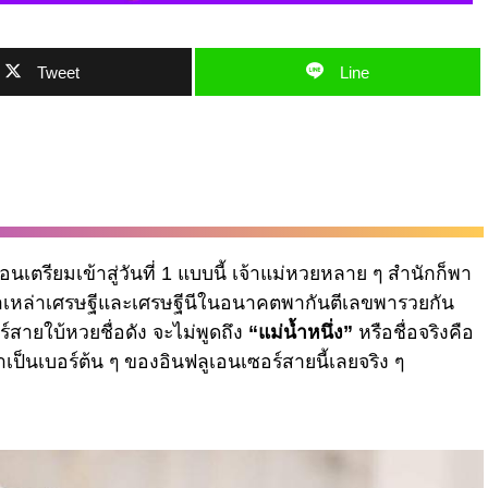
Tweet
Line
อนเตรียมเข้าสู่วันที่ 1 แบบนี้ เจ้าแม่หวยหลาย ๆ สำนักก็พา
าเหล่าเศรษฐีและเศรษฐีนีในอนาคตพากันตีเลขพารวยกัน
์สายใบ้หวยชื่อดัง จะไม่พูดถึง
“แม่น้ำหนึ่ง”
หรือชื่อจริงคือ
าเป็นเบอร์ต้น ๆ ของอินฟลูเอนเซอร์สายนี้เลยจริง ๆ