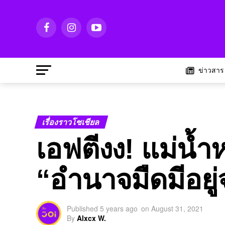
ข่าวสาร
เรื่องราวโซเชียล
เอฟตีงง! แม่น้ำห
“อำนาจมืดมีอยู่
Published
5 years ago
on
August 31, 2021
By
Alxcx W.