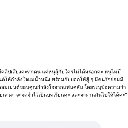
ีคลิปเสียงค่ะทุกคน แต่หนูสู้กับใครไม่ได้หรอกค่ะ หนูไม่มี
์ให้กำลังใจแม่น้ำหนึ่ง พร้อมกับบอกให้สู้ ๆ มีคนรักย่อมมี
ด้คอมเมนต์ขอบคุณกำลังใจจากแฟนคลับ โดยระบุข้อความว่า
ยนะคะ จะจดจำไว้เป็นบทเรียนค่ะ และจะผ่านมันไปให้ได้ค่ะ”