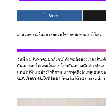
Share
อ่านบทความใหม่ล่าสุดก่อนใคร กดติดตามเราไว้เลย:
วันที่ 31 สิงหาคมมาถึงจนได้! พอถึงช่วงเวลาสิ้นเดื
กันออกมาใบ้เลขเด็ดเลขโดนกันอย่างคึกคัก ทำเอ
แทบไม่ทัน! อย่างไรก็ตาม หากพูดถึงอินฟลูเอนเซอร
น.ส. ภิรดา ธนโชติจินดา
ก็คงไม่ได้ เพราะเธอถือว่