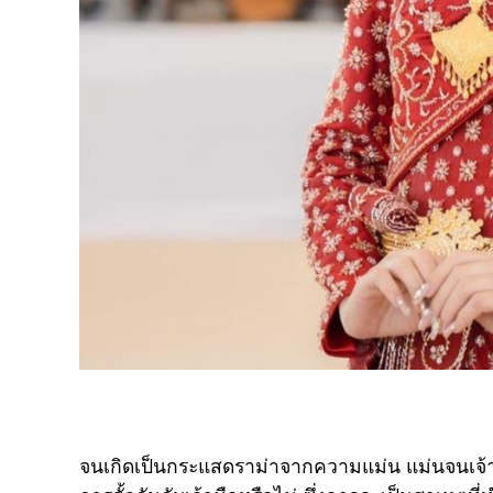
จนเกิดเป็นกระแสดราม่าจากความแม่น แม่นจนเจ้ามือไ