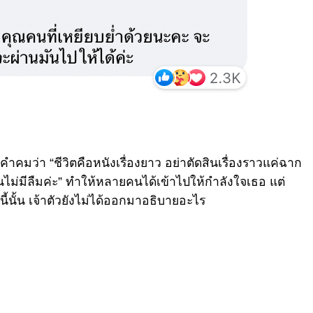
คำคมว่า “ชีวิตคือหนังเรื่องยาว อย่าตัดสินเรื่องราวแค่ฉาก
ม่มีลืมค่ะ” ทำให้หลายคนได้เข้าไปให้กำลังใจเธอ แต่
ี้นั้น เจ้าตัวยังไม่ได้ออกมาอธิบายอะไร