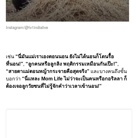
Instagram/@tv1indialive
เช่น
“นี่มันแม่เราเองตอนนอน ยังไม่ได้นอนก็โดนรื้อ
ที่นอน!”
,
“ลูกคนหรือลูกลิง พฤติกรรมเหมือนกันเป๊ะ!”
,
“สายตาแม่ตอนหญ้ากระจายคือสุดจริง”
และบางคนถึงขั้น
บอกว่า
“นี่แหละ Mom Life ไม่ว่าจะเป็นคนหรือกอริลลา ก็
ต้องเจอลูกวัยซนที่ไม่รู้จักคำว่าเวลาเข้านอน!”