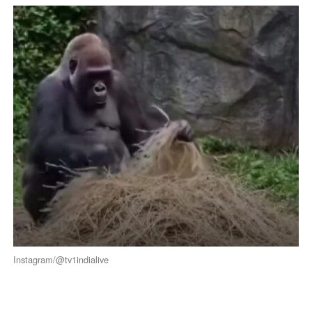
Instagram/@tv1indialive