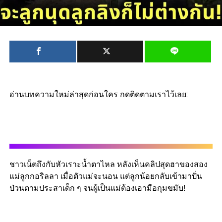
อ่านบทความใหม่ล่าสุดก่อนใคร กดติดตามเราไว้เลย:
ชาวเน็ตถึงกับหัวเราะน้ำตาไหล หลังเห็นคลิปสุดฮาของสอง
แม่ลูกกอริลลา เมื่อตัวแม่จะนอน แต่ลูกน้อยกลับเข้ามาปั่น
ป่วนตามประสาเด็ก ๆ จนผู้เป็นแม่ต้องเอามือกุมขมับ!