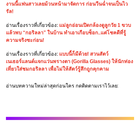
งานนี้แฟนสาวเลยม้วนหน้ามาจัดการ ก่อนวีนฉ่ำจนเป็นไว
รัล!
อ่านเรื่องราวที่เกี่ยวข้อง:
แม่ลูกอ่อนเปิดกล้องดูลูกวัย 1 ขวบ
แล้วพบ “กอริลลา” ในบ้าน ทำเอาเกือบช็อก..แต่โชคดีที่รู้
ความจริงซะก่อน!
อ่านเรื่องราวที่เกี่ยวข้อง:
แบบนี้ก็มีด้วย! สวนสัตว์
เนเธอร์แลนด์แจกแว่นพรางตา (Gorilla Glasses) ให้นักท่อง
เที่ยวใส่ชมกอริลลา เพื่อไม่ให้สัตว์รู้สึกถูกคุกคาม
อ่านบทความใหม่ล่าสุดก่อนใคร กดติดตามเราไว้เลย: