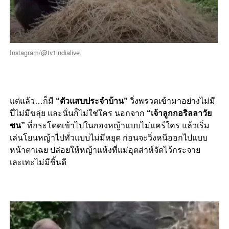
Instagram/@tv1indialive
แต่แล้ว…ก็มี
“ตัวแสบประจำบ้าน”
วิ่งพรวดเข้ามาอย่างไม่มี
ปี่ไม่มีขลุ่ย และนั่นก็ไม่ใช่ใคร นอกจาก
“เจ้าลูกกอริลลาวัย
ซน”
ที่กระโดดเข้าไปในกองหญ้าแบบไม่แคร์ใคร แล้วเริ่ม
เล่นโยนหญ้าไปทั่วแบบไม่มีหยุด ก่อนจะวิ่งหนีออกไปแบบ
หน้าตาเฉย ปล่อยให้หญ้าแห้งที่แม่อุตส่าห์จัดไว้กระจาย
เละเทะไม่มีชิ้นดี