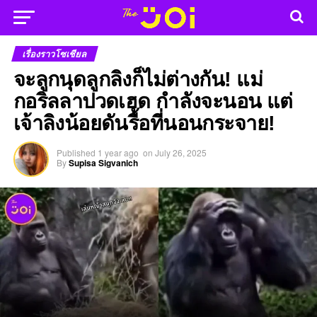
เรื่องราวโซเชียล
จะลูกนุดลูกลิงก็ไม่ต่างกัน! แม่
กอริลลาปวดเฮด กำลังจะนอน แต่
เจ้าลิงน้อยดันรื้อที่นอนกระจาย!
Published
1 year ago
on
July 26, 2025
By
Supisa Sigvanich