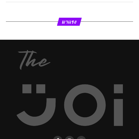
มาแรง