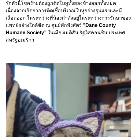
รักตัวนี้โชคร้ายต้องถูกตัดใบหูทั้งสองข้างออกทั้งหมด
เนื่องจากเกิดอาการติดเชื้อบริเวณใบหูอย่างรุนแรงและมี
เลือดออก ในระหว่างที่น้องกำลังอยู่ในระหว่างการรักษาของ
แพทย์อย่างใกล้ชิด ณ ศูนย์พักพิงสัตว์
“Dane County
Humane Society”
ในเมืองเมดิสัน รัฐวิสคอนซิน ประเทศ
สหรัฐอเมริกา