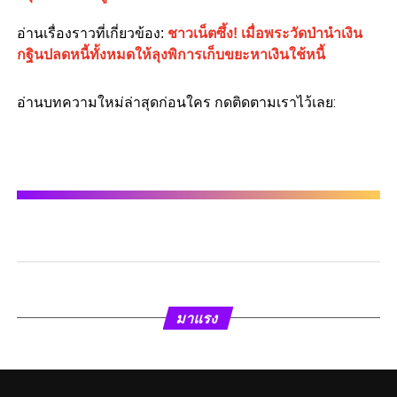
อ่านเรื่องราวที่เกี่ยวข้อง:
ชาวเน็ตซึ้ง! เมื่อพระวัดป่านำเงิน
กฐินปลดหนี้ทั้งหมดให้ลุงพิการเก็บขยะหาเงินใช้หนี้
อ่านบทความใหม่ล่าสุดก่อนใคร กดติดตามเราไว้เลย:
มาแรง