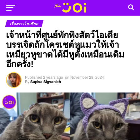
เรื่องราวโซเชียล
เจ้าหน้าที่ศูนย์พักพิงสัตว์ไอเดีย
บรรเจิดถักโครเชต์หูแมวให้เจ้า
เหมียวหูขาดได้มีหูตั้งเหมือนเดิม
อีกครั้ง!
Published
2 years ago
on
November 28, 2024
By
Supisa Sigvanich