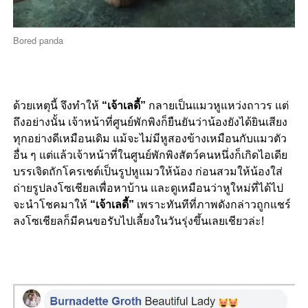
Bored panda
ด้วยเหตุนี้ จึงทำให้
“เจ้าเลดี้”
กลายเป็นแมวหูแหว่งถาวร แต่
ถึงอย่างนั้น เจ้าหน้าที่ศูนย์พักพิงก็ยืนยันว่าน้องยังได้ยินเสียง
ทุกอย่างดีเหมือนเดิม แม้จะไม่มีหูสองข้างเหมือนกับแมวตัว
อื่น ๆ แต่แล้วเจ้าหน้าที่ในศูนย์พักพิงสัตว์คนหนึ่งก็เกิดไอเดีย
บรรเจิดถักโครเชต์เป็นรูปหูแมวให้น้อง ก่อนสวมให้น้องใส่
ถ่ายรูปลงโซเชียลเพื่อหาบ้าน และดูเหมือนว่าหูใหม่ที่ได้ไป
จะนำโชคมาให้
“เจ้าเลดี้”
เพราะทันทีที่ภาพดังกล่าวถูกแชร์
ลงโซเชียลก็มีคนขอรับไปเลี้ยงในวันรุ่งขึ้นเลยเชียวล่ะ!