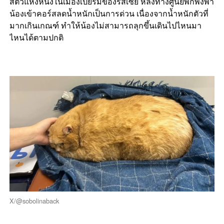
สัตว์แห่งหนึ่งในเมืองเปียร์มของรัสเซีย หลังทางศูนย์พักพิงพา
น้องเข้าคอร์สลดน้ำหนักเป็นการด่วน เนื่องจากน้ำหนักตัวที่
มากเกินเกณฑ์ ทำให้น้องไม่สามารถลุกขึ้นเดินไปไหนมา
ไหนได้ตามปกติ
X/@sobolinaback