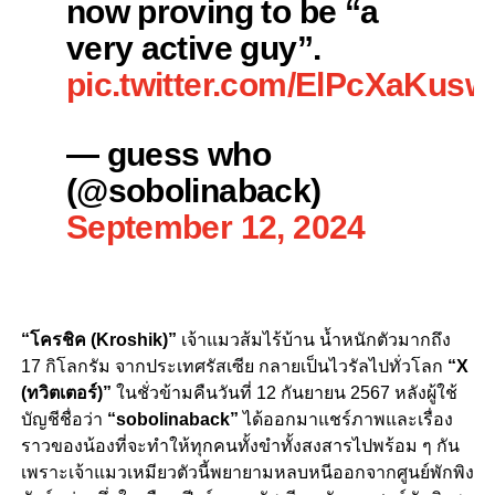
now proving to be “a
very active guy”.
pic.twitter.com/ElPcXaKusw
— guess who
(@sobolinaback)
September 12, 2024
“โครชิค (Kroshik)”
เจ้าแมวส้มไร้บ้าน น้ำหนักตัวมากถึง
17 กิโลกรัม จากประเทศรัสเซีย กลายเป็นไวรัลไปทั่วโลก
“X
(ทวิตเตอร์)”
ในชั่วข้ามคืนวันที่ 12 กันยายน 2567 หลังผู้ใช้
บัญชีชื่อว่า
“sobolinaback”
ได้ออกมาแชร์ภาพและเรื่อง
ราวของน้องที่จะทำให้ทุกคนทั้งขำทั้งสงสารไปพร้อม ๆ กัน
เพราะเจ้าแมวเหมียวตัวนี้พยายามหลบหนีออกจากศูนย์พักพิง