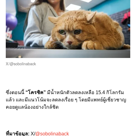
X/@sobolinaback
ซึ่งตอนนี้
“โครชิค”
มีน้ำหนักตัวลดลงเหลือ 15.4 กิโลกรัม
แล้ว และมีแนวโน้มจะลดลงเรื่อย ๆ โดยมีแพทย์ผู้เชี่ยวชาญ
คอยดูแลน้องอย่างใกล้ชิด
ที่มาข้อมูล:
X/
@sobolinaback