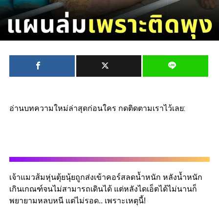
อ่านบทความใหม่ล่าสุดก่อนใคร กดติดตามเราไว้เลย:
เจ้าแมวส้มหุ่นตุ้ยนุ้ยถูกส่งเข้าคอร์สลดน้ำหนัก หลังน้ำหนัก
เกินเกณฑ์จนไม่สามารถเดินได้ แต่หลังไดเอ็ตได้ไม่นานก็
พยายามหลบหนี แต่ไม่รอด.. เพราะเหตุนี้!