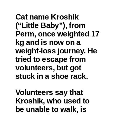
Cat name Kroshik
(“Little Baby”), from
Perm, once weighted 17
kg and is now on a
weight-loss journey. He
tried to escape from
volunteers, but got
stuck in a shoe rack.
Volunteers say that
Kroshik, who used to
be unable to walk, is