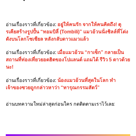
อ่านเรื่องราวที่เกี่ยวข้อง:
อยู่ให้คนรัก จากให้คนคิดถึง! ตุ
รเคียสร้างรูปปั้น “ทอมบิลี่ (Tombili)” แมวอ้วนนั่งชิลล์ที่โด่ง
ดังบนโลกโซเชียล หลังกลับดาวแมวแล้ว
อ่านเรื่องราวที่เกี่ยวข้อง:
เมื่อแมวอ้วน “กาเซ็ก” กลายเป็น
สถานที่ท่องเที่ยวยอดฮิตของโปแลนด์ แถมได้ รีวิว 5 ดาวด้วย
นะ!
อ่านเรื่องราวที่เกี่ยวข้อง:
น้องแมวอ้วนที่สุดในโลก ทำ
เจ้าของซวยถูกกล่าวหาว่า “ทารุณกรรมสัตว์”
อ่านบทความใหม่ล่าสุดก่อนใคร กดติดตามเราไว้เลย: