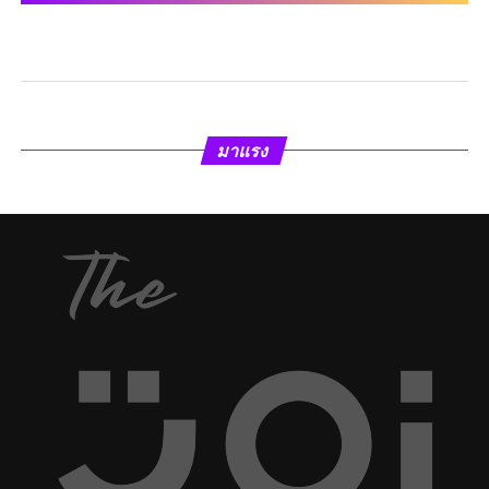
มาแรง