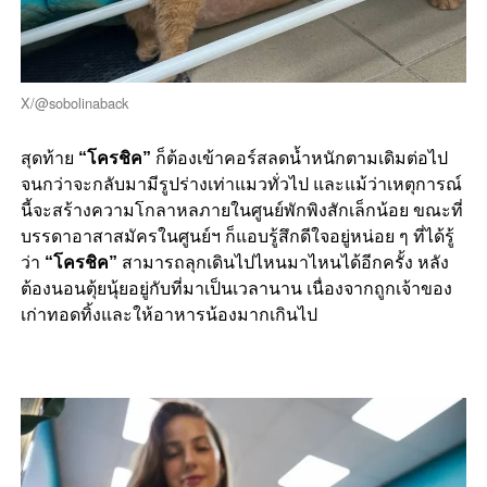
X/@sobolinaback
สุดท้าย
“โครชิค”
ก็ต้องเข้าคอร์สลดน้ำหนักตามเดิมต่อไป
จนกว่าจะกลับมามีรูปร่างเท่าแมวทั่วไป และแม้ว่าเหตุการณ์
นี้จะสร้างความโกลาหลภายในศูนย์พักพิงสักเล็กน้อย ขณะที่
บรรดาอาสาสมัครในศูนย์ฯ ก็แอบรู้สึกดีใจอยู่หน่อย ๆ ที่ได้รู้
ว่า
“โครชิค”
สามารถลุกเดินไปไหนมาไหนได้อีกครั้ง หลัง
ต้องนอนตุ้ยนุ้ยอยู่กับที่มาเป็นเวลานาน เนื่องจากถูกเจ้าของ
เก่าทอดทิ้งและให้อาหารน้องมากเกินไป