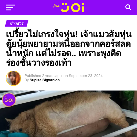
ข่าวสาร
เปรี้ยวไม่เกรงใจหุ่น! เจ้าแมวส้มหุ่น
ตุ้ยนุ้ยพยายามหนีออกจากคอร์สลด
น้ำหนัก แต่ไม่รอด.. เพราะพุงติด
ร่องชั้นวางรองเท้า
Published
2 years ago
on
September 23, 2024
By
Supisa Sigvanich