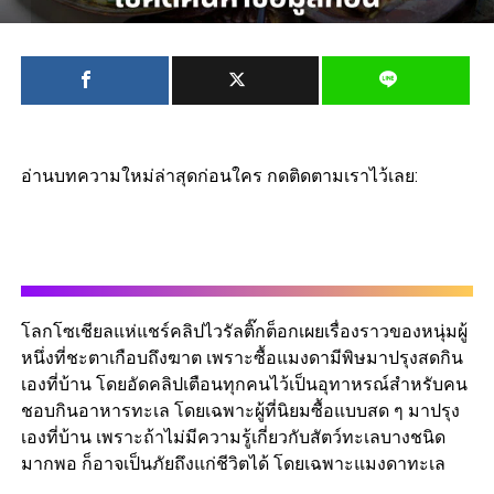
อ่านบทความใหม่ล่าสุดก่อนใคร กดติดตามเราไว้เลย:
โลกโซเชียลแห่แชร์คลิปไวรัลติ๊กต็อกเผยเรื่องราวของหนุ่มผู้
หนึ่งที่ชะตาเกือบถึงฆาต เพราะซื้อแมงดามีพิษมาปรุงสดกิน
เองที่บ้าน โดยอัดคลิปเตือนทุกคนไว้เป็นอุทาหรณ์สำหรับคน
ชอบกินอาหารทะเล โดยเฉพาะผู้ที่นิยมซื้อแบบสด ๆ มาปรุง
เองที่บ้าน เพราะถ้าไม่มีความรู้เกี่ยวกับสัตว์ทะเลบางชนิด
มากพอ ก็อาจเป็นภัยถึงแก่ชีวิตได้ โดยเฉพาะแมงดาทะเล