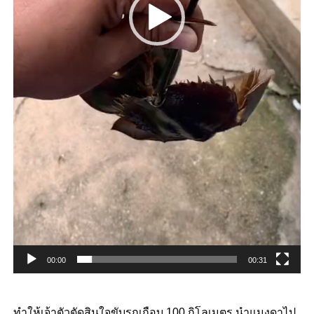
00:00
00:31
ทำให้เจ้าตัวตัดสินใจขับรถเกือบ 100 กิโลเมตร นำแมงดาไป