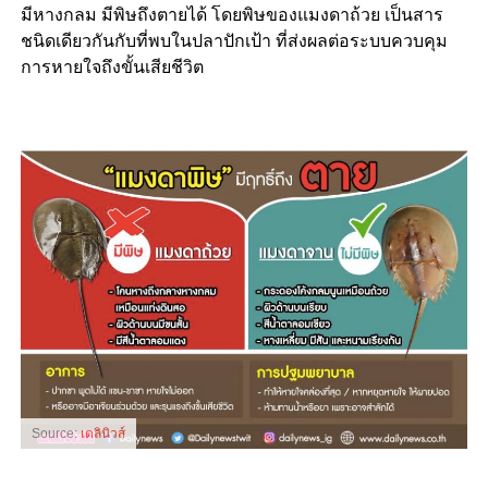
มีหางกลม มีพิษถึงตายได้ โดยพิษของแมงดาถ้วย เป็นสาร
ชนิดเดียวกันกับที่พบในปลาปักเป้า ที่ส่งผลต่อระบบควบคุม
การหายใจถึงขั้นเสียชีวิต
Source:
เดลินิวส์