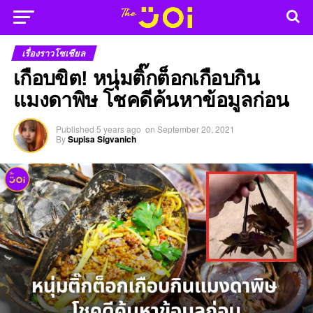
เรื่องราวโซเชียล
เกือบขิต! หนุ่มติ๊กต็อกเกือบกิน
แมงดาพิษ โชคดีค้นหาข้อมูลก่อน
Published
5 years ago
on
September 20, 2021
By
Supisa Sigvanich