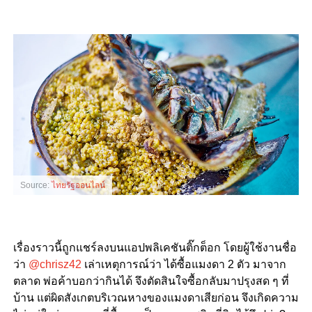
Source:
ไทยรัฐออนไลน์
เรื่องราวนี้ถูกแชร์ลงบนแอปพลิเคชันติ๊กต็อก โดยผู้ใช้งานชื่อ
ว่า
@chrisz42
เล่าเหตุการณ์ว่า ได้ซื้อแมงดา 2 ตัว มาจาก
ตลาด พ่อค้าบอกว่ากินได้ จึงตัดสินใจซื้อกลับมาปรุงสด ๆ ที่
บ้าน แต่ผิดสังเกตบริเวณหางของแมงดาเสียก่อน จึงเกิดความ