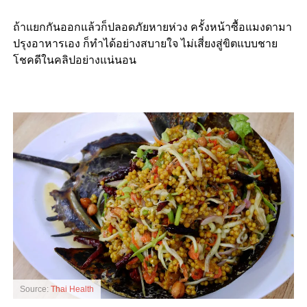
ถ้าแยกกันออกแล้วก็ปลอดภัยหายห่วง ครั้งหน้าซื้อแมงดามา
ปรุงอาหารเอง ก็ทำได้อย่างสบายใจ ไม่เสี่ยงสู่ขิตแบบชาย
โชคดีในคลิปอย่างแน่นอน
Source:
Thai Health