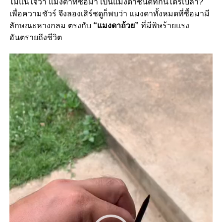
ไม่แน่ใจว่า แมงดาที่ซื้อมา เป็นแมงดาชนิดที่กินได้รึเปล่า?
เพื่อความชัวร์ จึงลองเสิร์ชดูก็พบว่า แมงดาทั้งหมดที่ซื้อมามี
ลักษณะหางกลม ตรงกับ
“แมงดาถ้วย”
ที่มีพิษร้ายแรง
อันตรายถึงชีวิต
Video
Player