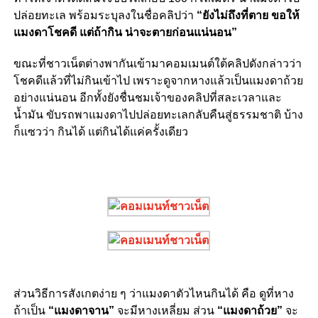
ปล่อยทะเล พร้อมระบุลงในชื่อคลิปว่า
“ยังไม่ถึงที่ตาย ขอให้
แมงดาโชคดี แต่ถ้ากิน น่าจะตายก่อนแน่นอน”
ขณะที่ชาวเน็ตต่างพากันเข้ามาคอมเมนต์ใต้คลิปดังกล่าวว่า
โชคดีแล้วที่ไม่กินเข้าไป เพราะดูจากหางแล้วเป็นแมงดาถ้วย
อย่างแน่นอน อีกทั้งยังชื่นชมเจ้าของคลิปที่สละเวลาและ
น้ำมัน ขับรถพาแมงดาไปปล่อยทะเลกลับคืนสู่ธรรมชาติ บ้าง
ก็แซวว่า กินได้ แต่กินได้แค่ครั้งเดียว
ส่วนวิธีการสังเกตง่าย ๆ ว่าแมงดาตัวไหนกินได้ คือ ดูที่หาง
ถ้าเป็น
“แมงดาจาน”
จะมีหางเหลี่ยม ส่วน
“แมงดาถ้วย”
จะ