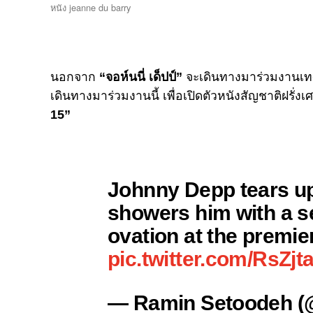
หนัง jeanne du barry
นอกจาก
“จอห์นนี่ เด็ปป์”
จะเดินทางมาร่วมงานเทศ
เดินทางมาร่วมงานนี้ เพื่อเปิดตัวหนังสัญชาติฝรั่ง
15”
Johnny Depp tears u
showers him with a s
ovation at the premie
pic.twitter.com/RsZj
— Ramin Setoodeh 