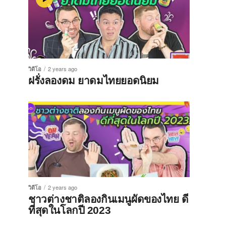
วิดีโอ
2 years ago
ฝรั่งลองดม ยาดมไทยยอดนิยม
วิดีโอ
2 years ago
ชาวต่างชาติลองกินเมนูผัดของไทย ดี
ที่สุดในโลกปี 2023