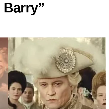
 Barry”