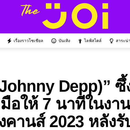
เรื่องราวโซเชียล
บันเทิง
ไลฟ์สไตล์
สาระน่าร
 (Johnny Depp)” ซึ้
ือให้ 7 นาทีในงา
งคานส์ 2023 หลังร