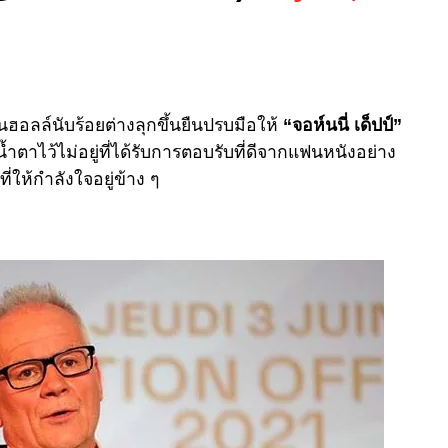
ในฮอลล์นับร้อยต่างลุกขึ้นยืนปรบมือให้
“จอห์นนี่ เด็ปป์”
้ำตาไว้ไม่อยู่ที่ได้รับการตอบรับที่ดีจากแฟนหนังอย่าง
่ให้กำลังใจอยู่ข้าง ๆ