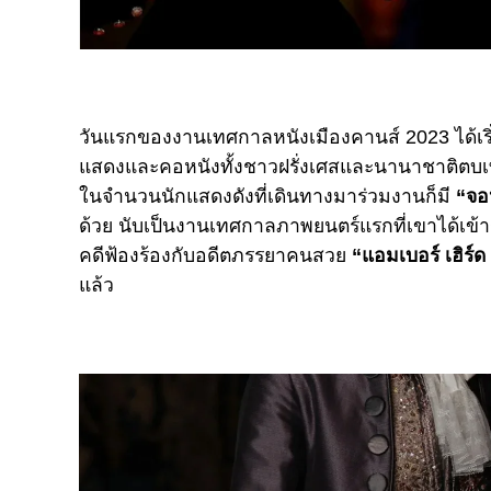
วันแรกของงานเทศกาลหนังเมืองคานส์ 2023 ได้เริ่
แสดงและคอหนังทั้งชาวฝรั่งเศสและนานาชาติตบเท้าเ
ในจำนวนนักแสดงดังที่เดินทางมาร่วมงานก็มี
“จอห
ด้วย นับเป็นงานเทศกาลภาพยนตร์แรกที่เขาได้เข้
คดีฟ้องร้องกับอดีตภรรยาคนสวย
“แอมเบอร์ เฮิร์
แล้ว