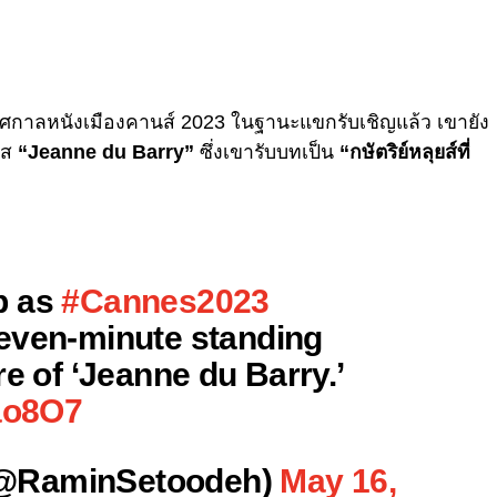
กาลหนังเมืองคานส์ 2023 ในฐานะแขกรับเชิญแล้ว เขายัง
เศส
“Jeanne du Barry”
ซึ่งเขารับบทเป็น
“กษัตริย์หลุยส์ที่
p as
#Cannes2023
even-minute standing
re of ‘Jeanne du Barry.’
tao8O7
(@RaminSetoodeh)
May 16,