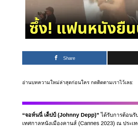
Share
อ่านบทความใหม่ล่าสุดก่อนใคร กดติดตามเราไว้เลย:
“จอห์นนี่ เด็ปป์ (Johnny Depp)”
ได้รับการต้อนรั
เทศกาลหนังเมืองคานส์ (Cannes 2023) ณ ประเทศ