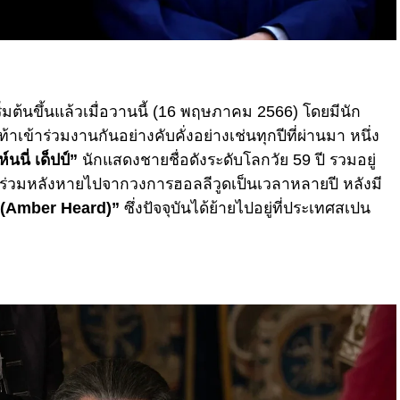
มต้นขึ้นแล้วเมื่อวานนี้ (16 พฤษภาคม 2566) โดยมีนัก
ข้าร่วมงานกันอย่างคับคั่งอย่างเช่นทุกปีที่ผ่านมา หนึ่ง
์นนี่ เด็ปป์”
นักแสดงชายชื่อดังระดับโลกวัย 59 ปี รวมอยู่
าร่วมหลังหายไปจากวงการฮอลลีวูดเป็นเวลาหลายปี หลังมี
ด (Amber Heard)”
ซึ่งปัจจุบันได้ย้ายไปอยู่ที่ประเทศสเปน