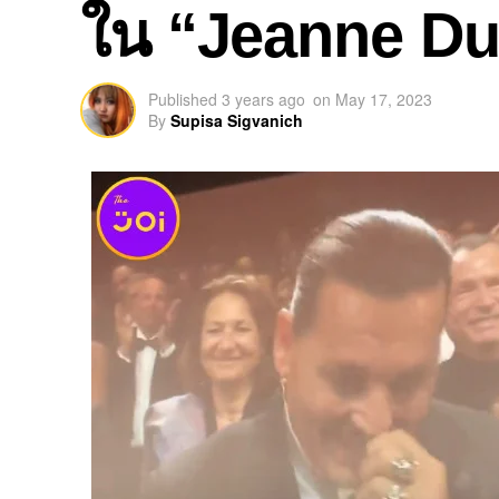
ใน “Jeanne Du
Published
3 years ago
on
May 17, 2023
By
Supisa Sigvanich