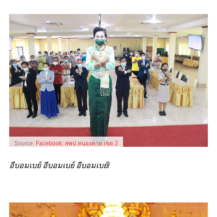
Source:
Facebook: สพป.หนองคาย เขต 2
อีบอมเบย์ อีบอมเบย์ อีบอมเบย์!