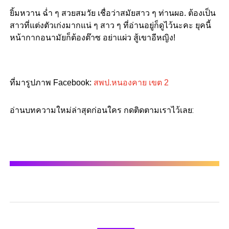
ยิ้มหวาน ฉ่ำ ๆ สวยสมวัย เชื่อว่าสมัยสาว ๆ ท่านผอ. ต้องเป็น
สาวที่แต่งตัวเก่งมากแน่ ๆ สาว ๆ ที่อ่านอยู่ก็ดูไว้นะคะ ยุคนี้
หน้ากากอนามัยก็ต้องต๊าซ อย่าแผ่ว สู้เขาอีหญิง!
ที่มารูปภาพ Facebook:
สพป.หนองคาย เขต 2
อ่านบทความใหม่ล่าสุดก่อนใคร กดติดตามเราไว้เลย: