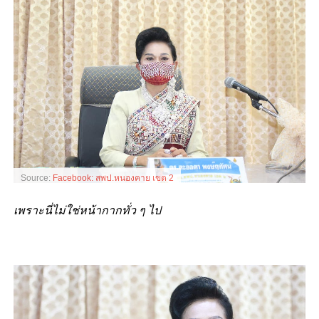
Source:
Facebook: สพป.หนองคาย เขต 2
เพราะนี่ไม่ใช่หน้ากากทั่ว ๆ ไป