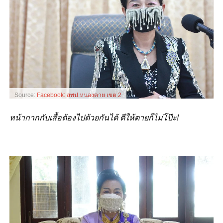
Source:
Facebook: สพป.หนองคาย เขต 2
หน้ากากกับเสื้อต้องไปด้วยกันได้ ตีให้ตายก็ไม่โป๊ะ!