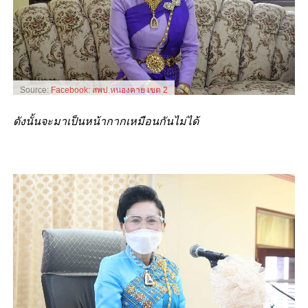
Source:
Facebook: สพป.หนองคาย เขต 2
ดังนั้นจะมาเป็นหน้ากากเหมือนกันไม่ได้