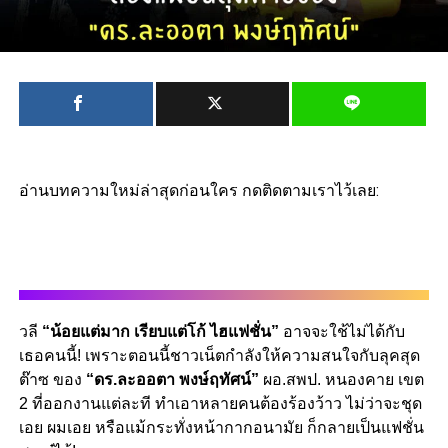
อ่านบทความใหม่ล่าสุดก่อนใคร กดติดตามเราไว้เลย:
วลี
“น้อยแต่มาก เรียบแต่โก้ ไฮแฟชั่น”
อาจจะใช้ไม่ได้กับ
เธอคนนี้! เพราะตอนนี้ชาวเน็ตกำลังให้ความสนใจกับลุคสุด
ต๊าซ ของ
“ดร.ละออตา พงษ์ฤทัศน์”
ผอ.สพป. หนองคาย เขต
2 ที่ออกงานแต่ละที ทำเอาหลายคนต้องร้องว้าว ไม่ว่าจะชุด
เอย ผมเอย หรือแม้กระทั่งหน้ากากอนามัย ก็กลายเป็นแฟชั่น