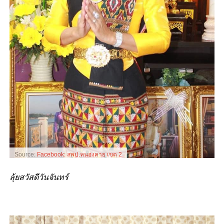
Source:
Facebook: สพป.หนองคาย เขต 2
ลุ้ยสวัสดีวันจันทร์