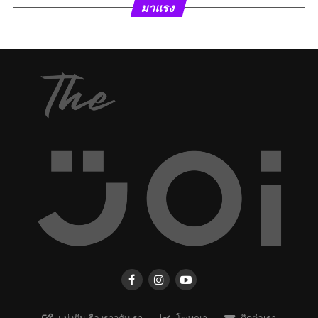
มาแรง