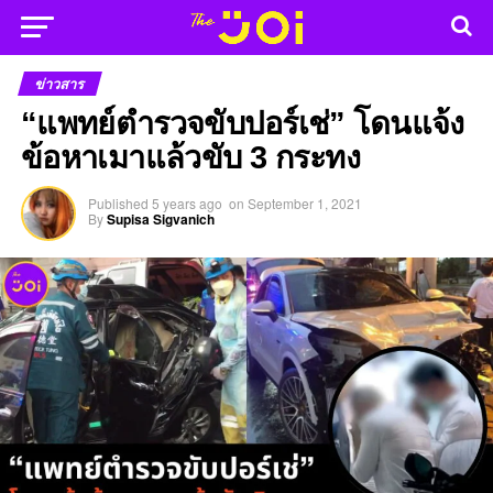
ข่าวสาร
“แพทย์ตำรวจขับปอร์เช่” โดนแจ้ง
ข้อหาเมาแล้วขับ 3 กระทง
Published
5 years ago
on
September 1, 2021
By
Supisa Sigvanich