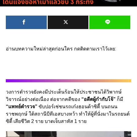
อ่านบทความใหม่ล่าสุดก่อนใคร กดติดตามเราไว้เลย:
วงการตำรวจยังคงมีประเด็นร้อนให้ประชาชนได้วิพากษ์
วิจารณ์อย่างต่อเนื่อง ต่อจากคดีของ
“อดีตผู้กำกับโจ้”
ก็มี
“แพทย์ตำรวจ”
ขับปอร์เช่ชนรถเก๋งฮอนด้าซิตี้ บนถนน
ราชพฤกษ์ ใต้สถานีบีทีเอสบางหว้า ทำให้ผู้ที่นั่งมาในรถยนต์
ซิตี้ เสียชีวิต 2 ราย บาดเจ็บสาหัส 1 ราย