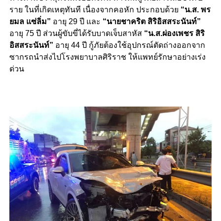
ราย ในที่เกิดเหตุทันที เนื่องจากคอหัก ประกอบด้วย
“น.ส. พร
ยมล แซ่ลิ่ม”
อายุ 29 ปี และ
“นายชาคริต สิริอิสสระนันท์”
อายุ 75 ปี ส่วนผู้ขับขี่ได้รับบาดเจ็บสาหัส
“น.ส.ผ่องเพชร สิริ
อิสสระนันท์”
อายุ 44 ปี กู้ภัยต้องใช้อุปกรณ์ตัดถ่างออกจาก
ซากรถนำส่งไปโรงพยาบาลศิริราช ให้แพทย์รักษาอย่างเร่ง
ด่วน