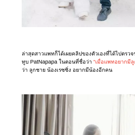
ล่าสุดสาวแพทก็ได้เผยคลิปของตัวเองที่ได้ไปตรวจร
ทูบ PatNapapa ในตอนที่ชื่อว่า
“เมื่อแพทอยากมีล
ว่า ลูกชาย น้องเรซซิ่ง อยากมีน้องอีกคน