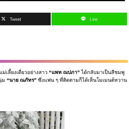
Tweet
Line
่เลี้ยงเดี่ยวอย่างสาว
“แพท ณปภา”
ได้กลับมาเป็นสีชมพู
ุ่ม
“นาย ณภัทร”
ซึ่งแฟน ๆ ที่ติดตามก็ได้เห็นโมเมนต์หวาน