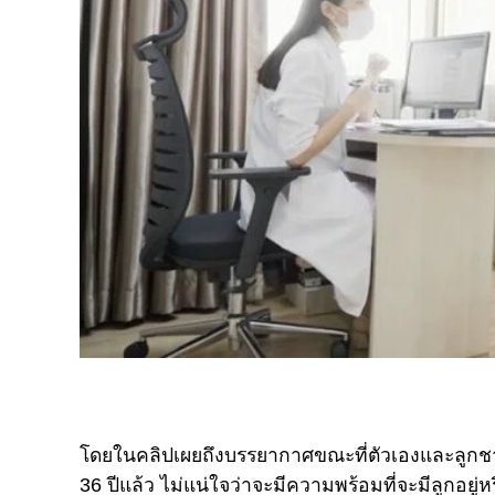
โดยในคลิปเผยถึงบรรยากาศขณะที่ตัวเองและลูกชาย
36 ปีแล้ว ไม่แน่ใจว่าจะมีความพร้อมที่จะมีลูกอยู่