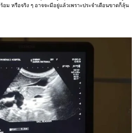
ร้อม หรือจริง ๆ อาจจะมีอยู่แล้วเพราะประจำเดือนขาดก็ลุ้น