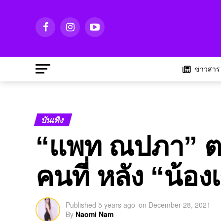
ข่าวสาร
บันเทิง
“แพท ณปภา” ตร
คนที่ หลัง “น้อ
Published
5 years ago
on
December 28, 2021
By
Naomi Nam