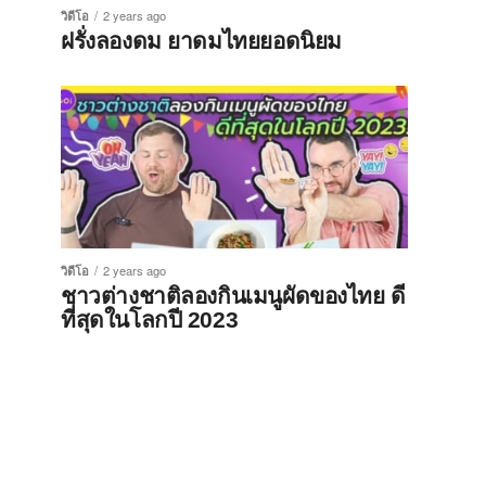
วิดีโอ
2 years ago
ฝรั่งลองดม ยาดมไทยยอดนิยม
วิดีโอ
2 years ago
ชาวต่างชาติลองกินเมนูผัดของไทย ดี
ที่สุดในโลกปี 2023