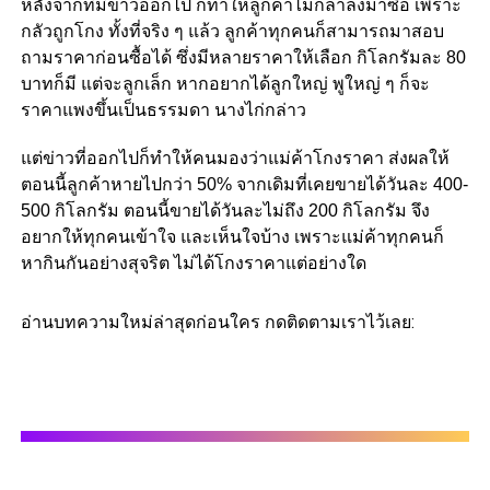
หลังจากที่มีข่าวออกไป ก็ทำให้ลูกค้าไม่กล้าลงมาซื้อ เพราะ
กลัวถูกโกง ทั้งที่จริง ๆ แล้ว ลูกค้าทุกคนก็สามารถมาสอบ
ถามราคาก่อนซื้อได้ ซึ่งมีหลายราคาให้เลือก กิโลกรัมละ 80
บาทก็มี แต่จะลูกเล็ก หากอยากได้ลูกใหญ่ พูใหญ่ ๆ ก็จะ
ราคาแพงขึ้นเป็นธรรมดา นางไก่กล่าว
แต่ข่าวที่ออกไปก็ทำให้คนมองว่าแม่ค้าโกงราคา ส่งผลให้
ตอนนี้ลูกค้าหายไปกว่า 50% จากเดิมที่เคยขายได้วันละ 400-
500 กิโลกรัม ตอนนี้ขายได้วันละไม่ถึง 200 กิโลกรัม จึง
อยากให้ทุกคนเข้าใจ และเห็นใจบ้าง เพราะแม่ค้าทุกคนก็
หากินกันอย่างสุจริต ไม่ได้โกงราคาแต่อย่างใด
อ่านบทความใหม่ล่าสุดก่อนใคร กดติดตามเราไว้เลย: