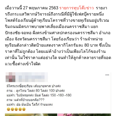
เมื่อวานนี้ 27 พฤษภาคม 2563
รายการทุบโต๊ะข่าว
รายงา
รถึงกระแสวิพากษ์วิจารณ์ถึงกรณีที่มีผู้ใช้เฟสบุ๊ครายหนึ่ง
โพสต์ร้องเรียนผู้ค้าทุเรียนโคราชที่วางขายทุเรียนอยู่บริเวณ
ริมถนนมิตรภาพบายพาสเลี่ยงเมืองนครราชสีมา แยก
ปักธงชัย-จอหอ ฝั่งตรงข้ามศาลปกครองนครราชสีมา อำเภอ
เมือง จังหวัดนครราชสีมา โดยร้องเรียนว่า ร้านจำหน่าย
ทุเรียนดังกล่าวติดป้ายแสดงราคากิโลกรัมละ 80 บาท ซึ่งเป็น
ราคาที่ไม่ถูกต้อง โดยแม่ค้าอ้างว่าเป็นเพียงโลโก้ของร้าน
เท่านั้น ไม่ใช่ราคาแต่อย่างใด จนทำให้ลูกค้าหลายรายที่จอด
แวะซื้อต่างเข้าใจผิด