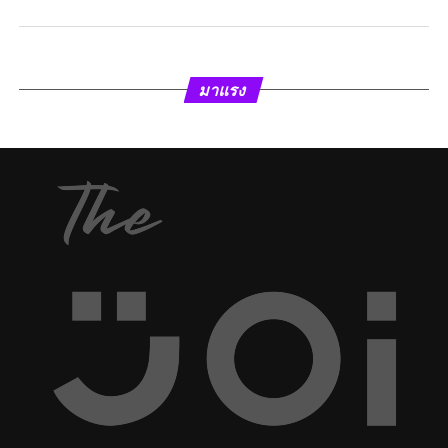
มาแรง