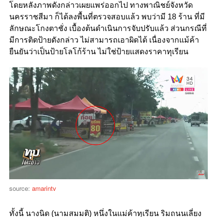
โดยหลังภาพดังกล่าวเผยแพร่ออกไป ทางพาณิชย์จังหวัด
นครราชสีมา ก็ได้ลงพื้นที่ตรวจสอบแล้ว พบว่ามี 18 ร้าน ที่มี
ลักษณะโกงตาชั่ง เบื้องต้นดำเนินการจับปรับแล้ว ส่วนกรณีที่
มีการติดป้ายดังกล่าว ไม่สามารถเอาผิดได้ เนื่องจากแม้ค้า
ยืนยันว่าเป็นป้ายโลโก้ร้าน ไม่ใช่ป้ายแสดงราคาทุเรียน
source:
amarintv
ทั้งนี้ นางนิด (นามสมมติ) หนึ่งในแม่ค้าทุเรียน ริมถนนเลี่ยง