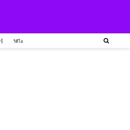
ู้
วิดีโอ