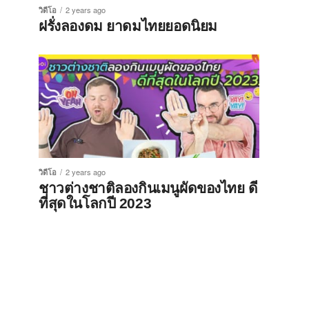
วิดีโอ
2 years ago
ฝรั่งลองดม ยาดมไทยยอดนิยม
วิดีโอ
2 years ago
ชาวต่างชาติลองกินเมนูผัดของไทย ดี
ที่สุดในโลกปี 2023