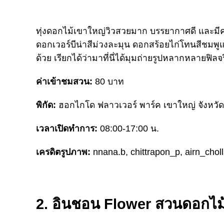
ทุ่งดอกไม้เขาใหญ่วิวสวยมาก บรรยากาศดี และมีคาเฟ่น
ดอกเวอร์บีน่าสีม่วงละมุน ดอกสร้อยไก่โทนสีชมพ
ด้วย เรียกได้ว่ามาที่นี่ได้มุมถ่ายรูปหลากหลายฟิลจร
ค่าเข้าชมสวน:
80 บาท
พิกัด:
ฮอกไกโด ฟลาวเวอร์ พาร์ค เขาใหญ่ จังหว
เวลาเปิดทำการ:
08:00-17:00 น.
เครดิตรูปภาพ:
nnana.b,
chittrapon_p, airn_chol
2. อินชอน Flower สวนดอกไม้