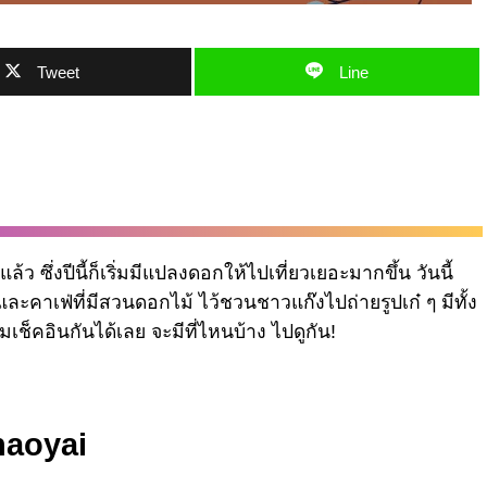
Tweet
Line
ซึ่งปีนี้ก็เริ่มมีแปลงดอกให้ไปเที่ยวเยอะมากขึ้น วันนี้
ะคาเฟ่ที่มีสวนดอกไม้ ไว้ชวนชาวแก๊งไปถ่ายรูปเก๋ ๆ มีทั้ง
ช็คอินกันได้เลย จะมีที่ไหนบ้าง ไปดูกัน!
haoyai