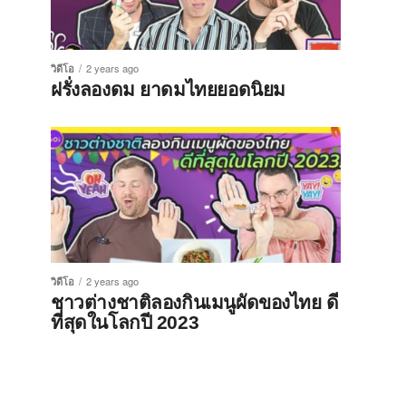
วิดีโอ
2 years ago
ฝรั่งลองดม ยาดมไทยยอดนิยม
วิดีโอ
2 years ago
ชาวต่างชาติลองกินเมนูผัดของไทย ดี
ที่สุดในโลกปี 2023