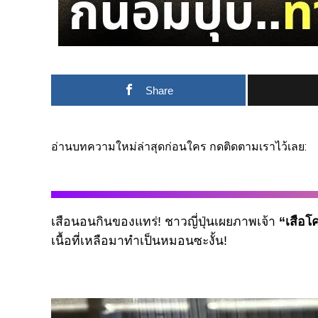
Share
อ่านบทความใหม่ล่าสุดก่อนใคร กดติดตามเราไว้เลย:
เสือนอนกินของแทร่! ชาวญี่ปุ่นเผยภาพเจ้า
“เสือโค
เนื้อที่เหลือมาทำเป็นหมอนซะงั้น!