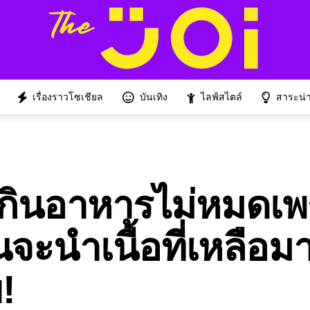
เรื่องราวโซเชียล
บันเทิง
ไลฟ์สไตล์
สาระน่าร
ร่งกินอาหารไม่หมดเ
นจะนำเนื้อที่เหลือ
!