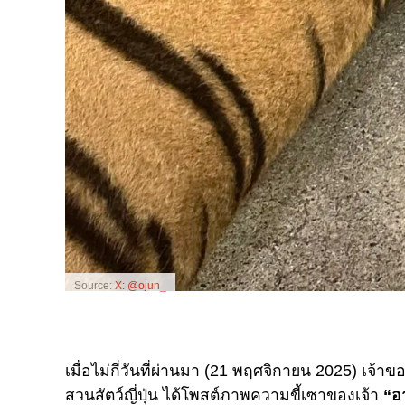
Source:
X: @ojun_
เมื่อไม่กี่วันที่ผ่านมา (21 พฤศจิกายน 2025) เจ้
สวนสัตว์ญี่ปุ่น ได้โพสต์ภาพความขี้เซาของเจ้า
“อ