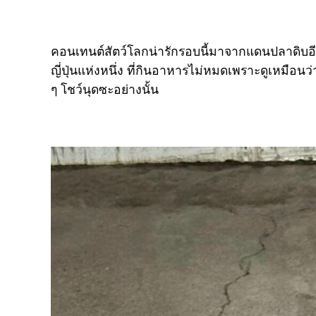
คอนเทนต์สัตว์โลกน่ารักรอบนี้มาจากแดนปลาดิบอ
ญี่ปุ่นแห่งหนึ่ง ที่กินอาหารไม่หมดเพราะดูเหมือน
ๆ โชว์นุดซะอย่างนั้น