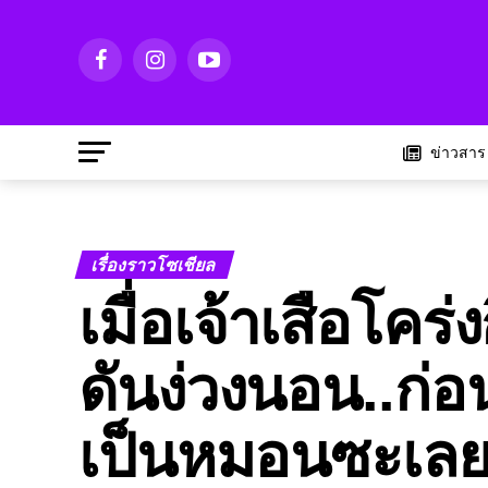
ข่าวสาร
เรื่องราวโซเชียล
เมื่อเจ้าเสือโค
ดันง่วงนอน..ก่อ
เป็นหมอนซะเลย