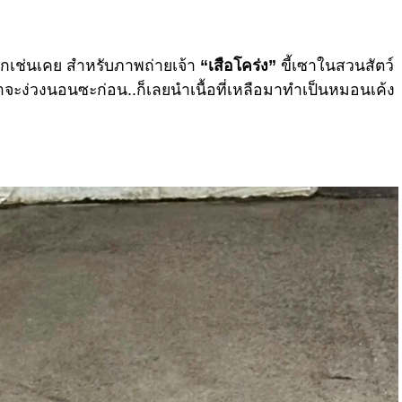
ีกเช่นเคย สำหรับภาพถ่ายเจ้า
“เสือโคร่ง”
ขี้เซาในสวนสัตว์
ว่าจะง่วงนอนซะก่อน..ก็เลยนำเนื้อที่เหลือมาทำเป็นหมอนเค้ง