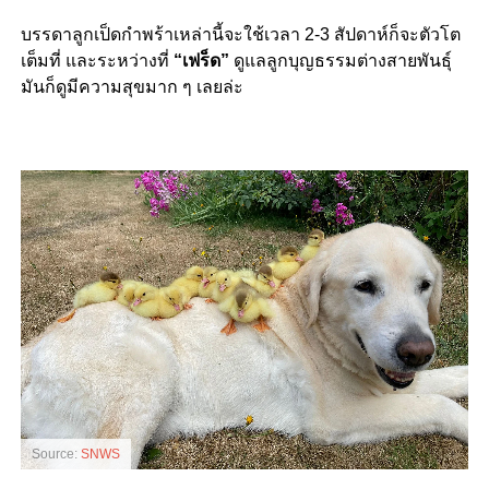
บรรดาลูกเป็ดกำพร้าเหล่านี้จะใช้เวลา 2-3 สัปดาห์ก็จะตัวโต
เต็มที่ และระหว่างที่
“เฟร็ด”
ดูแลลูกบุญธรรมต่างสายพันธุ์
มันก็ดูมีความสุขมาก ๆ เลยล่ะ
Source:
SNWS