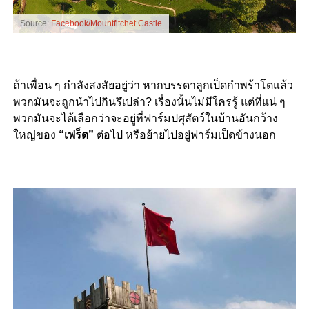
Source:
Facebook/Mountfitchet Castle
ถ้าเพื่อน ๆ กำลังสงสัยอยู่ว่า หากบรรดาลูกเป็ดกำพร้าโตแล้ว
พวกมันจะถูกนำไปกินรึเปล่า? เรื่องนั้นไม่มีใครรู้ แต่ที่แน่ ๆ
พวกมันจะได้เลือกว่าจะอยู่ที่ฟาร์มปศุสัตว์ในบ้านอันกว้าง
ใหญ่ของ
“เฟร็ด”
ต่อไป หรือย้ายไปอยู่ฟาร์มเป็ดข้างนอก