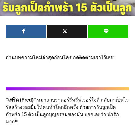
อ่านบทความใหม่ล่าสุดก่อนใคร กดติดตามเราไว้เลย:
“เฟร็ด (Fred)”
หมา
ลาบราดอร์รีทรีฟเวอร์
ใจดี กลับมาเป็นไว
รัลสร้างรอยยิ้มให้คนทั่วโลกอีกครั้ง ด้วยการรับลูกเป็ด
กำพร้า 15 ตัว เป็นลูกบุญธรรมของมัน บอกเลยว่า น่ารัก
มาก!!!