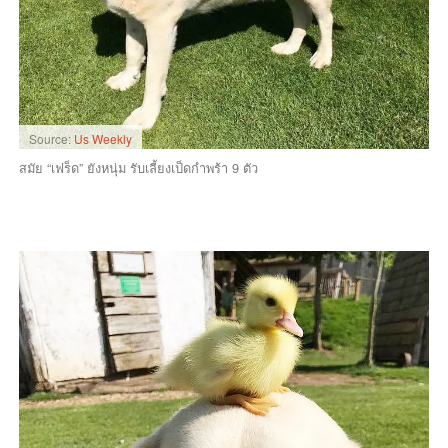
Source:
Us Weekly
สมัย “เฟร็ด” ยังหนุ่ม รับเลี้ยงเป็ดกำพร้า 9 ตัว