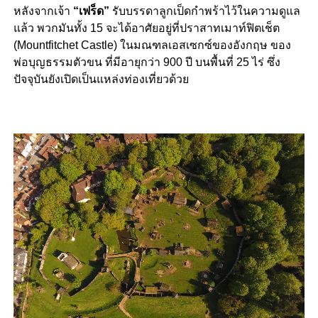
หลังจากเจ้า
“เฟร็ด”
รับบรรดาลูกเป็ดกำพร้าไว้ในความดูแล
แล้ว พวกมันทั้ง 15 จะได้อาศัยอยู่ที่ปราสาทเมาท์ฟิตเช็ต
(Mountfitchet Castle) ในมณฑลเอสเซกซ์ของอังกฤษ ของ
พ่อบุญธรรมตัวขน ที่มีอายุกว่า 900 ปี บนพื้นที่ 25 ไร่ ซึ่ง
ปัจจุบันยังเปิดเป็นแหล่งท่องเที่ยวด้วย