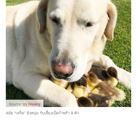
Source:
Us Weekly
สมัย “เฟร็ด” ยังหนุ่ม รับเลี้ยงเป็ดกำพร้า 9 ตัว