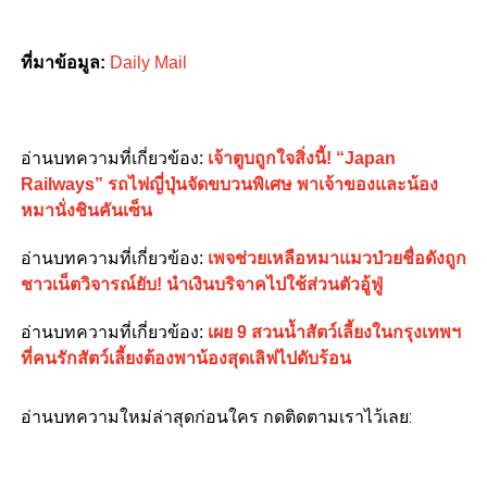
ที่มาข้อมูล:
Daily Mail
อ่านบทความที่เกี่ยวข้อง:
เจ้าตูบถูกใจสิ่งนี้! “Japan
Railways” รถไฟญี่ปุ่นจัดขบวนพิเศษ พาเจ้าของและน้อง
หมานั่งชินคันเซ็น
อ่านบทความที่เกี่ยวข้อง:
เพจช่วยเหลือหมาแมวป่วยชื่อดังถูก
ชาวเน็ตวิจารณ์ยับ! นำเงินบริจาคไปใช้ส่วนตัวอู้ฟู่
อ่านบทความที่เกี่ยวข้อง:
เผย 9 สวนน้ำสัตว์เลี้ยงในกรุงเทพฯ
ที่คนรักสัตว์เลี้ยงต้องพาน้องสุดเลิฟไปดับร้อน
อ่านบทความใหม่ล่าสุดก่อนใคร กดติดตามเราไว้เลย: