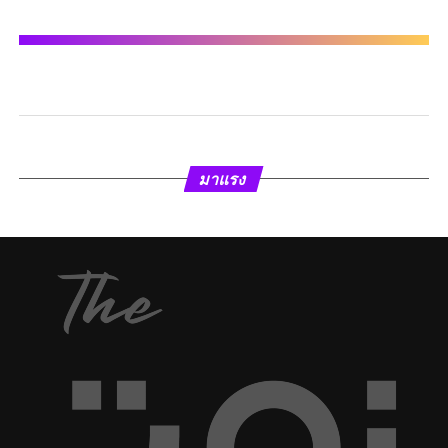
มาแรง