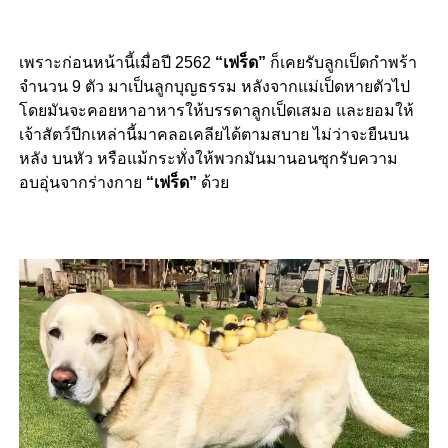
เพราะก่อนหน้านี้เมื่อปี 2562
“เฟร็ด”
ก็เคยรับลูกเป็ดกำพร้า
จำนวน 9 ตัว มาเป็นลูกบุญธรรม หลังจากแม่เป็ดหายตัวไป
โดยมั
นจะคอยหาอาหารให้บรรดาลูกเป็ดเสมอ และยอมให้
เจ้าสัตว์ปีกเหล่านี้มาคลอเคลียได้ตามสบาย ไม่ว่าจะยืนบน
หลัง บนหัว หรือแม้กระทั่งให้พวกมันมานอนซุกรับความ
อบอุ่นจากร่างกาย
“เฟร็ด”
ด้วย