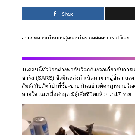
Share
อ่านบทความใหม่ล่าสุดก่อนใคร กดติดตามเราไว้เลย:
ในตอนนี้ทั่วโลกต่างพากันวิตกกังงวลเกี่ยวกับการแ
ซาร์ส (SARS) ซึ่งมีแหล่งกำเนิดมาจากอู่ฮั่น มณฑล
สัมผัสกับสัตว์ป่าที่ซื้อ-ขาย กันอย่างผิดกฎหมาย
หายใจ และเมื่อล่าสุด มีผู้เสียชีวิตแล้วกว่า17 ราย