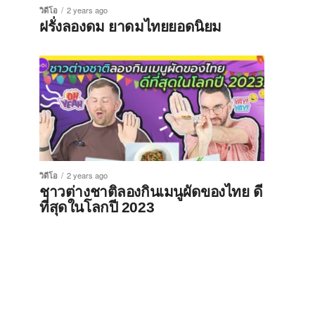
วิดีโอ
2 years ago
ฝรั่งลองดม ยาดมไทยยอดนิยม
วิดีโอ
2 years ago
ชาวต่างชาติลองกินเมนูผัดของไทย ดี
ที่สุดในโลกปี 2023