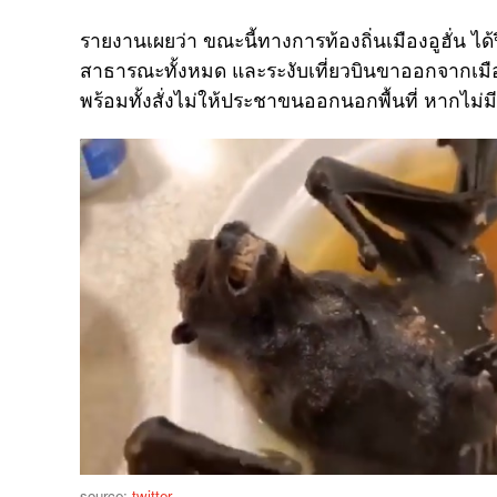
รายงานเผยว่า ขณะนี้ทางการท้องถิ่นเมืองอูฮั่น ได
สาธารณะทั้งหมด และระงับเที่ยวบินขาออกจากเมือง
พร้อมทั้งสั่งไม่ให้ประชาขนออกนอกพื้นที่ หากไม่ม
source:
twitter