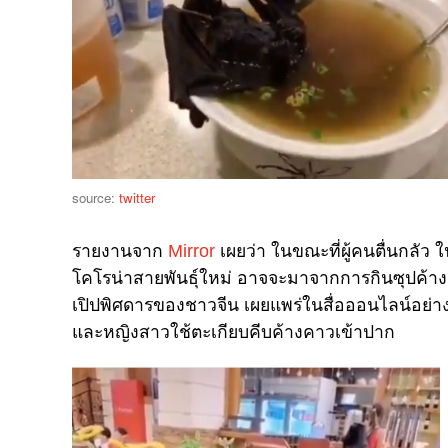
source:
twitter
รายงานจาก
Mirror
เผยว่า ในขณะที่ผู้คนตื่นกลัว 
โคโรน่าสายพันธุ์ใหม่ อาจจะมาจากการกินซุปค้าง
เปิปพิศดารของชาวจีน เผยแพร่ในสื่อออนไลน์อย่าง
และหญิงสาวใช้ตะเกียบคีบค้างคาวเข้าปาก