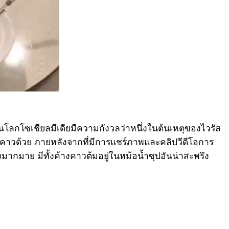
ในโลกโซเชียลมีเดียมีความกังวลว่าหนึ่งในต้นเหตุของไวรัส
คาวด้วย ภายหลังจากที่มีการแชร์ภาพและคลิปวีดีโอการ
มากมาย มีทั้งค้างคาวต้มอยู่ในหม้อน้ำซุปอันน่าสะพรึง