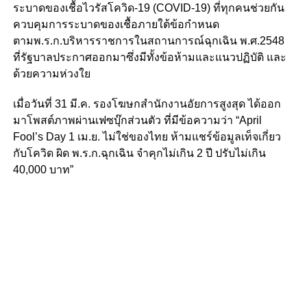
ระบาดของเชื้อไวรัสโควิด-19 (COVID-19) ที่ทุกคนช่วยกัน
ควบคุมการระบาดของเชื้อภายใต้ข้อกำหนด
ตามพ.ร.ก.บริหารราชการในสถานการณ์ฉุกเฉิน พ.ศ.2548
ที่รัฐบาลประกาศออกมาซึ่งมีทั้งข้อห้ามและแนวปฏิบัติ และ
ด้วยความห่วงใย
เมื่อวันที่ 31 มี.ค. รองโฆษกสำนักงานอัยการสูงสุด ได้ออก
มาโพสต์ภาพผ่านเฟซบุ๊กส่วนตัว ที่มีข้อความว่า “April
Fool’s Day 1 เม.ย. ไม่ใช่ของไทย ห้ามแชร์ข้อมูลเท็จเกี่ยว
กับโควิด ผิด พ.ร.ก.ฉุกเฉิน จำคุกไม่เกิน 2 ปี ปรับไม่เกิน
40,000 บาท”