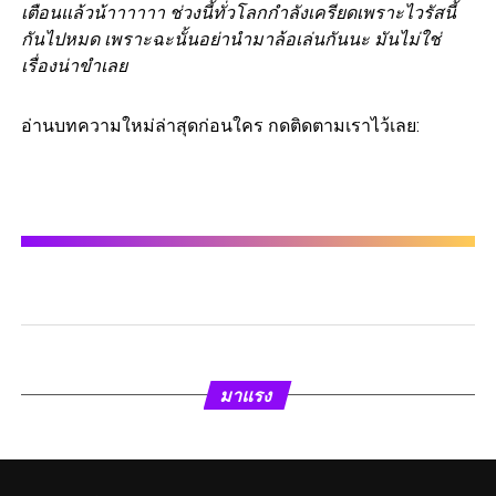
เตือนแล้วน้าาาาาา ช่วงนี้ทั่วโลกกำลังเครียดเพราะไวรัสนี้
กันไปหมด เพราะฉะนั้นอย่านำมาล้อเล่นกันนะ มันไม่ใช่
เรื่องน่าขำเลย
อ่านบทความใหม่ล่าสุดก่อนใคร กดติดตามเราไว้เลย:
มาแรง