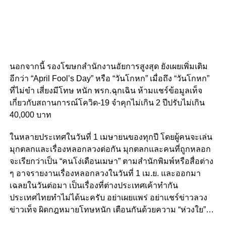
นอกจากนี้ รองโฆษกสำนักงานอัยการสูงสุด ยังเผยเพิ่มเติม
อีกว่า “April Fool’s Day” หรือ “วันโกหก” เมื่อถึง “วันโกหก”
ที่ไม่ขำ เสี่ยงมีโทษ หนัก พรก.ฉุกเฉิน ห้ามแชร์ข้อมูลเท็จ
เกี่ยวกับสถานการณ์โควิด-19 จำคุกไม่เกิน 2 ปีปรับไม่เกิน
40,000 บาท
ในหลายประเทศในวันที่ 1 เมษายนของทุกปี โดยผู้คนจะเล่น
มุกตลกและเรื่องหลอกลวงต่อกัน มุกตลกและคนที่ถูกหลอก
จะเรียกว่าเป็น “คนโง่เดือนเมษา” ตามสำนักพิมพ์หรือสื่อต่าง
ๆ อาจรายงานเรื่องหลอกลวงในวันที่ 1 เม.ย. และออกมา
เฉลยในวันต่อมา เป็นเรื่องที่ต่างประเทศเค้าทำกัน
ประเทศไทยทำไม่ได้นะครับ อย่าเผยแพร่ อย่าแชร์ข่าวลวง
ข่าวเท็จ ผิดกฎหมายโทษหนัก เตือนกันด้วยความ “ห่วงใย”…