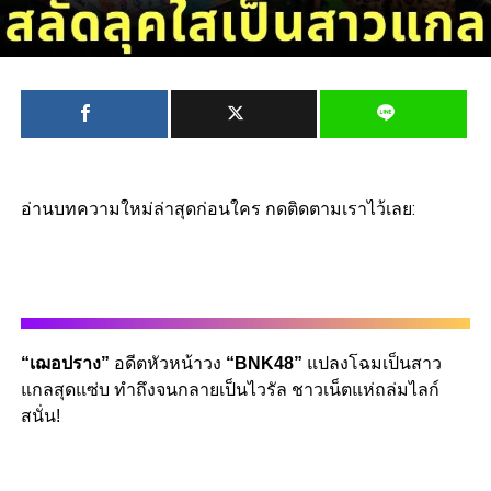
อ่านบทความใหม่ล่าสุดก่อนใคร กดติดตามเราไว้เลย:
“เฌอปราง”
อดีตหัวหน้าวง
“BNK48”
แปลงโฉมเป็นสาว
แกลสุดแซ่บ ทำถึงจนกลายเป็นไวรัล ชาวเน็ตแห่ถล่มไลก์
สนั่น!