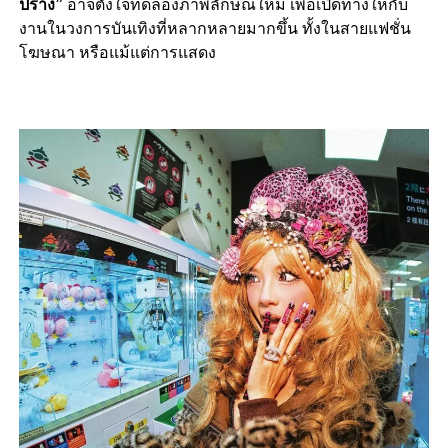
ปราง”
อาจตั้งใจทดลองภาพลักษณ์ใหม่ เพื่อเปิดทางให้กับ
งานในวงการบันเทิงที่หลากหลายมากขึ้น ทั้งในสายแฟชั่น
โฆษณา หรือแม้แต่การแสดง