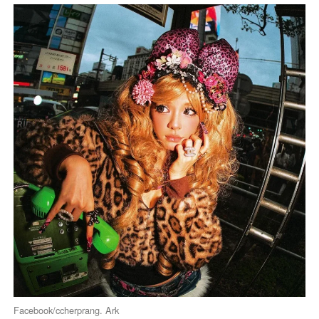
Facebook/ccherprang. Ark