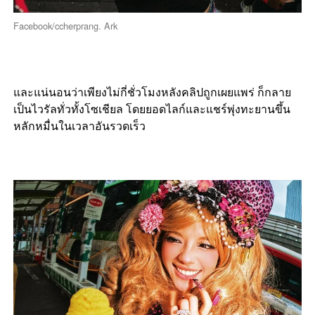
Facebook/ccherprang. Ark
และแน่นอนว่าเพียงไม่กี่ชั่วโมงหลังคลิปถูกเผยแพร่ ก็กลาย
เป็นไวรัลทั่วทั้งโซเชียล โดยยอดไลก์และแชร์พุ่งทะยานขึ้น
หลักหมื่นในเวลาอันรวดเร็ว