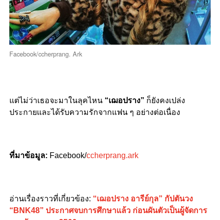
Facebook/ccherprang. Ark
แต่ไม่ว่าเธอจะมาในลุคไหน
“เฌอปราง”
ก็ยังคงเปล่ง
ประกายและได้รับความรักจากแฟน ๆ อย่างต่อเนื่อง
ที่มาข้อมูล:
Facebook/
ccherprang.ark
อ่านเรื่องราวที่เกี่ยวข้อง:
“เฌอปราง อารีย์กุล” กัปตันวง
“BNK48” ประกาศจบการศึกษาแล้ว ก่อนผันตัวเป็นผู้จัดการ