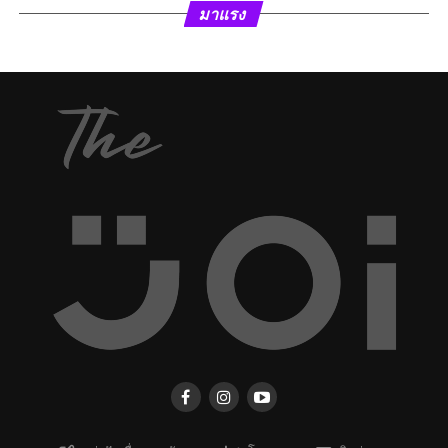
มาแรง