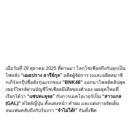
เมื่อวันที่ 29 ตุลาคม 2025 ที่ผ่านมา โลกโซเชียลถึงกับลุกเป็น
ไฟหลัง
“เฌอปราง อารีย์กุล”
อดีตผู้จัดการวงและอดีตสมาชิ
กเกิร์ลกรุ๊ปชื่อดังรุ่นแรกของ
“BNK48”
ออกมาโพสต์คลิปสุด
เซอร์ไพรส์ผ่านบัญชีโซเชียลมีเดียของตัวเอง เผยลุคใหม่ที่
เรียกได้ว่า
“แซ่บทะลุจอ”
กับการเมคโอเวอร์เป็น
“สาวแกล
(GAL)”
สไตล์ญี่ปุ่น ทั้งแต่งหน้า ทำผม และแต่งกายจัดเต็ม
จนแฟนคลับถึงกับร้องว่า
“จำไม่ได้!”
กันทั้งฟีด