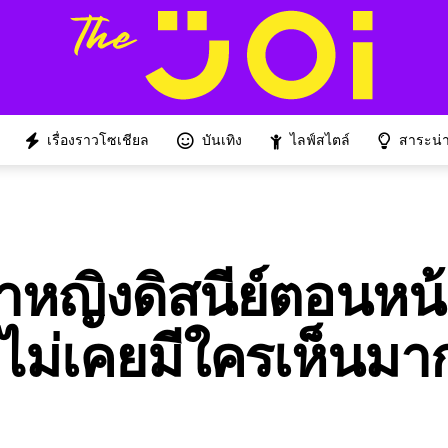
เรื่องราวโซเชียล
บันเทิง
ไลฟ์สไตล์
สาระน่าร
้าหญิงดิสนีย์ตอนหน
ไม่เคยมีใครเห็นมา