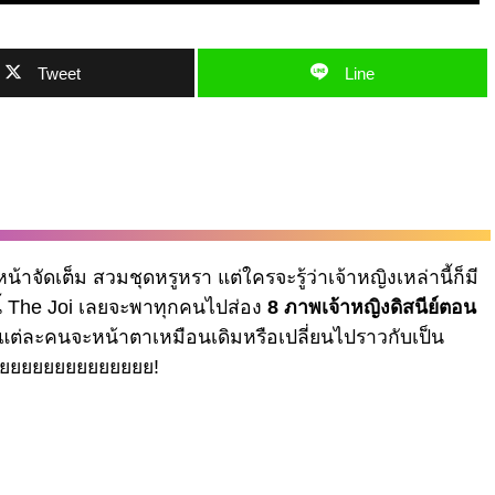
Tweet
Line
น้าจัดเต็ม สวมชุดหรูหรา แต่ใครจะรู้ว่าเจ้าหญิงเหล่านี้ก็มี
มนี้ The Joi เลยจะพาทุกคนไปส่อง
8 ภาพเจ้าหญิงดิสนีย์ตอน
แต่ละคนจะหน้าตาเหมือนเดิมหรือเปลี่ยนไปราวกับเป็น
ยยยยยยยยยยยยยยยย!