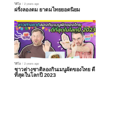
วิดีโอ
2 years ago
ฝรั่งลองดม ยาดมไทยยอดนิยม
วิดีโอ
2 years ago
ชาวต่างชาติลองกินเมนูผัดของไทย ดี
ที่สุดในโลกปี 2023