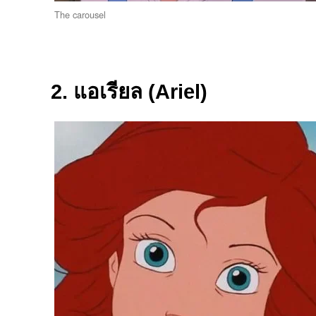
The carousel
2. แอเรียล (Ariel)