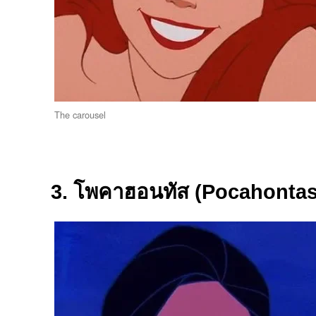
The carousel
3. โพคาฮอนทัส (Pocahontas