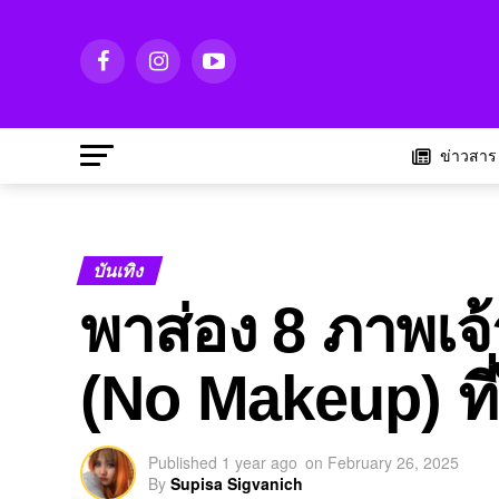
ข่าวสาร
บันเทิง
พาส่อง 8 ภาพเจ
(No Makeup) ที่
Published
1 year ago
on
February 26, 2025
By
Supisa Sigvanich