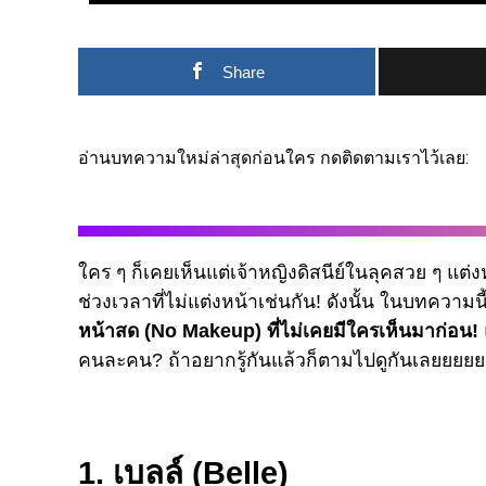
Share
อ่านบทความใหม่ล่าสุดก่อนใคร กดติดตามเราไว้เลย:
ใคร ๆ ก็เคยเห็นแต่เจ้าหญิงดิสนีย์ในลุคสวย ๆ แต่งห
ช่วงเวลาที่ไม่แต่งหน้าเช่นกัน! ดังนั้น ในบทควา
หน้าสด (No Makeup) ที่ไม่เคยมีใครเห็นมาก่อน!
คนละคน? ถ้าอยากรู้กันแล้วก็ตามไปดูกันเลยยย
1. เบลล์ (Belle)