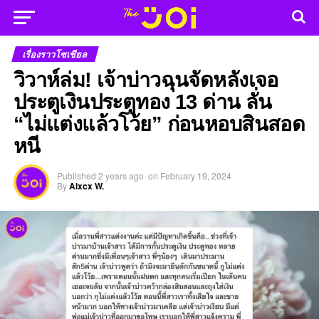
เรื่องราวโซเชียล
วิวาห์ล่ม! เจ้าบ่าวฉุนจัดหลังเจอ
ประตูเงินประตูทอง 13 ด่าน ลั่น
“ไม่แต่งแล้วโว้ย” ก่อนหอบสินสอด
หนี
Published
2 years ago
on
February 19, 2024
By
Alxcx W.