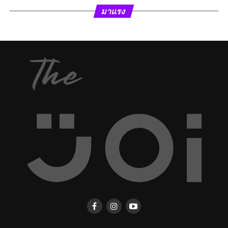
มาแรง