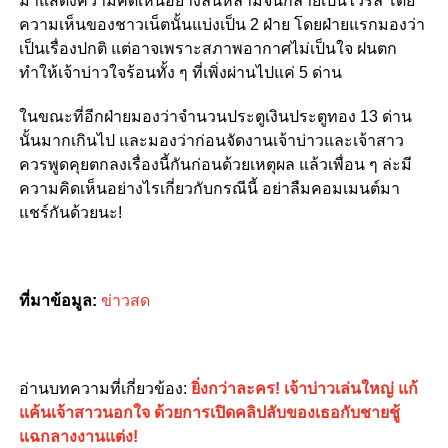
มาแสดงความคิดเห็นอย่างล้นหลามจนกลายเป็นไวรัล โดย
ความเห็นของชาวเน็ตนั้นแบ่งเป็น 2 ฝ่าย โดยฝ่ายแรกมองว่า
เป็นเรื่องปกติ แต่อาจเพราะสภาพอากาศไม่เป็นใจ ฝนตก
ทำให้เจ้าบ่าวใจร้อนทั้ง ๆ ที่เพิ่งผ่านไปแค่ 5 ด่าน
ในขณะที่อีกฝ่ายมองว่าจำนวนประตูเงินประตูทอง 13 ด่าน
นั้นมากเกินไป และมองว่าก่อนจัดงานเจ้าบ่าวและเจ้าสาว
ควรพูดคุยตกลงเรื่องนี้กันก่อนด้วยเหตุผล แล้วเพื่อน ๆ ล่ะมี
ความคิดเห็นอย่างไรเกี่ยวกับกรณีนี้ อย่าลืมคอมเมนต์มา
แชร์กันด้วยนะ!
ที่มาข้อมูล:
ข่าวสด
อ่านบทความที่เกี่ยวข้อง:
ยิ่งกว่าละคร! เจ้าบ่าวเล่นใหญ่ แก้
แค้นเจ้าสาวนอกใจ ด้วยการเปิดคลิปลับของเธอกับชายชู้
แฉกลางงานแต่ง!