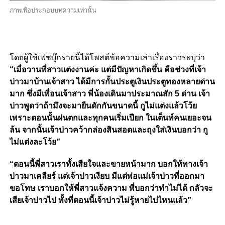
ภาพเพื่อประกอบบทความเท่านั้น
โดยผู้ใช้เฟซบุ๊กรายนี้ได้โพสต์ข้อความเล่าเรื่องราวระบุว่า
“เมื่อวานพี่สาวแต่งงานค่ะ แต่มีปัญหาเกิดขึ้น คือช่วงที่เจ้า
บ่าวมาบ้านเจ้าสาว ได้มีการกั้นประตูเงินประตูทองหลายด่าน
มาก ซึ่งมีเพื่อนเจ้าสาว พี่น้องเดินมาประมาณสัก 5 ด่าน เจ้า
บ่าวพูดว่าถ้ามึงจะมายืนดักกันขนาดนี้ กูไม่แต่งแล้วโว้ย
เพราะตอนนั้นฝนตกและทุกคนเริ่มเปียก ในเต็นท์คนเยอะจน
ล้น จากนั้นเจ้าบ่าวคว้ากล่องสินสอดและถุงใส่เงินบอกว่า กู
ไม่แต่งละโว้ย”
“ตอนนี้พี่สาวเราทั้งเสียใจและขายหน้ามาก บอกให้ทางเจ้า
บ่าวมาเคลียร์ แต่เจ้าบ่าวเงียบ มีแต่พ่อแม่เจ้าบ่าวที่ออกมา
ขอโทษ เราบอกให้พี่สาวแจ้งความ พี่บอกว่าทำไม่ได้ กลัวจะ
เสียเจ้าบ่าวไป ทั้งที่ตอนนี้เจ้าบ่าวไม่รู้หายไปไหนแล้ว”