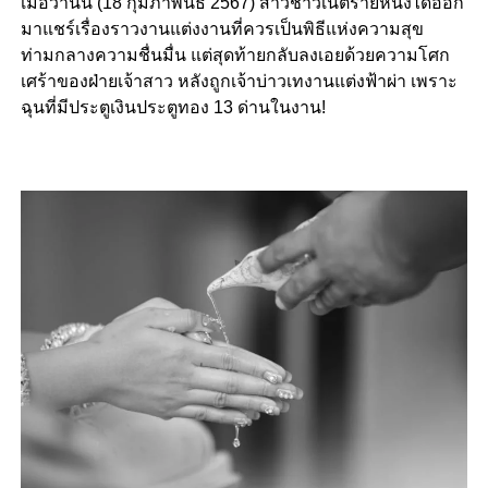
เมื่อวานนี้ (18 กุมภาพันธ์ 2567) สาวชาวเน็ตรายหนึ่งได้ออก
มาแชร์เรื่องราวงานแต่งงานที่ควรเป็นพิธีแห่งความสุข
ท่ามกลางความชื่นมื่น แต่สุดท้ายกลับลงเอยด้วยความโศก
เศร้าของฝ่ายเจ้าสาว หลังถูกเจ้าบ่าวเทงานแต่งฟ้าผ่า เพราะ
ฉุนที่มีประตูเงินประตูทอง 13 ด่านในงาน!