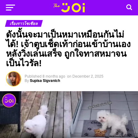
เรื่องราวโซเชียล
ดังนั้นจะมาเป็นหมาเหมือนกันไม่
ได้! เจ้าตูบเช็ดเท้าก่อนเข้าบ้านเอง
หลังวิ่งเล่นเสร็จ ถูกใจทาสหมาจน
เป็นไวรัล!
Published
8 months ago
on
December 2, 2025
By
Supisa Sigvanich