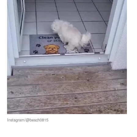
Instagram/@besch0815