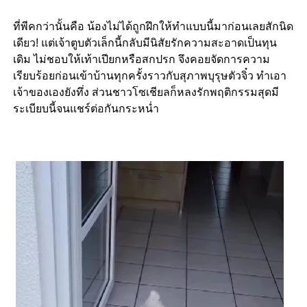
ที่พีคกว่านั้นคือ น้องไม่ได้ถูกฝึกให้ทำแบบนี้มาก่อนเลยสักนิด
เดียว! แต่เจ้าตูบตัวเล็กนี้กลับมีนิสัยรักความสะอาดเป็นทุน
เดิม ไม่ชอบให้เท้าเปียกหรือสกปรก จึงคอยจัดการความ
เรียบร้อยก่อนเข้าบ้านทุกครั้งราวกับสุภาพบุรุษตัวจิ๋ว ทำเอา
เจ้าของเองยังทึ่ง ส่วนชาวโซเชียลก็หลงรักพฤติกรรมสุดมี
ระเบียบนี้จนแชร์ต่อกันกระหน่ำ