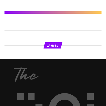
มาแรง