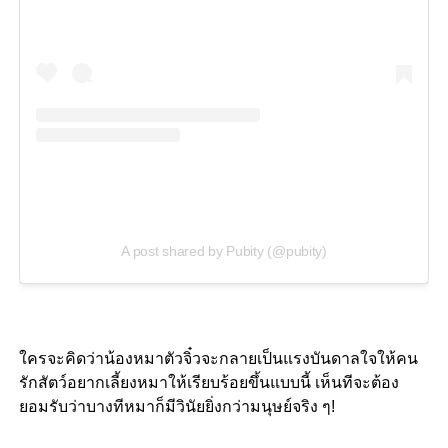
A post shared by Pubity (@pubity)
ใครจะคิดว่าน้องหมาตัวจิ๋วจะกลายเป็นแรงบันดาลใจให้คน
รักสัตว์อยากเลี้ยงหมาให้เรียบร้อยขึ้นแบบนี้ เห็นทีจะต้อง
ยอมรับว่าบางทีหมาก็มีวินัยยิ่งกว่ามนุษย์จริง ๆ!