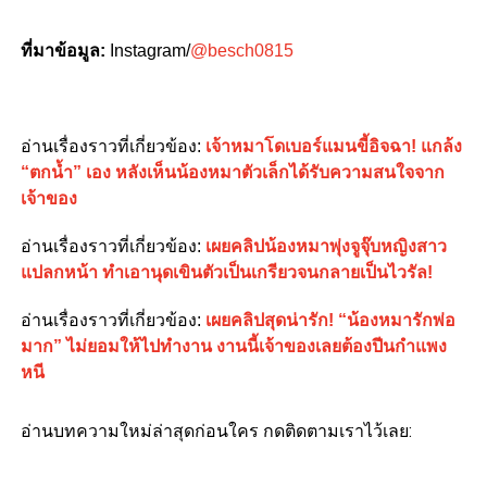
ที่มาข้อมูล:
Instagram/
@besch0815
อ่านเรื่องราวที่เกี่ยวข้อง:
เจ้าหมาโดเบอร์แมนขี้อิจฉา! แกล้ง
“ตกน้ำ” เอง หลังเห็นน้องหมาตัวเล็กได้รับความสนใจจาก
เจ้าของ
อ่านเรื่องราวที่เกี่ยวข้อง:
เผยคลิปน้องหมาพุ่งจูจุ๊บหญิงสาว
แปลกหน้า ทำเอานุดเขินตัวเป็นเกรียวจนกลายเป็นไวรัล!
อ่านเรื่องราวที่เกี่ยวข้อง:
เผยคลิปสุดน่ารัก! “น้องหมารักพ่อ
มาก” ไม่ยอมให้ไปทำงาน งานนี้เจ้าของเลยต้องปีนกำแพง
หนี
อ่านบทความใหม่ล่าสุดก่อนใคร กดติดตามเราไว้เลย: