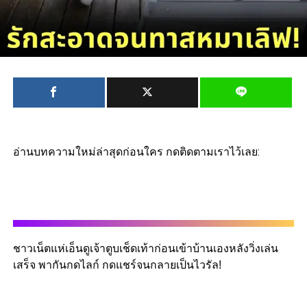
อ่านบทความใหม่ล่าสุดก่อนใคร กดติดตามเราไว้เลย:
ชาวเน็ตแห่เอ็นดูเจ้าตูบเช็ดเท้าก่อนเข้าบ้านเองหลังวิ่งเล่น
เสร็จ พากันกดไลก์ กดแชร์จนกลายเป็นไวรัล!