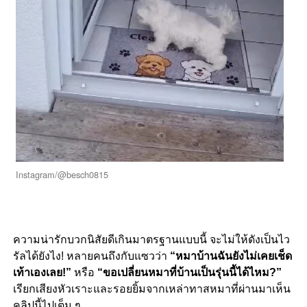
Instagram/@besch0815
ความน่ารักบวกนิสัยดีเกินมาตรฐานแบบนี้ จะไม่ให้ดังเป็นไว
รัลได้ยังไง! หลายคนถึงกับแซวว่า
“หมาบ้านฉันยังไม่เคยเช็ด
เท้าเองเลย!”
หรือ
“ขอเปลี่ยนหมาที่บ้านเป็นรุ่นนี้ได้ไหม?”
เรียกเสียงหัวเราะและรอยยิ้มจากเหล่าทาสหมาที่ผ่านมาเห็น
คลิปนี้ไปเต็ม ๆ