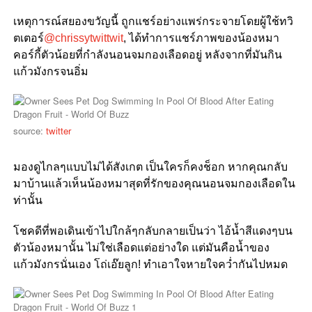
เหตุการณ์สยองขวัญนี้ ถูกแชร์อย่างแพร่กระจายโดยผู้ใช้ทวิ
ตเตอร์
@chrissytwittwit
, ได้ทำการแชร์ภาพของน้องหมา
คอร์กี้ตัวน้อยที่กำลังนอนจมกองเลือดอยู่ หลังจากที่มันกิน
แก้วมังกรจนอิ่ม
source:
twitter
มองดูไกลๆแบบไม่ได้สังเกต เป็นใครก็คงช็อก หากคุณกลับ
มาบ้านแล้วเห็นน้องหมาสุดที่รักของคุณนอนจมกองเลือดใน
ท่านั้น
โชคดีที่พอเดินเข้าไปใกล้ๆกลับกลายเป็นว่า ไอ้น้ำสีแดงๆบน
ตัวน้องหมานั้น ไม่ใช่เลือดแต่อย่างใด แต่มันคือน้ำของ
แก้วมังกรนั่นเอง โถ่เอ๊ยลูก! ทำเอาใจหายใจคว่ำกันไปหมด