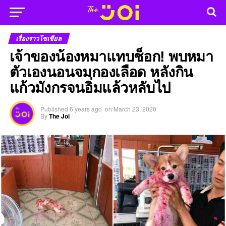
เรื่องราวโซเชียล
เจ้าของน้องหมาแทบช็อก! พบหมา
ตัวเองนอนจมกองเลือด หลังกิน
แก้วมังกรจนอิ่มแล้วหลับไป
Published
6 years ago
on
March 23, 2020
By
The Joi