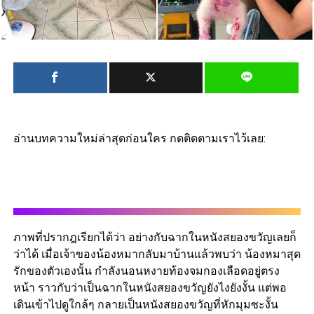
อ่านบทความใหม่ล่าสุดก่อนใคร กดติดตามเราไว้เลย:
ภาพที่ปรากฎเรียกได้ว่า อย่างกับฉากในหนังสยองขวัญเลยก็
ว่าได้ เมื่อเจ้าของน้องหมากลับมาบ้านแล้วพบว่า น้องหมาสุด
รักของตัวเองนั้น กำลังนอนหงายท้องจมกองเลือดอยู่ตรง
หน้า ราวกับว่าเป็นฉากในหนังสยองขวัญยังไงยังงั้น แต่พอ
เดินเข้าไปดูใกล้ๆ กลายเป็นหนังสยองขวัญที่หักมุมซะงั้น