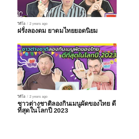
วิดีโอ
2 years ago
ฝรั่งลองดม ยาดมไทยยอดนิยม
วิดีโอ
2 years ago
ชาวต่างชาติลองกินเมนูผัดของไทย ดี
ที่สุดในโลกปี 2023