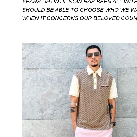
YEARS UP UNTIL NOW HAS BEEN ALL WIT
SHOULD BE ABLE TO CHOOSE WHO WE WA
WHEN IT CONCERNS OUR BELOVED COUN