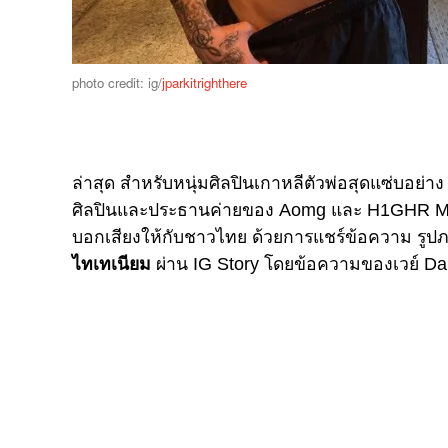
photo credit: ig/
jparkitrighthere
ล่าสุด สำหรับหนุ่มศิลปินเกาหลีตัวพ่อสุดแซ่บอย่า
ศิลปิน​และประธานค่ายของ​ Aomg​ และ​ H1GHR MU
บอกเสียงให้กับชาวไทย ด้วยการแชร์ข้อความ รูปภา
ไทเทเนียม
ผ่าน IG Story โดยข้อความของเวย์ Dab