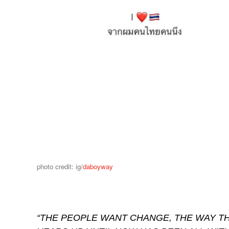
photo credit: ig/
daboyway
“THE PEOPLE WANT CHANGE, THE WAY T