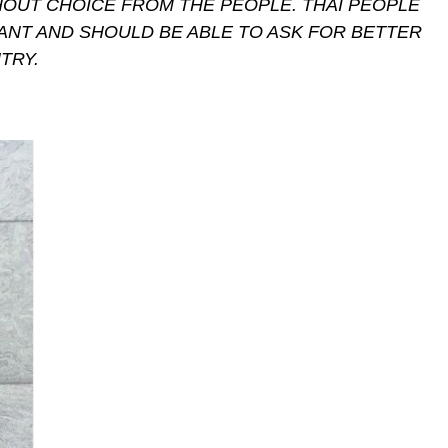
HOUT CHOICE FROM THE PEOPLE. THAI PEOPLE
NT AND SHOULD BE ABLE TO ASK FOR BETTER
TRY.