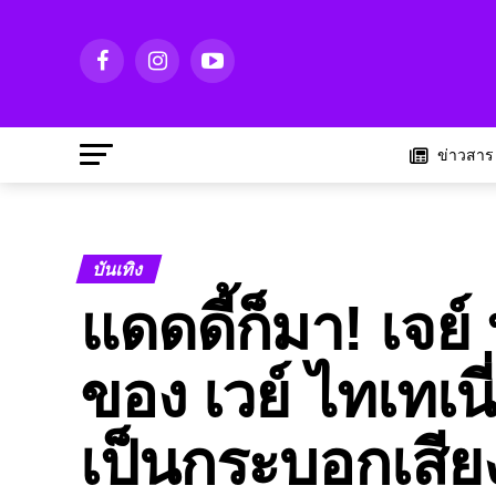
ข่าวสาร
บันเทิง
แดดดี้ก็มา! เจย์
ของ เวย์ ไทเทเนี
เป็นกระบอกเสี