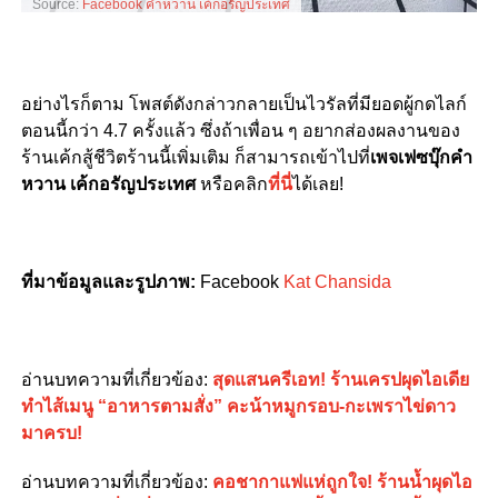
Source:
Facebook คำหวาน เค้กอรัญประเทศ
อย่างไรก็ตาม โพสต์ดังกล่าวกลายเป็นไวรัลที่มียอดผู้กดไลก์
ตอนนี้กว่า
4.7
ครั้งแล้ว ซึ่งถ้าเพื่อน ๆ อยากส่องผลงานของ
ร้านเค้กสู้ชีวิตร้านนี้เพิ่มเติม ก็สามารถเข้าไปที่
เพจเฟซบุ๊กคำ
หวาน เค้กอรัญประเทศ
หรือคลิก
ที่นี่
ได้เลย
!
ที่มาข้อมูลและรูปภาพ
:
Facebook
Kat Chansida
อ่านบทความที่เกี่ยวข้อง
:
สุดแสนครีเอท! ร้านเครปผุดไอเดีย
ทำไส้เมนู “อาหารตามสั่ง” คะน้าหมูกรอบ-กะเพราไข่ดาว
มาครบ!
อ่านบทความที่เกี่ยวข้อง
:
คอชากาแฟแห่ถูกใจ! ร้านน้ำผุดไอ