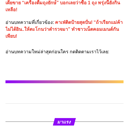
เดียขาย “เครื่องดื่มถุงยักษ์” บอกเลยว่าซื้อ 1 ถุง พรุ่งนี้ยังกิน
เหลือ!
อ่านบทความที่เกี่ยวข้อง
:
คาเฟ่ติดป้ายสุดปั่น! “ถ้าเรียกแม่ค้า
ไม่ได้ยิน..ให้ตะโกนว่าตำรวจมา” ทำชาวเน็ตคอมเมนต์กัน
เพียบ!
อ่านบทความใหม่ล่าสุดก่อนใคร กดติดตามเราไว้เลย:
มาแรง