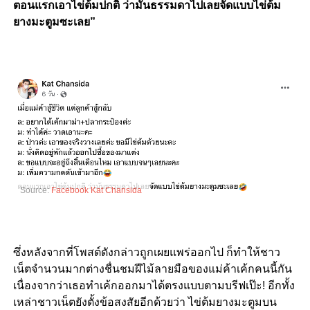
ตอนแรกเอาไข่ต้มปกติ ว่ามันธรรมดาไปเลยจัดแบบไข่ต้ม
ยางมะตูมซะเลย
”
Source:
Facebook Kat Chansida
ซึ่งหลังจากที่โพสต์ดังกล่าวถูกเผยแพร่ออกไป ก็ทำให้ชาว
เน็ตจำนวนมากต่างชื่นชมฝีไม้ลายมือของแม่ค้าเค้กคนนี้กัน
เนื่องจากว่าเธอทำเค้กออกมาได้ตรงแบบตามบรีฟเป๊ะ
!
อีกทั้ง
เหล่าชาวเน็ตยังตั้งข้อสงสัยอีกด้วยว่า ไข่ต้มยางมะตูมบน