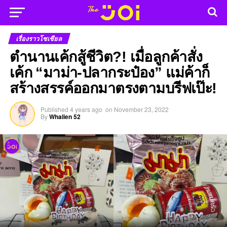
เรื่องราวโซเชียล
ตำนานเค้กสู้ชีวิต?! เมื่อลูกค้าสั่ง
เค้ก “มาม่า-ปลากระป๋อง” แม่ค้าก็
สร้างสรรค์ออกมาตรงตามบรีฟเป๊ะ!
Published
4 years ago
on
November 23, 2022
By
Whalien 52