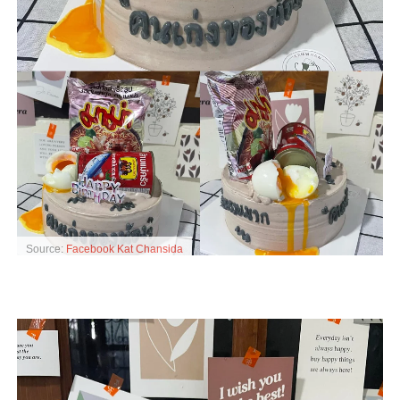
Source:
Facebook Kat Chansida