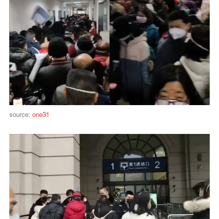
source:
one31