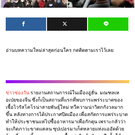
อ่านบทความใหม่ล่าสุดก่อนใคร กดติดตามเราไว้เลย:
ข่าวช่องวัน
รายงานสถานการณ์ในเมืองอู่ฮั่น มณฑลเห
อเป่ยของจีน ซึ่งก็เป็นสถานที่แรกที่พบการแพร่ระบาดของ
เชื้อไวรัสโคโรน่าสายพันธุ์ใหม่ ทวีความน่าวิตกกังวลมาก
ขึ้น หลังทางการได้ประกาศปิดเมือง เพื่อสกัดการแพร่ระบาด
ทำให้ประชาชนแห่ไปซื้ออาหารมาเพื่อกักตุน เพราะกลัวว่า
จะเกิดภาวะขาดแคลน ซุปเปอรมาเก็ตหลายแห่งแออัดด้วย