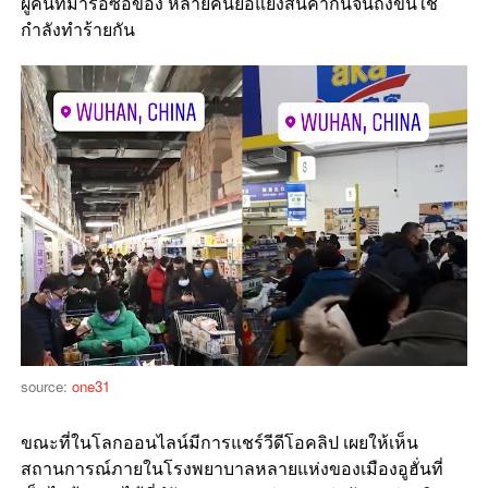
ผู้คนที่มารอซิ้อของ หลายคนยื้อแย่งสินค้ากันจนถึงขั้นใช้
กำลังทำร้ายกัน
source:
one31
ขณะที่ในโลกออนไลน์มีการแชร์วีดีโอคลิป เผยให้เห็น
สถานการณ์ภายในโรงพยาบาลหลายแห่งของเมืองอูฮั่นที่