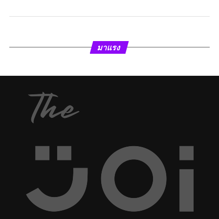
มาแรง