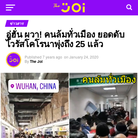
ข่าวสาร
อู่ฮั่น ผวา! คนล้มทั่วเมือง ยอดดับ
ไวรัสโคโรนาพุ่งถึง 25 แล้ว
Published
7 years ago
on
January 24, 2020
By
The Joi