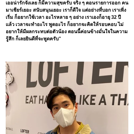
เออน่ารักจังเลย ก็มีความสุขครับ จริง ๆ ตอนรายการออก คน
มาเชียร์เยอะ สนับสนุนเยอะ เราก็ดีใจ แต่อย่างที่บอก เราเพิ่ง
เริ่ม ก็อยากใช้เวลา อะไรหลาย ๆ อย่าง เราเองก็อายุ 32 ปี
แล้ว เวลาจะทำอะไร พูดอะไร ก็อยากจะคิดให้รอบคอบ ไม่
อยากให้มีผลกระทบต่อตัวน้อง ตอนนี้ค่อนข้างมั่นใจในความ
รู้สึก ก็เลยยินดีที่จะพูดครับ”