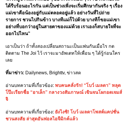
ได้รีบร้อนอะไรกัน แค่เป็นช่วงเพิ่งจะเริ่มศึกษากันจริง ๆ เรื่อง
แม่เขาคือน้องอยู่กับแม่ตลอดอยู่แล้ว อย่างวันที่ไปถ่าย
รายการ ชวนไปกินข้าว บางทีแม่ก็ไปด้วย บางทีก็ขอแม่เขา
อย่างที่บอกว่าอยู่ในสายตาของแม่ด้วย เราเองก็สบายใจที่จะ
ออกไปไหน”
เอาเป็นว่า ถ้าทั้งสองเปลี่ยนสถานะเป็นแฟนกันเมื่อไร กด
ติดตาม The Joi ไว้ เราจะมาอัพเดทให้เพื่อน ๆ ได้รู้ก่อนใคร
เลย
ที่มาข่าว:
Dailynews, Brighttv, ข่าวสด
อ่านบทความที่เกี่ยวข้อง:
พบคนคลั่งรัก! “โบว์ เมลดา” หลุด
โป๊ะเรียกชื่อ “อาเล็ก” กลางวงสัมภาษณ์ เขินจนโผกอดเจมส์
จิ
อ่านบทความที่เกี่ยวข้อง:
ยังไงซิ! โบว์ เมลดาโพสต์แคปชั่น
ชวนสงสัย ล่าสุดอันฟอลไอจีมิกค์แล้ว