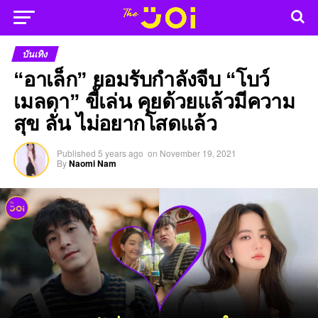
บันเทิง
“อาเล็ก” ยอมรับกำลังจีบ “โบว์
เมลดา” ขี้เล่น คุยด้วยแล้วมีความ
สุข ลั่น ไม่อยากโสดแล้ว
Published
5 years ago
on
November 19, 2021
By
Naomi Nam