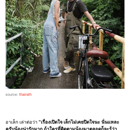
source:
thairath
อาเล็ก เล่าต่อว่า
“เรื่องเปิดใจ เล็กไม่เคยปิดใจนะ นั่นแหละ
ครับน้องน่ารักมาก ถ้าใครที่ติดตามน้องมาตลอดก็จะรู้ว่า