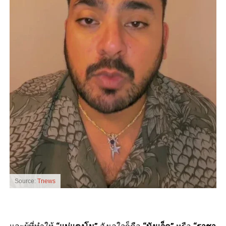
Source:
Tnews