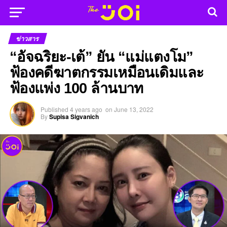
ข่าวสาร
“อัจฉริยะ-เต้” ยัน “แม่แตงโม”
ฟ้องคดีฆาตกรรมเหมือนเดิมและ
ฟ้องแพ่ง 100 ล้านบาท
Published
4 years ago
on
June 13, 2022
By
Supisa Sigvanich