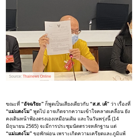
Source:
Thainews Online
ขณะที่
“อัจฉริยะ”
ก็พูดเป็นเสียงเดียวกับ
“ส.ส. เต้”
ว่า เรื่องที่
“แม่แตงโม”
พูดไป อาจเกิดจากความเข้าใจคลาดเคลื่อน ยัง
คงเดินหน้าฟ้องตรงเองเหมือนเดิม และในวันพรุ่งนี้ (14
มิถุนายน 2565) จะมีการประชุมนัดตรวจหลักฐาน แต่
“แม่แตงโม”
ขอพักผ่อน เพราะเกิดความเครียดและภูมิแพ้