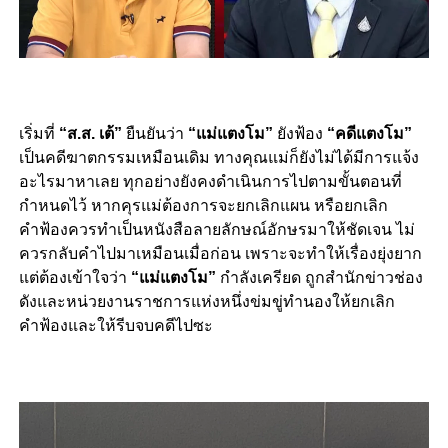
เริ่มที่
“ส.ส. เต้”
ยืนยันว่า
“แม่แตงโม”
ยัง
ฟ้อง
“คดีแตงโม”
เป็นคดีฆาตกรรมเหมือนเดิม ทางคุณแม่ก็ยังไม่ได้มีการแจ้ง
อะไรมาหาเลย ทุกอย่างยังคงดำเนินการไปตามขั้นตอนที่
กำหนดไว้ หากคุรแม่ต้องการจะยกเลิกแผน หรือยกเลิก
คำฟ้องควรทำเป็นหนังสือลายลักษณ์อักษรมาให้ชัดเจน ไม่
ควรกลับคำไปมาเหมือนเมื่อก่อน เพราะจะทำให้เรื่องยุ่งยาก
แต่ต้องเข้าใจว่า
“แม่แตงโม”
กำลังเครียด ถูกสำนักข่าวช่อง
ดังและหน่วยงานราชการแห่งหนึ่งข่มขู่ทำนองให้ยกเลิก
คำฟ้องและให้รีบจบคดีไปซะ