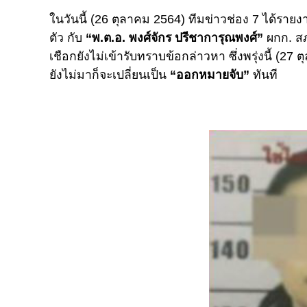
ในวันนี้ (26 ตุลาคม 2564) ทีมข่าวช่อง 7 ได้รา
ตัว กับ
“พ.ต.อ. พงศ์จักร ปรีชาการุณพงศ์”
ผกก. สภ
เชือกยังไม่เข้ารับทราบข้อกล่าวหา ซึ่งพรุ่งนี้ (2
ยังไม่มาก็จะเปลี่ยนเป็น
“ออกหมายจับ”
ทันที