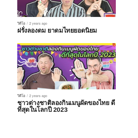
วิดีโอ
2 years ago
ฝรั่งลองดม ยาดมไทยยอดนิยม
วิดีโอ
2 years ago
ชาวต่างชาติลองกินเมนูผัดของไทย ดี
ที่สุดในโลกปี 2023