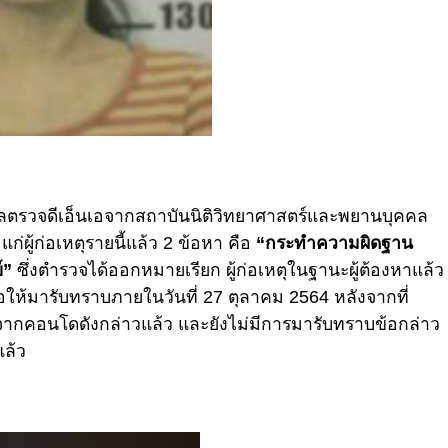
ตรวจดีเอ็นเอจากสถาบันนิติวิทยาศาสตร์และพยานบุคคล
แก่ผู้ก่อเหตุรายนี้แล้ว 2 ข้อหา คือ
“กระทำความผิดฐาน
์”
ซึ่งตำรวจได้ออกหมายเรียก ผู้ก่อเหตุในฐานะผู้ต้องหาแล้ว
ให้มารับทราบภายในวันที่ 27 ตุลาคม 2564 หลังจากที่
ปจากคอนโดดังกล่าวแล้ว และยังไม่มีการมารับทราบข้อกล่าว
แล้ว