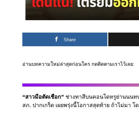
Share
อ่านบทความใหม่ล่าสุดก่อนใคร กดติดตามเราไว้เลย:
“สาวมือตัดเชือก”
ช่างทาสีบนคอนโดหรูย่านนนทบุ
สภ. ปากเกร็ด เผยพรุ่งนี้โอกาสสุดท้าย ถ้าไม่มา 