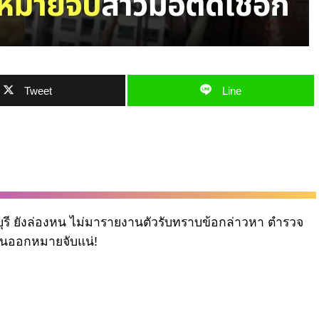
Tweet
Line
รี ยังล่องหน ไม่มารายงานตัวรับทราบข้อกล่าวหา ตำรวจ
โดนออกหมายจับแน่!