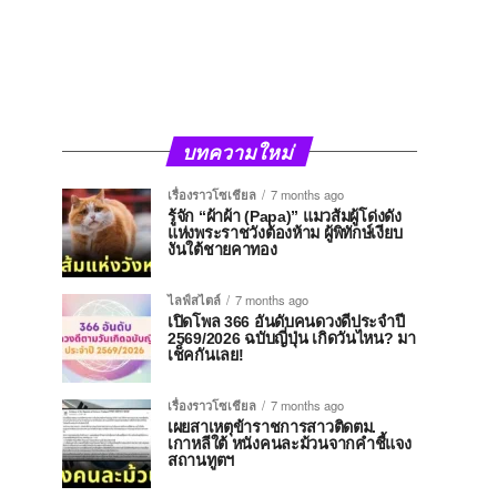
บทความใหม่
เรื่องราวโซเชียล
7 months ago
รู้จัก “ผ้าผ้า (Papa)” แมวส้มผู้โด่งดัง
แห่งพระราชวังต้องห้าม ผู้พิทักษ์เงียบ
งันใต้ชายคาทอง
ไลฟ์สไตล์
7 months ago
เปิดโพล 366 อันดับคนดวงดีประจำปี
2569/2026 ฉบับญี่ปุ่น เกิดวันไหน? มา
เช็คกันเลย!
เรื่องราวโซเชียล
7 months ago
เผยสาเหตุข้าราชการสาวติดตม.
เกาหลีใต้ หนังคนละม้วนจากคำชี้แจง
สถานทูตฯ