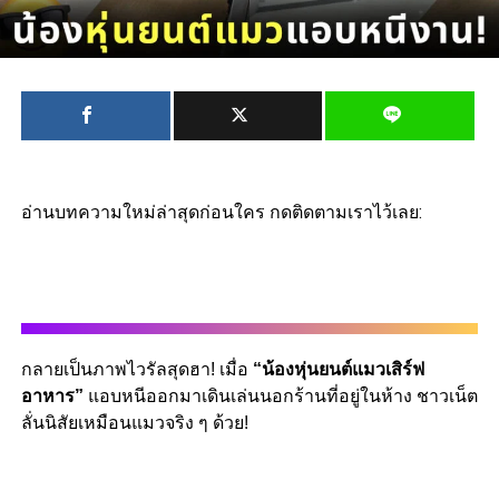
อ่านบทความใหม่ล่าสุดก่อนใคร กดติดตามเราไว้เลย:
กลายเป็นภาพไวรัลสุดฮา
!
เมื่อ
“
น้องหุ่นยนต์แมวเสิร์ฟ
อาหาร
”
แอบหนีออกมาเดินเล่นนอกร้านที่อยู่ในห้าง
ชาวเน็ต
ลั่นนิสัยเหมือนแมวจริง
ๆ
ด้วย
!