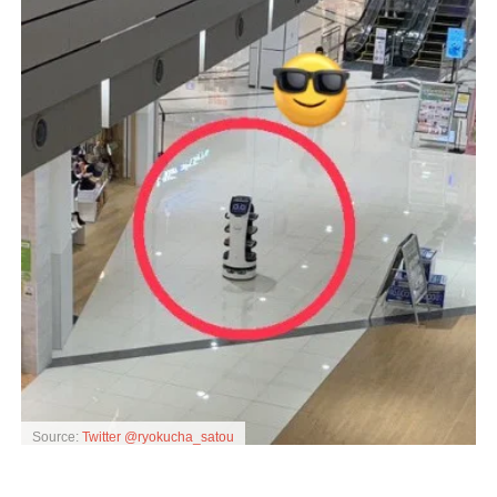
Source:
Twitter @ryokucha_satou