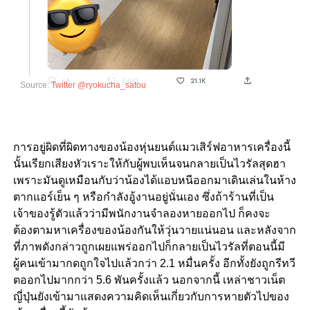
Source:
Twitter @ryokucha_satou
การอยู่ผิดที่ผิดทางของน้องหุ่นยนต์แมวเสิร์ฟอาหารเครื่องนี้
นั้นเรียกเสียงหัวเราะให้กับผู้พบเห็นจนกลายเป็นไวรัลสุดฮา
เพราะมันดูเหมือนกับว่าน้องได้แอบหนีออกมาเดินเล่นในห้าง
ตากแอร์เย็น ๆ หรือกำลังอู้งานอยู่นั่นเอง ซึ่งถ้าร้านที่เป็น
เจ้าของรู้ตัวแล้วว่ามีพนักงานจำลองหายออกไป ก็คงจะ
ต้องตามหาเครื่องของน้องกันให้วุ่นวายแน่นอน และหลังจาก
ที่ภาพดังกล่าวถูกเผยแพร่ออกไปก็กลายเป็นไวรัลที่ตอนนี้มี
ผู้คนเข้ามากดถูกใจไปแล้วกว่า
2.1
หมื่นครั้ง อีกทั้งยังถูกรีทวี
ตออกไปมากกว่า
5.6
พันครั้งแล้ว นอกจากนี้ เหล่าชาวเน็ต
ญี่ปุ่นยังเข้ามาแสดงความคิดเห็นเกี่ยวกับการหายตัวไปของ