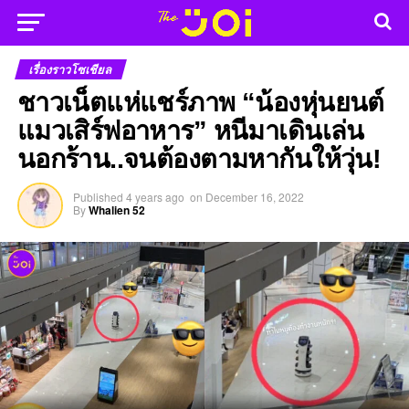
เรื่องราวโซเชียล
ชาวเน็ตแห่แชร์ภาพ “น้องหุ่นยนต์
แมวเสิร์ฟอาหาร” หนีมาเดินเล่น
นอกร้าน..จนต้องตามหากันให้วุ่น!
Published
4 years ago
on
December 16, 2022
By
Whalien 52