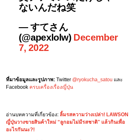
ないんだね笑
— すてさん
(@apexlolw)
December
7, 2022
ที่มาข้อมูลและรูปภาพ
:
Twitter
@ryokucha_satou
และ
Facebook
ครบเครื่องเรื่องญี่ปุ่น
อ่านบทความที่เกี่ยวข้อง
:
ลิ้มรสความว่างเปล่า! LAWSON
ญี่ปุ่นวางขายสินค้าใหม่ “ลูกอมไม่มีรสชาติ” แล้วกินเพื่อ
อะไรกันนะ?!