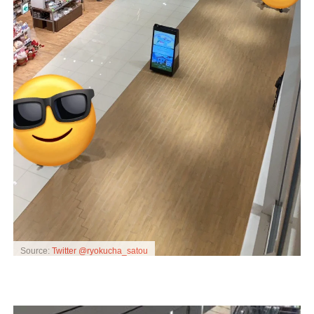
Source:
Twitter @ryokucha_satou