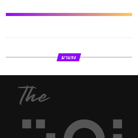
มาแรง