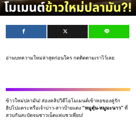
อ่านบทความใหม่ล่าสุดก่อนใคร กดติดตามเราไว้เลย:
ข้าวใหม่ปลามัน! ส่องคลิปวิดีโอโมเมนต์เข้าหอของคู่รัก
ฮิปโปแคระหรือเจ้าบ่าว-สาวป้ายแดง
“หมูตุ๋น-หมูมะนาว”
ที่
สวบกันสะบัดจนชาวเน็ตแห่แซวเพียบ!