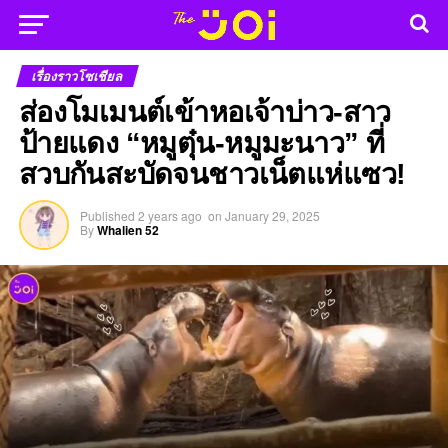
เรื่องราวโซเชียล
ส่องโมเมนต์เข้าหอเจ้าบ่าว-สาว
ป้ายแดง “หมูตุ๋น-หมูมะนาว” ที่
สวบกันสะบัดจนชาวเน็ตแห่แซว!
Published
2 years ago
on
January 29, 2025
By
Whalien 52