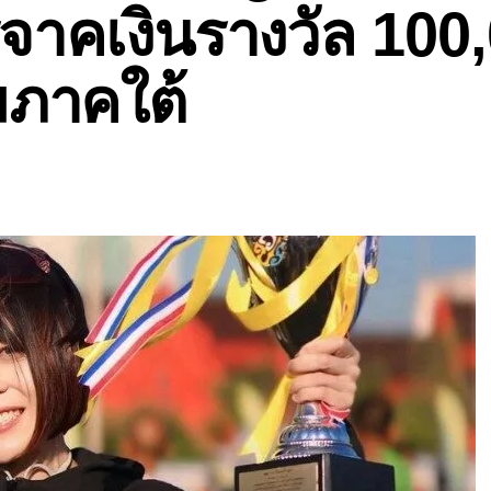
จาคเงินรางวัล 100
มภาคใต้