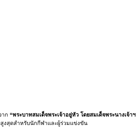
นจาก
“พระบาทสมเด็จพระเจ้าอยู่หัว โดยสมเด็จพระนางเจ้าฯ
ิสูงสุดสำหรับนักกีฬาและผู้ร่วมแข่งขัน