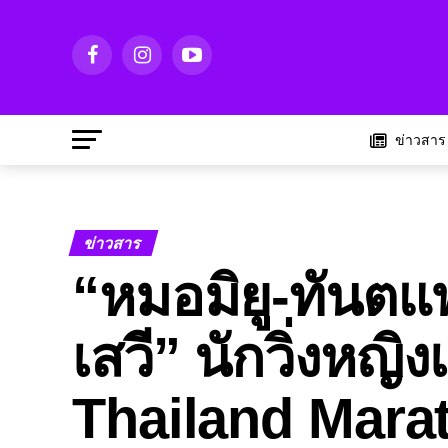
ข่าวสาร
ข่าวสาร
“หมอมิยู-ทันต
เสวี” นักวิ่งหญ
Thailand Mara