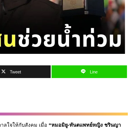
Tweet
Line
ดาลใจให้กับสังคม เมื่อ
“หมอมิยู-ทันตแพทย์หญิง ชรินญา