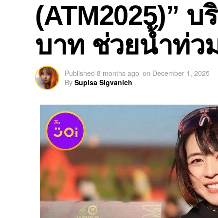
(ATM2025)” บริ
บาท ช่วยน้ำท่ว
Published
8 months ago
on
December 1, 2025
By
Supisa Sigvanich