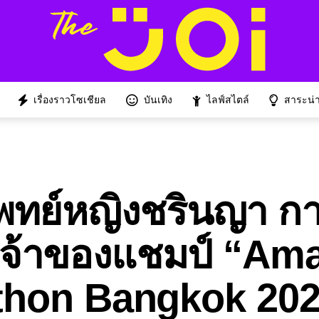
เรื่องราวโซเชียล
บันเทิง
ไลฟ์สไตล์
สาระน่าร
แพทย์หญิงชรินญา 
ิงเจ้าของแชมป์ “Am
thon Bangkok 20