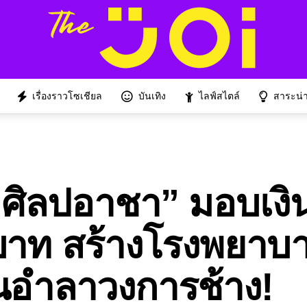
เรื่องราวโซเชียล
บันเทิง
ไลฟ์สไตล์
สาระน่าร
 ศิลปอาชา” มอบเงิ
บาท สร้างโรงพยาบา
อนอำลาวงการช้าง!