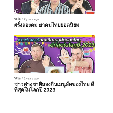
วิดีโอ
2 years ago
ฝรั่งลองดม ยาดมไทยยอดนิยม
วิดีโอ
2 years ago
ชาวต่างชาติลองกินเมนูผัดของไทย ดี
ที่สุดในโลกปี 2023