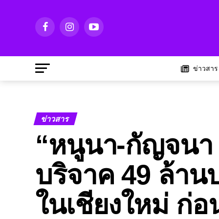
ข่าวสาร
ข่าวสาร
“หนูนา-กัญจนา
บริจาค 49 ล้าน
ในเชียงใหม่ ก่