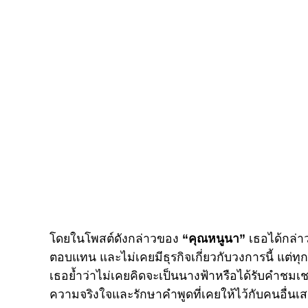
โดยในโพสต์ดังกล่าวของ
“คุณหนูนา”
เธอได้กล่า
ตอบแทน และไม่เคยมีธุรกิจเกี่ยวกับวงการนี้ แต่ทุกอย
เธอย้ำว่าไม่เคยคิดจะเป็นนางฟ้าหรือได้รับคำชมเ
ความจริงใจและรักษาคำพูดที่เคยให้ไว้กับคนอื่นเ