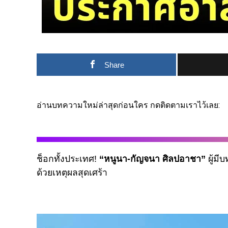
Share
อ่านบทความใหม่ล่าสุดก่อนใคร กดติดตามเราไว้เลย:
ช็อกทั้งประเทศ!
“หนูนา-กัญจนา ศิลปอาชา”
ผู้ม
ด้วยเหตุผลสุดเศร้า