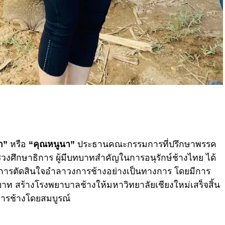
า”
หรือ
“คุณหนูนา”
ประธานคณะกรรมการที่ปรึกษาพรรค
งศึกษาธิการ ผู้มีบทบาทสำคัญในการอนุรักษ์ช้างไทย ได้
ับการตัดสินใจอำลาวงการช้างอย่างเป็นทางการ โดยมีการ
 บาท สร้างโรงพยาบาลช้างให้มหาวิทยาลัยเชียงใหม่เสร็จสิ้น
ารช้างโดยสมบูรณ์